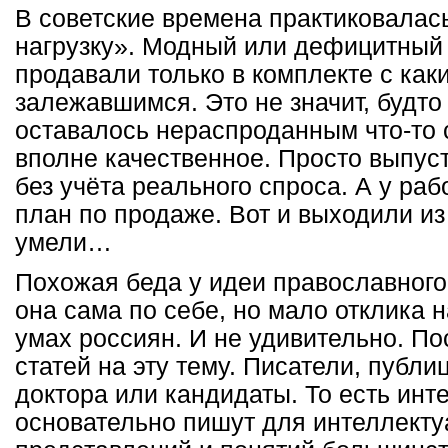
В советские времена практиковалась
нагрузку». Модный или дефицитный 
продавали только в комплекте с как
залежавшимся. Это не значит, будто
оставалось нераспроданным что-то 
вполне качественное. Просто выпус
без учёта реального спроса. А у ра
план по продаже. Вот и выходили из
умели…
Похожая беда у идеи православног
она сама по себе, но мало отклика н
умах россиян. И не удивительно. По
статей на эту тему. Писатели, публ
доктора или кандидаты. То есть инт
основательно пишут для интеллектуа