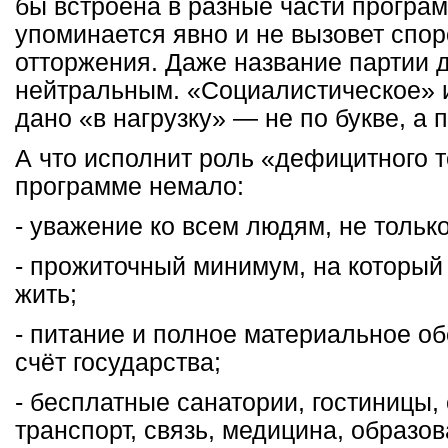
бы встроена в разные части програ
упоминается явно и не вызовет спор
отторжения. Даже название партии 
нейтральным. «Социалистическое» 
дано «в нагрузку» — не по букве, а 
А что исполнит роль «дефицитного т
программе немало:
- уважение ко всем людям, не только
- прожиточный минимум, на который
жить;
- питание и полное материальное об
счёт государства;
- бесплатные санатории, гостиницы,
транспорт, связь, медицина, образо