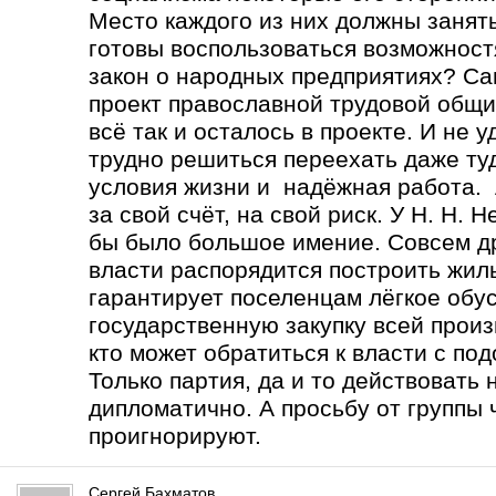
Место каждого из них должны занять
готовы воспользоваться возможност
закон о народных предприятиях? Са
проект православной трудовой общи
всё так и осталось в проекте. И не 
трудно решиться переехать даже туд
условия жизни и надёжная работа. А
за свой счёт, на свой риск. У Н. Н.
бы было большое имение. Совсем др
власти распорядится построить жиль
гарантирует поселенцам лёгкое обу
государственную закупку всей прои
кто может обратиться к власти с по
Только партия, да и то действовать
дипломатично. А просьбу от группы 
проигнорируют.
Сергей Бахматов