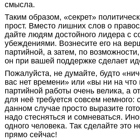
смысла.
Таким образом, «секрет» политическ
прост. Вместо лишних слов о право
дайте людям достойного лидера с 
убеждениями. Вознесите его на вер
партийной, а затем, по возможности,
он при вашей поддержке сделает и
Пожалуйста, не думайте, будто «нич
вас нет времени» или «вы ни на что
партийной работы очень велика, а о
для неё требуется совсем немного: с
данном случае просто выразите гот
надо стесняться и сомневаться. Иног
одного человека. Так сделайте это 
прямо сейчас!