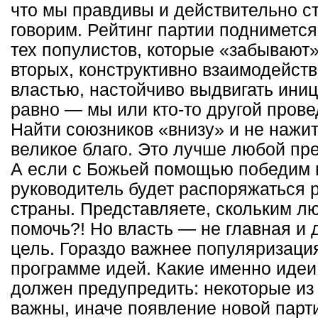
что мы правдивы и действительно ст
говорим. Рейтинг партии поднимется
тех популистов, которые «забывают»
вторых, конструктивно взаимодейст
властью, настойчиво выдвигать иниц
равно — мы или кто-то другой про
Найти союзников «внизу» и не нажи
великое благо. Это лучше любой пр
А если с Божьей помощью победим 
руководитель будет распоряжаться 
страны. Представляете, скольким л
помочь?! Но власть — не главная и 
цель. Гораздо важнее популяризаци
программе идей. Какие именно идеи
должен предупредить: некоторые из
важны, иначе появление новой парт