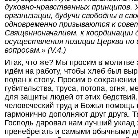
духовно-нравственных принципов.
организации, будучи свободны в св
одновременно призываются к сове
Священноначалием, к координации 
осуществления позиции Церкви по
вопросам.» (V.4.)
Итак, что же? Мы просим в молитве
идём на работу, чтобы хлеб был выр
подан к столу. Просим о сохранении 
губительства, труса, потопа, огня, 
для защиты людей от этих бедствий.
человеческий труд и Божья помощь 
гармонично дополняют друг друга. Т
Господь даровал нам лучший уклад
пренебрегать и самыми обычными д