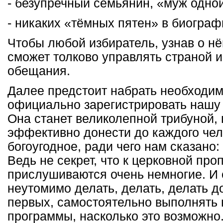
- безупречный семьянин, «муж одно
- никаких «тёмных пятен» в биограф
Чтобы любой избиратель, узнав о нём
сможет толково управлять страной и
обещания.
Далее предстоит набрать необходим
официально зарегистрировать нашу
Она станет великолепной трибуной
эффективно донести до каждого чел
богоугодное, ради чего нам сказано
Ведь не секрет, что к церковной пр
прислушиваются очень немногие. И
неутомимо делать, делать, делать д
первых, самостоятельно выполнять 
программы, насколько это возможно.