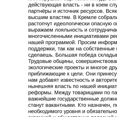
действующая власть - ни в коем сл
партнёры и источник ресурсов. Вся
высшим властям. В Кремле собрали
растопчут идеологически опасную 
выражаем лояльность и сотруднича
многочисленными инициативами ре
нашей программой. Просим информ
поддержки, так как на собственные
сделаешь. Большая победа складыв
Трудовые общины, совершенствова
экологические проекты и многое дру
приближающие к цели. Они принесу
нам добавят известность и авторит
нынешняя власть по нашей инициат
реформы. Между товарищами по па
важнейшие государственные должнос
станут вакантными. Кто назначен, 
необходимого уровня и обязательно