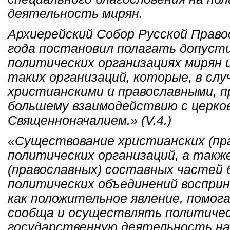
деятельность мирян.
Архиерейский Собор Русской Право
года постановил полагать допуст
политических организациях мирян 
таких организаций, которые, в слу
христианскими и православными, 
большему взаимодействию с церко
Священноначалием.» (V.4.)
«Существование христианских (пр
политических организаций, а такж
(православных) составных частей 
политических объединений воспри
как положительное явление, помо
сообща и осуществлять политичес
государственную деятельность на