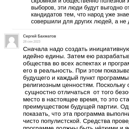
скромной и общественно полезной ж
выборов, эти люди будут выгодно о
кандидатов тем, что народ уже знае
совершили для других людей, а не 
Сергей Бахматов
28 сен 2023
Сначала надо создать инициативную
идейно едины. Затем ею разрабатыв
общества во всех аспектах и програ
его в реальность. При этом показыва
будущего и каждый пункт программы
религиозным ценностям. Поскольку 
сущностно отличаться от того безо
место в настоящее время, то это с
преимуществом будущей партии. Од
показать, что эта программа выполни
чисто популистской. Средства пров
программе должны быть чёткими и я