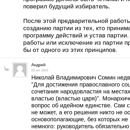
поверил будущий избиратель.
После этой предварительной работы
созданию партии из тех, кто приним
программу действий и устав партии
работы или исключение из партии п
бы от одного из этих принципов.
Андрей
03 окт 2023
Николай Владимирович Сомин недв
"Для достижения православного соци
сочетания народовластия на места
властью (властью царя)". Монархи
вопрос об идейном единстве. Сам 
не может, а его решения никто не о
основополагающие, без которых не 
немного: руководитель обязательн