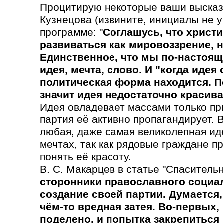
Процитирую некоторые ваши высказ
Кузнецова (извините, инициалы не у
программе: "
Соглашусь, что христ
развиваться как мировоззрение, н
Единственное, что мы по-настоящ
идея, мечта, слово. И "когда идея
политическая форма находится. По
значит идея недостаточно красива,
Идея овладевает массами только при
партия её активно пропагандирует. 
любая, даже самая великолепная иде
мечтах, так как рядовые граждане 
понять её красоту.
В. С. Макарцев в статье "Спасительн
сторонники православного социа
создание своей партии. Думается,
чём-то вредная затея. Во-первых,
поделено, и попытка закрепиться 