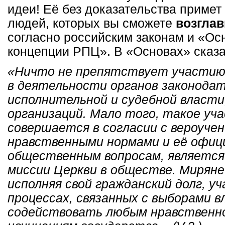
идеи! Её без доказательства примет
людей, которых вы сможете
возглав
согласно российским законам и «О
концепции РПЦ». В «Основах» сказа
«Ничто не препятствует участию
в деятельности органов законодат
исполнительной и судебной власти
организаций. Мало того, такое уча
совершается в согласии с вероучен
нравственными нормами и её офиц
общественным вопросам, является
миссии Церкви в обществе. Миряне
исполняя свой гражданский долг, у
процессах, связанных с выборами в
содействовать любым нравственн