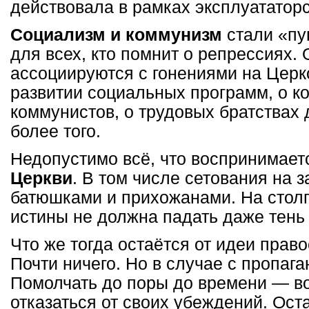
действовала в рамках эксплуататорс
Социализм и коммунизм
стали «пу
для всех, кто помнит о репрессиях.
ассоциируются с гонениями на Церк
развитии социальных программ, о к
коммунистов, о трудовых братствах
более того.
Недопустимо всё, что воспринимает
Церкви
. В том числе сетования на 
батюшками и прихожанами. На стол
истины не должна падать даже тень
Что же тогда остаётся от идеи прав
Почти ничего. Но в случае с пропага
Помолчать до поры до времени — во
отказаться от своих убеждений. Ост