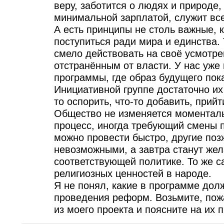
веру, заботится о людях и природе,
минимальной зарплатой, служит все
А есть принципы не столь важные,
поступиться ради мира и единства.
смело действовать на своё усмотре
отстранённым от власти. У нас уже
программы, где образ будущего пока
Инициативной группе достаточно их
то оспорить, что-то добавить, прий
Общество не изменяется моменталь
процесс, иногда требующий смены
можно провести быстро, другие позж
невозможными, а завтра станут же
соответствующей политике. То же с
религиозных ценностей в народе.
Я не понял, какие в программе дол
проведения реформ. Возьмите, пожа
из моего проекта и поясните на их 