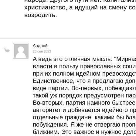
христианство, а идущий на смену с
возродить.
Андрей
28 сен 2023
A ведь это отличная мысль: "Мирна
власти в пользу православных соц
при их полном идейном превосходст
Единственное, что я предлагаю доп
виде партии. Во-первых, побеждают
такой уж порядок предусмотрен па
Во-вторых, партия намного быстре
авторитет и добивается идейного п
отдельные граждане, какими бы бл
побуждения. Я же не отвергаю проп
ближним. Это важное и нужное дело