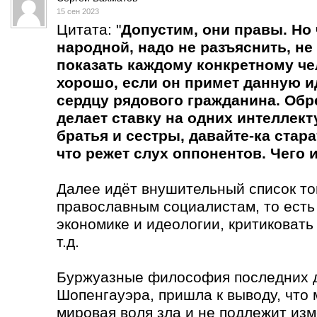
15 сен 2023
Цитата: "
Допустим, они правы. Но
народной, надо не разъяснить, не 
показать каждому конкретному чел
хорошо, если он примет данную ид
сердцу рядового гражданина. Обре
делает ставку на одних интеллект
братья и сестры, давайте-ка стара
что режет слух оппонентов. Чего
Далее идёт внушительный список тог
православным социалистам, то есть
экономике и идеологии, критиковать
т.д.
Буржуазные философия последних д
Шопенгауэра, пришла к выводу, что
мировая воля зла и не подлежит из