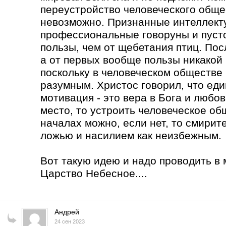
переустройство человеческого обще
невозможно. Признанные интеллекту
профессиональные говоруны и пуст
пользы, чем от щебетания птиц. Пос
а от первых вообще пользы никакой
поскольку в человеческом обществе 
разумным. Христос говорил, что ед
мотивация - это вера в Бога и любов
место, то устроить человеческое о
началах можно, если нет, то смирит
ложью и насилием как неизбежным.
Вот такую идею и надо проводить в 
Царство Небесное....
Андрей
24 сен 2023