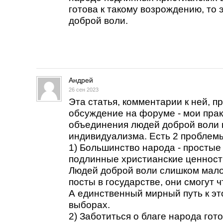
готова к такому возрождению, то
доброй воли.
Андрей
26 сен 2023
Эта статья, комментарии к ней, п
обсуждение на форуме - мои прак
объединения людей доброй воли 
индивидуализма. Есть 2 проблем
1) Большинство народа - простые
подлинные христианские ценности
Людей доброй воли слишком мало
посты в государстве, они смогут 
А единственный мирный путь к это
выборах.
2) Заботиться о благе народа гот