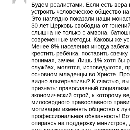
Будем реалистами. Если есть вера 
устроить человеческое общество на
Это наглядно показали наши монаст
30 лет Церковь свободна от гонени
слышна не только с амвона, батюш
современные методы. Каковы же ус
Менее 8% населения иногда забегаю
крестить ребёнка, поставить свечку,
понимая, зачем. Лишь 1% хотя бы 
службах, молятся, исповедуются, п
основном младенцы во Христе. Про
видно альтернативы? К счастью, вы
признать: православный социализм 
экономический строй, к которому ве
милосердного православного прави
мотивации изменять общество к луч
профессиональная обязанность! Вот
опираясь на поддержку министров, 