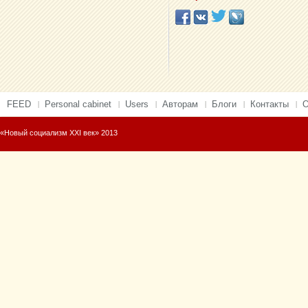
FEED
Personal cabinet
Users
Авторам
Блоги
Контакты
О
«Новый социализм XXI век» 2013