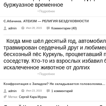
буржуазное временное
Подробнее
С.Абачиев. АТЕИЗМ — РЕЛИГИЯ БЕЗДУХОВНОСТИ
admin
Июл 28, 2015
Комментарии (40)
Когда мне шёл деcятый год, автомоби
травмирован сердечный друг и любиме
бесхозный пёс Куркуль, процветавший 
соседству. Кто-то из взрослых избавил
искалеченное животное от долгих
Подробнее
Конфронтация с Западом? Не складывается головоломка…
admin
Июл 23, 2015
1 комментарий
Метки:
Сергей Кара-Мурза