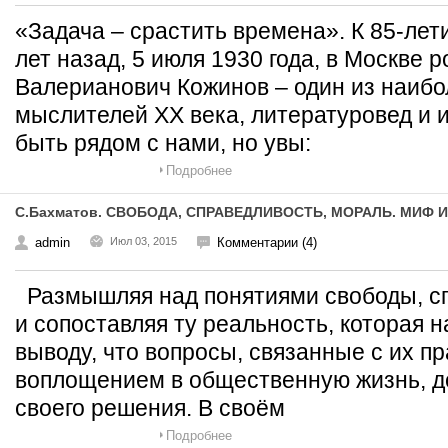
«Задача – срастить времена». К 85-ле
лет назад, 5 июля 1930 года, в Москве 
Валерианович Кожинов – один из наиб
мыслителей XX века, литературовед и 
быть рядом с нами, но увы:
Подробнее
С.Бахматов. СВОБОДА, СПРАВЕДЛИВОСТЬ, МОРАЛЬ. МИФ 
admin
Июл 03, 2015
Комментарии (4)
Размышляя над понятиями свободы, с
и сопоставляя ту реальность, которая н
выводу, что вопросы, связанные с их п
воплощением в общественную жизнь, до
своего решения. В своём
Подробнее