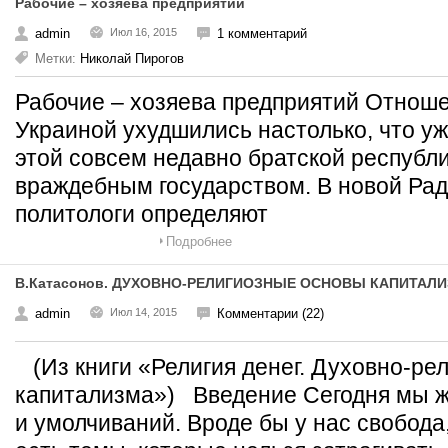
Рабочие – хозяева предприятий
admin
Июл 16, 2015
1 комментарий
Метки:
Николай Пирогов
Рабочие – хозяева предприятий Отнош
Украиной ухудшились настолько, что у
этой совсем недавно братской республ
враждебным государством. В новой Раде
политологи определяют
Подробнее
В.Катасонов. ДУХОВНО-РЕЛИГИОЗНЫЕ ОСНОВЫ КАПИТАЛ
admin
Июл 14, 2015
Комментарии (22)
(Из книги «Религия денег. Духовно-ре
капитализма») Введение Сегодня мы ж
и умолчиваний. Вроде бы у нас свобода