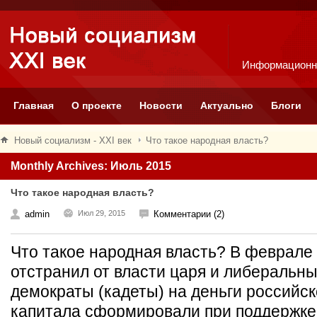
Информационн
Главная
О проекте
Новости
Актуально
Блоги
Новый социализм - XXI век
Что такое народная власть?
Monthly Archives: Июль 2015
Что такое народная власть?
admin
Июл 29, 2015
Комментарии (2)
Что такое народная власть? В феврале 1
отстранил от власти царя и либеральн
демократы (кадеты) на деньги российск
капитала сформировали при поддержке 