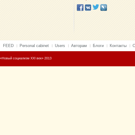
FEED
Personal cabinet
Users
Авторам
Блоги
Контакты
О
«Новый социализм XXI век» 2013