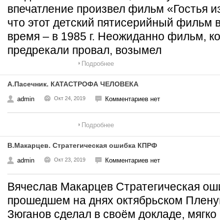
впечатление произвел фильм «Гостья и
что этот детский пятисерийный фильм 
время – в 1985 г. Неожиданно фильм, к
предрекали провал, возымел
Подробнее
А.Пасечник. КАТАСТРОФА ЧЕЛОВЕКА
admin
Окт 24, 2019
Комментариев нет
Подробнее
В.Макарцев. Стратегическая ошибка КПРФ
admin
Окт 23, 2019
Комментариев нет
Вячеслав Макарцев Стратегическая о
прошедшем на днях октябрьском Плену
Зюганов сделал в своём докладе, мягко