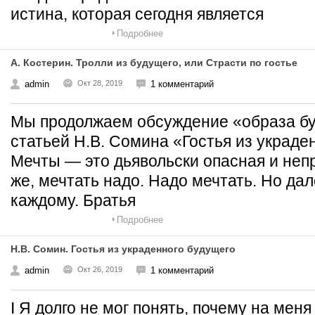
истина, которая сегодня является
Подробнее
А. Костерин. Тролли из будущего, или Страсти по гостье
admin
Окт 28, 2019
1 комментарий
Мы продолжаем обсуждение «образа бу
статьей Н.В. Сомина «Гостья из украден
Мечты — это дьявольски опасная и неп
же, мечтать надо. Надо мечтать. Но дал
каждому. Братья
Подробнее
Н.В. Сомин. Гостья из украденного будущего
admin
Окт 26, 2019
1 комментарий
I Я долго не мог понять, почему на мен