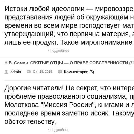
Истоки любой идеологии — мировоззрен
представления людей об окружающем н
времени во всем мире господствует ма
утверждающий, что первична материя, 
лишь ее продукт. Такое миропонимание
Подробнее
Н.В. Сомин. СВЯТЫЕ ОТЦЫ — О ПРАВЕ СОБСТВЕННОСТИ (Ч.I
admin
Окт 19, 2019
Комментарии (5)
Дорогие читатели! Не секрет, что инте
проблеме православного социализма, п
Молоткова "Миссия России", книгами и 
последнее время заметно иссяк. Таком
обстоятельству,
Подробнее