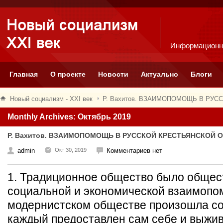
Информационн
Главная
О проекте
Новости
Актуально
Блоги
Новый социализм - XXI век
Р. Вахитов. ВЗАИМОПОМОЩЬ В РУ
Monthly Archives: Октябрь 2019
Р. Вахитов. ВЗАИМОПОМОЩЬ В РУССКОЙ КРЕСТЬЯНСКОЙ 
admin
Окт 30, 2019
Комментариев нет
1. Традиционное общество было обще
социальной и экономической взаимопом
модернистском обществе произошла со
каждый предоставлен сам себе и выжива