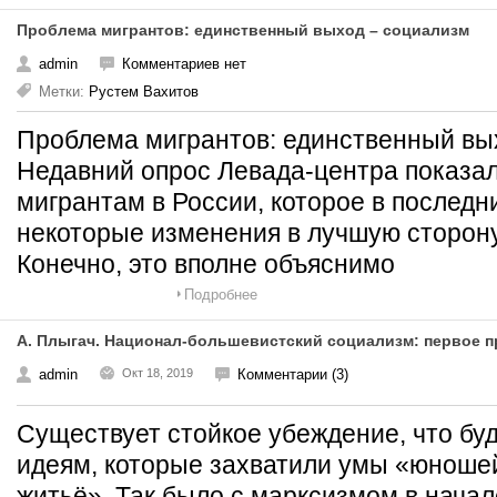
Проблема мигрантов: единственный выход – социализм
admin
Комментариев нет
Метки:
Рустем Вахитов
Проблема мигрантов: единственный вы
Недавний опрос Левада-центра показал
мигрантам в России, которое в последн
некоторые изменения в лучшую сторону
Конечно, это вполне объяснимо
Подробнее
А. Плыгач. Национал-большевистский социализм: первое 
admin
Окт 18, 2019
Комментарии (3)
Существует стойкое убеждение, что б
идеям, которые захватили умы «юнош
житьё». Так было с марксизмом в начале