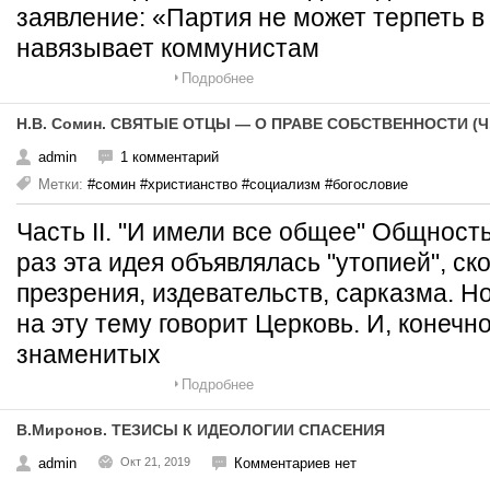
заявление: «Партия не может терпеть в с
навязывает коммунистам
Подробнее
Н.В. Сомин. СВЯТЫЕ ОТЦЫ — О ПРАВЕ СОБСТВЕННОСТИ (Ч.II
admin
1 комментарий
Метки:
#сомин #христианство #социализм #богословие
Часть II. "И имели все общее" Общност
раз эта идея объявлялась "утопией", ск
презрения, издевательств, сарказма. Н
на эту тему говорит Церковь. И, конечн
знаменитых
Подробнее
В.Миронов. ТЕЗИСЫ К ИДЕОЛОГИИ СПАСЕНИЯ
admin
Окт 21, 2019
Комментариев нет