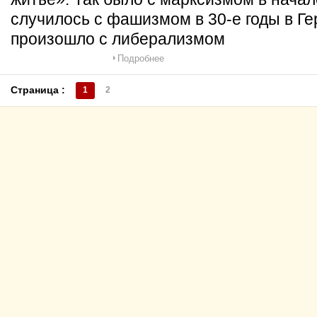
случилось с фашизмом в 30-е годы в Ге
произошло с либерализмом
Подробнее
Страница :
1
2