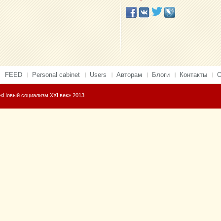
FEED
Personal cabinet
Users
Авторам
Блоги
Контакты
О
«Новый социализм XXI век» 2013