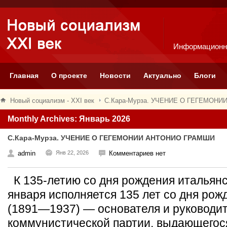
Информационн
Главная
О проекте
Новости
Актуально
Блоги
Новый социализм - XXI век
С.Кара-Мурза. УЧЕНИЕ О ГЕГЕМОН
Monthly Archives: Январь 2026
С.Кара-Мурза. УЧЕНИЕ О ГЕГЕМОНИИ АНТОНИО ГРАМШИ
admin
Янв 22, 2026
Комментариев нет
К 135-летию со дня рождения итальян
января исполняется 135 лет со дня ро
(1891—1937) — основателя и руководи
коммунистической партии, выдающегос