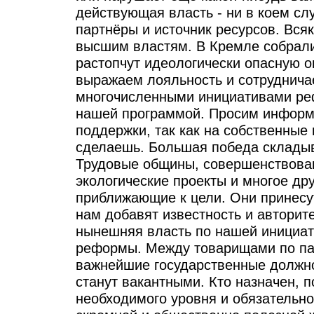
действующая власть - ни в коем сл
партнёры и источник ресурсов. Вся
высшим властям. В Кремле собрали
растопчут идеологически опасную 
выражаем лояльность и сотруднича
многочисленными инициативами ре
нашей программой. Просим информ
поддержки, так как на собственные
сделаешь. Большая победа складыв
Трудовые общины, совершенствова
экологические проекты и многое дру
приближающие к цели. Они принесу
нам добавят известность и авторит
нынешняя власть по нашей инициат
реформы. Между товарищами по па
важнейшие государственные должнос
станут вакантными. Кто назначен, 
необходимого уровня и обязательно