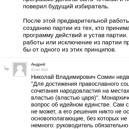
поверил будущий избиратель.
После этой предварительной работы
созданию партии из тех, кто приним
программу действий и устав партии
работы или исключение из партии п
бы от одного из этих принципов.
Андрей
03 окт 2023
Николай Владимирович Сомин недв
"Для достижения православного соци
сочетания народовластия на места
властью (властью царя)". Монархи
вопрос об идейном единстве. Сам 
не может, а его решения никто не о
основополагающие, без которых не 
немного: руководитель обязательн