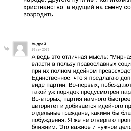
христианство, а идущий на смену с
возродить.
Андрей
28 сен 2023
A ведь это отличная мысль: "Мирна
власти в пользу православных соц
при их полном идейном превосходст
Единственное, что я предлагаю доп
виде партии. Во-первых, побеждают
такой уж порядок предусмотрен па
Во-вторых, партия намного быстре
авторитет и добивается идейного п
отдельные граждане, какими бы бл
побуждения. Я же не отвергаю проп
ближним. Это важное и нужное дело