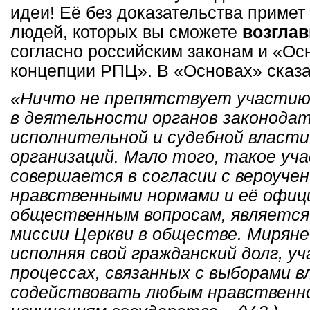
идеи! Её без доказательства примет
людей, которых вы сможете
возглав
согласно российским законам и «О
концепции РПЦ». В «Основах» сказа
«Ничто не препятствует участию
в деятельности органов законодат
исполнительной и судебной власти
организаций. Мало того, такое уча
совершается в согласии с вероучен
нравственными нормами и её офиц
общественным вопросам, является
миссии Церкви в обществе. Миряне
исполняя свой гражданский долг, у
процессах, связанных с выборами в
содействовать любым нравственн