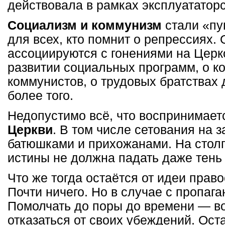
действовала в рамках эксплуататорс
Социализм и коммунизм
стали «пу
для всех, кто помнит о репрессиях.
ассоциируются с гонениями на Церк
развитии социальных программ, о к
коммунистов, о трудовых братствах
более того.
Недопустимо всё, что воспринимает
Церкви
. В том числе сетования на 
батюшками и прихожанами. На стол
истины не должна падать даже тень
Что же тогда остаётся от идеи прав
Почти ничего. Но в случае с пропага
Помолчать до поры до времени — во
отказаться от своих убеждений. Ост