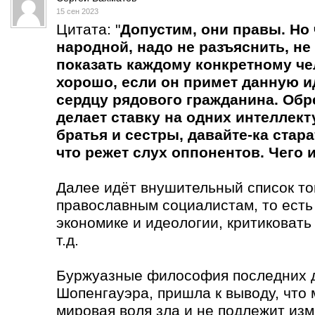
15 сен 2023
Цитата: "
Допустим, они правы. Но
народной, надо не разъяснить, не 
показать каждому конкретному чел
хорошо, если он примет данную ид
сердцу рядового гражданина. Обре
делает ставку на одних интеллект
братья и сестры, давайте-ка стара
что режет слух оппонентов. Чего
Далее идёт внушительный список тог
православным социалистам, то есть
экономике и идеологии, критиковать
т.д.
Буржуазные философия последних д
Шопенгауэра, пришла к выводу, что
мировая воля зла и не подлежит из