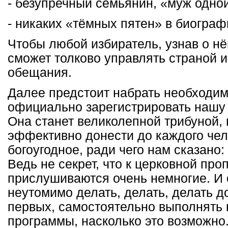
- безупречный семьянин, «муж одно
- никаких «тёмных пятен» в биограф
Чтобы любой избиратель, узнав о нём
сможет толково управлять страной и
обещания.
Далее предстоит набрать необходим
официально зарегистрировать нашу
Она станет великолепной трибуной
эффективно донести до каждого чел
богоугодное, ради чего нам сказано
Ведь не секрет, что к церковной пр
прислушиваются очень немногие. И
неутомимо делать, делать, делать д
первых, самостоятельно выполнять 
программы, насколько это возможно.