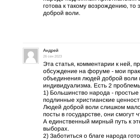
готова к такому возрождению, то
доброй воли.
Андрей
26 сен 2023
Эта статья, комментарии к ней, п
обсуждение на форуме - мои прак
объединения людей доброй воли 
индивидуализма. Есть 2 проблем
1) Большинство народа - простые
подлинные христианские ценности
Людей доброй воли слишком мало
посты в государстве, они смогут 
А единственный мирный путь к это
выборах.
2) Заботиться о благе народа гот