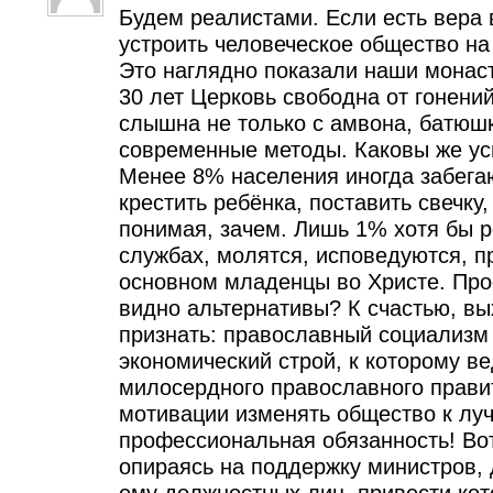
Будем реалистами. Если есть вера 
устроить человеческое общество на
Это наглядно показали наши монаст
30 лет Церковь свободна от гонени
слышна не только с амвона, батюш
современные методы. Каковы же ус
Менее 8% населения иногда забегаю
крестить ребёнка, поставить свечку,
понимая, зачем. Лишь 1% хотя бы 
службах, молятся, исповедуются, п
основном младенцы во Христе. Про
видно альтернативы? К счастью, вы
признать: православный социализм 
экономический строй, к которому ве
милосердного православного прави
мотивации изменять общество к луч
профессиональная обязанность! Вот
опираясь на поддержку министров, 