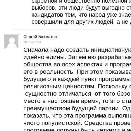
скромной и общественно полезной ж
выборов, эти люди будут выгодно о
кандидатов тем, что народ уже знае
совершили для других людей, а не 
Сергей Бахматов
28 сен 2023
Сначала надо создать инициативную
идейно едины. Затем ею разрабатыв
общества во всех аспектах и програ
его в реальность. При этом показыва
будущего и каждый пункт программы
религиозным ценностям. Поскольку 
сущностно отличаться от того безо
место в настоящее время, то это с
преимуществом будущей партии. Од
показать, что эта программа выполни
чисто популистской. Средства пров
программе должны быть чёткими и я