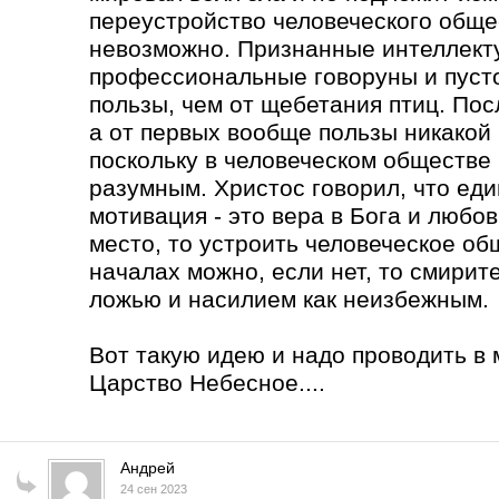
переустройство человеческого обще
невозможно. Признанные интеллекту
профессиональные говоруны и пуст
пользы, чем от щебетания птиц. Пос
а от первых вообще пользы никакой
поскольку в человеческом обществе 
разумным. Христос говорил, что ед
мотивация - это вера в Бога и любов
место, то устроить человеческое о
началах можно, если нет, то смирит
ложью и насилием как неизбежным.
Вот такую идею и надо проводить в 
Царство Небесное....
Андрей
24 сен 2023