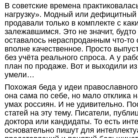
В советские времена практиковалась
нагрузку». Модный или дефицитный 
продавали только в комплекте с как
залежавшимся. Это не значит, будто
оставалось нераспроданным что-то 
вполне качественное. Просто выпус
без учёта реального спроса. А у ра
план по продаже. Вот и выходили из
умели…
Похожая беда у идеи православног
она сама по себе, но мало отклика н
умах россиян. И не удивительно. По
статей на эту тему. Писатели, публ
доктора или кандидаты. То есть инт
основательно пишут для интеллектуа