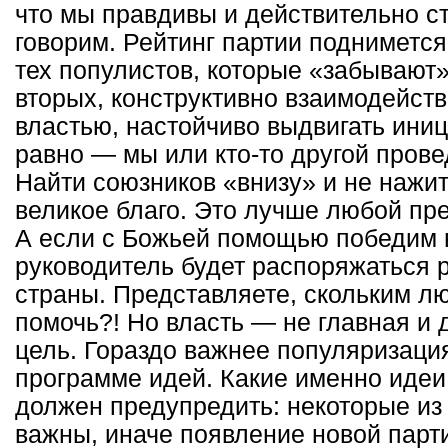
что мы правдивы и действительно ст
говорим. Рейтинг партии поднимется
тех популистов, которые «забывают»
вторых, конструктивно взаимодейст
властью, настойчиво выдвигать иниц
равно — мы или кто-то другой про
Найти союзников «внизу» и не нажи
великое благо. Это лучше любой пр
А если с Божьей помощью победим 
руководитель будет распоряжаться 
страны. Представляете, скольким л
помочь?! Но власть — не главная и 
цель. Гораздо важнее популяризаци
программе идей. Какие именно идеи
должен предупредить: некоторые из
важны, иначе появление новой парт