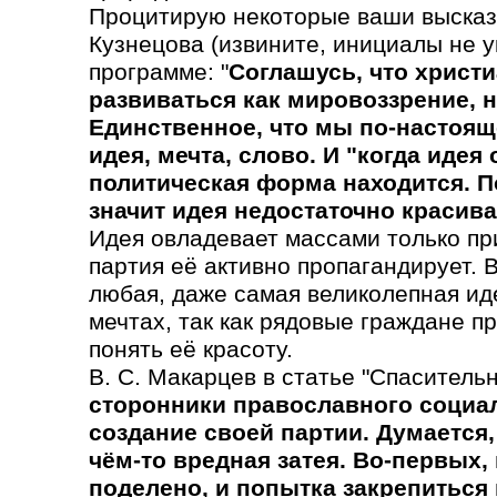
Процитирую некоторые ваши высказ
Кузнецова (извините, инициалы не у
программе: "
Соглашусь, что христ
развиваться как мировоззрение, н
Единственное, что мы по-настоящ
идея, мечта, слово. И "когда идея
политическая форма находится. По
значит идея недостаточно красива,
Идея овладевает массами только при
партия её активно пропагандирует. 
любая, даже самая великолепная иде
мечтах, так как рядовые граждане 
понять её красоту.
В. С. Макарцев в статье "Спасительн
сторонники православного социа
создание своей партии. Думается,
чём-то вредная затея. Во-первых,
поделено, и попытка закрепиться 