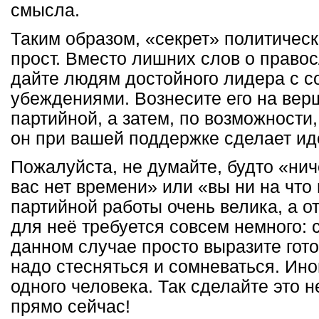
смысла.
Таким образом, «секрет» политическ
прост. Вместо лишних слов о право
дайте людям достойного лидера с 
убеждениями. Вознесите его на вер
партийной, а затем, по возможности,
он при вашей поддержке сделает и
Пожалуйста, не думайте, будто «нич
вас нет времени» или «вы ни на что
партийной работы очень велика, а о
для неё требуется совсем немного: с
данном случае просто выразите гот
надо стесняться и сомневаться. Иног
одного человека. Так сделайте это 
прямо сейчас!