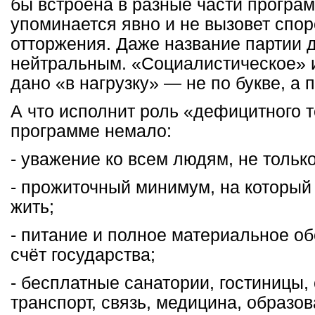
бы встроена в разные части програ
упоминается явно и не вызовет спор
отторжения. Даже название партии 
нейтральным. «Социалистическое» 
дано «в нагрузку» — не по букве, а 
А что исполнит роль «дефицитного т
программе немало:
- уважение ко всем людям, не только
- прожиточный минимум, на который
жить;
- питание и полное материальное об
счёт государства;
- бесплатные санатории, гостиницы,
транспорт, связь, медицина, образо