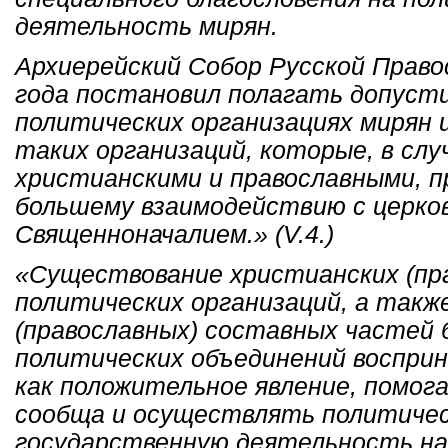
деятельность мирян.
Архиерейский Собор Русской Право
года постановил полагать допуст
политических организациях мирян 
таких организаций, которые, в слу
христианскими и православными, 
большему взаимодействию с церко
Священноначалием.» (V.4.)
«Существование христианских (пр
политических организаций, а такж
(православных) составных частей 
политических объединений воспри
как положительное явление, помо
сообща и осуществлять политичес
государственную деятельность на