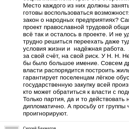
Место каждого из них должны занять
готовы воспользоваться возможност
закон о народных предприятиях? Са
проект православной трудовой общи
всё так и осталось в проекте. И не 
трудно решиться переехать даже туд
условия жизни и надёжная работа. А
за свой счёт, на свой риск. У Н. Н.
бы было большое имение. Совсем др
власти распорядится построить жиль
гарантирует поселенцам лёгкое обу
государственную закупку всей прои
кто может обратиться к власти с по
Только партия, да и то действовать
дипломатично. А просьбу от группы 
проигнорируют.
Сергей Бахматов