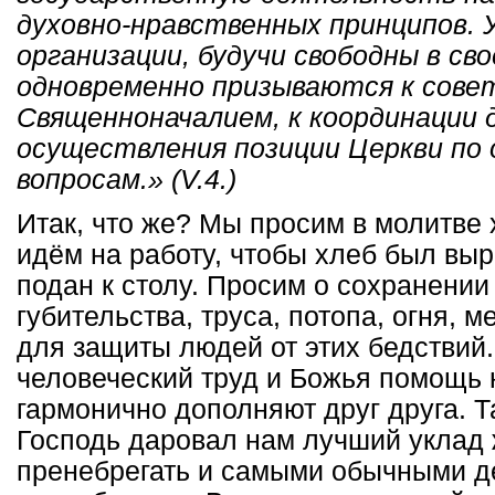
духовно-нравственных принципов.
организации, будучи свободны в св
одновременно призываются к сове
Священноначалием, к координации 
осуществления позиции Церкви по
вопросам.» (V.4.)
Итак, что же? Мы просим в молитве
идём на работу, чтобы хлеб был выр
подан к столу. Просим о сохранении 
губительства, труса, потопа, огня, 
для защиты людей от этих бедствий.
человеческий труд и Божья помощь 
гармонично дополняют друг друга. Т
Господь даровал нам лучший уклад
пренебрегать и самыми обычными д