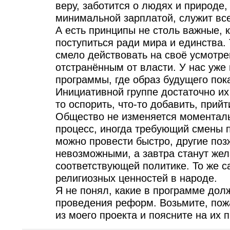
веру, заботится о людях и природе,
минимальной зарплатой, служит все
А есть принципы не столь важные,
поступиться ради мира и единства.
смело действовать на своё усмотре
отстранённым от власти. У нас уже
программы, где образ будущего пока
Инициативной группе достаточно их
то оспорить, что-то добавить, прий
Общество не изменяется моменталь
процесс, иногда требующий смены
можно провести быстро, другие позж
невозможными, а завтра станут же
соответствующей политике. То же с
религиозных ценностей в народе.
Я не понял, какие в программе дол
проведения реформ. Возьмите, пожа
из моего проекта и поясните на их 