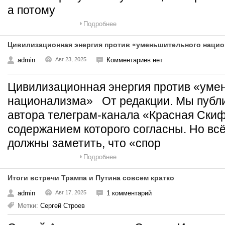
а потому
Подробнее
Цивилизационная энергия против «уменьшительного наци
admin
Авг 23, 2025
Комментариев нет
Цивилизационная энергия против «уме
национализма» От редакции. Мы публи
автора телеграм-канала «Красная Скиф
содержанием которого согласны. Но всё
должны заметить, что «спор
Подробнее
Итоги встречи Трампа и Путина совсем кратко
admin
Авг 17, 2025
1 комментарий
Метки:
Сергей Строев