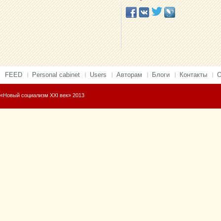
FEED
Personal cabinet
Users
Авторам
Блоги
Контакты
О
«Новый социализм XXI век» 2013