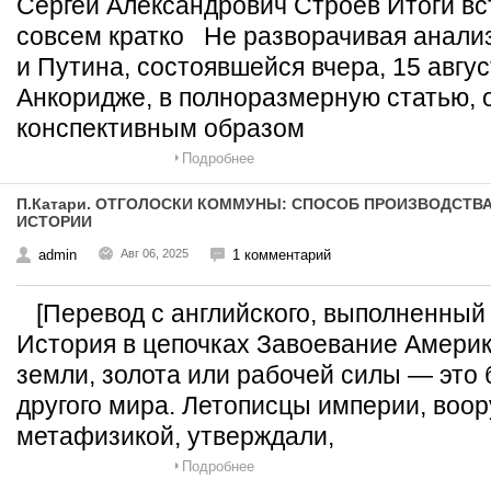
Сергей Александрович Строев Итоги вс
совсем кратко Не разворачивая анализ
и Путина, состоявшейся вчера, 15 авгус
Анкоридже, в полноразмерную статью,
конспективным образом
Подробнее
П.Катари. ОТГОЛОСКИ КОММУНЫ: СПОСОБ ПРОИЗВОДСТВ
ИСТОРИИ
admin
Авг 06, 2025
1 комментарий
[Перевод с английского, выполненный И
История в цепочках Завоевание Америк
земли, золота или рабочей силы — это
другого мира. Летописцы империи, воо
метафизикой, утверждали,
Подробнее