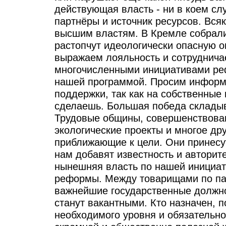
действующая власть - ни в коем сл
партнёры и источник ресурсов. Вся
высшим властям. В Кремле собрали
растопчут идеологически опасную 
выражаем лояльность и сотруднича
многочисленными инициативами ре
нашей программой. Просим информ
поддержки, так как на собственные
сделаешь. Большая победа складыв
Трудовые общины, совершенствова
экологические проекты и многое дру
приближающие к цели. Они принесу
нам добавят известность и авторит
нынешняя власть по нашей инициат
реформы. Между товарищами по па
важнейшие государственные должнос
станут вакантными. Кто назначен, 
необходимого уровня и обязательно