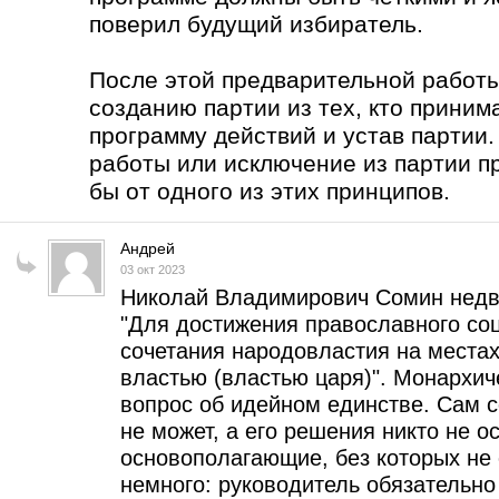
поверил будущий избиратель.
После этой предварительной работы
созданию партии из тех, кто приним
программу действий и устав партии
работы или исключение из партии п
бы от одного из этих принципов.
Андрей
03 окт 2023
Николай Владимирович Сомин недв
"Для достижения православного соци
сочетания народовластия на места
властью (властью царя)". Монархи
вопрос об идейном единстве. Сам 
не может, а его решения никто не о
основополагающие, без которых не 
немного: руководитель обязательн