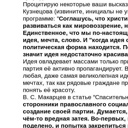
Процитирую некоторые ваши высказ
Кузнецова (извините, инициалы не у
программе: "
Соглашусь, что христ
развиваться как мировоззрение, н
Единственное, что мы по-настоящ
идея, мечта, слово. И "когда идея
политическая форма находится. По
значит идея недостаточно красива,
Идея овладевает массами только при
партия её активно пропагандирует. 
любая, даже самая великолепная иде
мечтах, так как рядовые граждане 
понять её красоту.
В. С. Макарцев в статье "Спасительн
сторонники православного социа
создание своей партии. Думается,
чём-то вредная затея. Во-первых,
поделено, и попытка закрепиться 