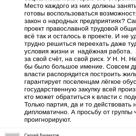
Место каждого из них должны занять
готовы воспользоваться возможност
закон о народных предприятиях? Са
проект православной трудовой общи
всё так и осталось в проекте. И не 
трудно решиться переехать даже туд
условия жизни и надёжная работа. А
за свой счёт, на свой риск. У Н. Н.
бы было большое имение. Совсем др
власти распорядится построить жиль
гарантирует поселенцам лёгкое обу
государственную закупку всей прои
кто может обратиться к власти с по
Только партия, да и то действовать
дипломатично. А просьбу от группы 
проигнорируют.
Сергей Бахматов