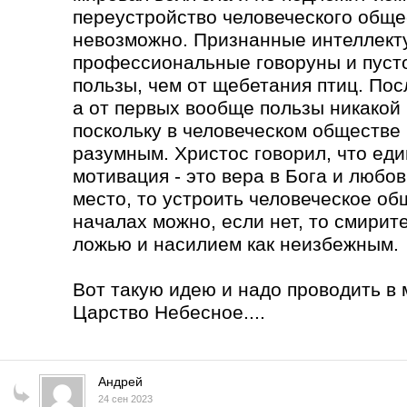
переустройство человеческого обще
невозможно. Признанные интеллекту
профессиональные говоруны и пуст
пользы, чем от щебетания птиц. Пос
а от первых вообще пользы никакой
поскольку в человеческом обществе 
разумным. Христос говорил, что ед
мотивация - это вера в Бога и любов
место, то устроить человеческое о
началах можно, если нет, то смирит
ложью и насилием как неизбежным.
Вот такую идею и надо проводить в 
Царство Небесное....
Андрей
24 сен 2023