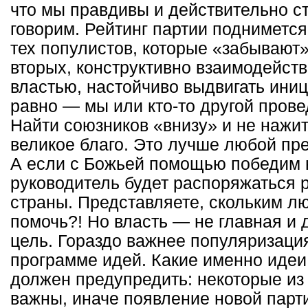
что мы правдивы и действительно ст
говорим. Рейтинг партии поднимется
тех популистов, которые «забывают»
вторых, конструктивно взаимодейст
властью, настойчиво выдвигать иниц
равно — мы или кто-то другой про
Найти союзников «внизу» и не нажи
великое благо. Это лучше любой пр
А если с Божьей помощью победим 
руководитель будет распоряжаться 
страны. Представляете, скольким л
помочь?! Но власть — не главная и 
цель. Гораздо важнее популяризаци
программе идей. Какие именно идеи
должен предупредить: некоторые из
важны, иначе появление новой парт