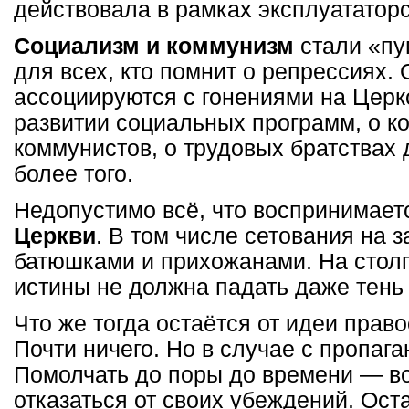
действовала в рамках эксплуататорс
Социализм и коммунизм
стали «пу
для всех, кто помнит о репрессиях.
ассоциируются с гонениями на Церк
развитии социальных программ, о к
коммунистов, о трудовых братствах
более того.
Недопустимо всё, что воспринимает
Церкви
. В том числе сетования на 
батюшками и прихожанами. На стол
истины не должна падать даже тень
Что же тогда остаётся от идеи прав
Почти ничего. Но в случае с пропага
Помолчать до поры до времени — во
отказаться от своих убеждений. Ост