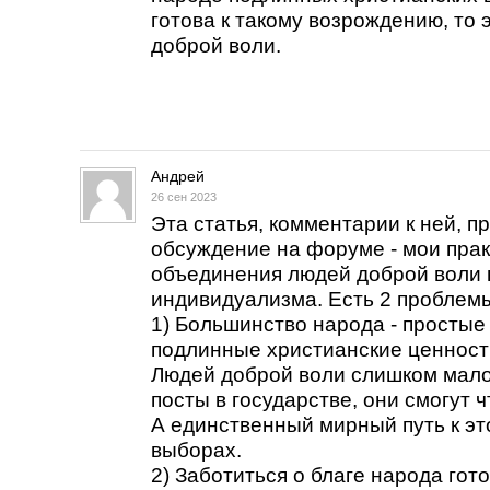
готова к такому возрождению, то
доброй воли.
Андрей
26 сен 2023
Эта статья, комментарии к ней, п
обсуждение на форуме - мои прак
объединения людей доброй воли 
индивидуализма. Есть 2 проблем
1) Большинство народа - простые
подлинные христианские ценности
Людей доброй воли слишком мало
посты в государстве, они смогут 
А единственный мирный путь к это
выборах.
2) Заботиться о благе народа гот