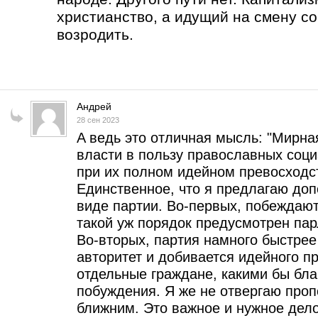
христианство, а идущий на смену с
возродить.
Андрей
28 сен 2023
A ведь это отличная мысль: "Мирна
власти в пользу православных соц
при их полном идейном превосходст
Единственное, что я предлагаю доп
виде партии. Во-первых, побеждают
такой уж порядок предусмотрен па
Во-вторых, партия намного быстре
авторитет и добивается идейного п
отдельные граждане, какими бы бл
побуждения. Я же не отвергаю проп
ближним. Это важное и нужное дело