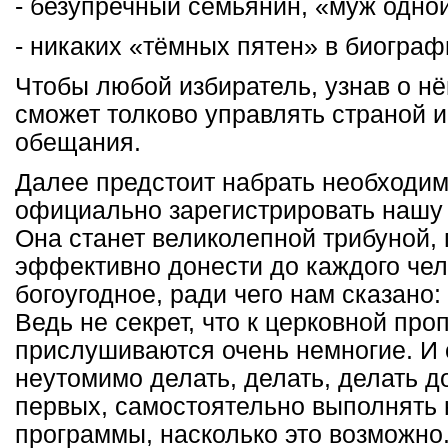
- безупречный семьянин, «муж одно
- никаких «тёмных пятен» в биограф
Чтобы любой избиратель, узнав о нём
сможет толково управлять страной и
обещания.
Далее предстоит набрать необходим
официально зарегистрировать нашу
Она станет великолепной трибуной
эффективно донести до каждого чел
богоугодное, ради чего нам сказано
Ведь не секрет, что к церковной пр
прислушиваются очень немногие. И
неутомимо делать, делать, делать д
первых, самостоятельно выполнять 
программы, насколько это возможно.