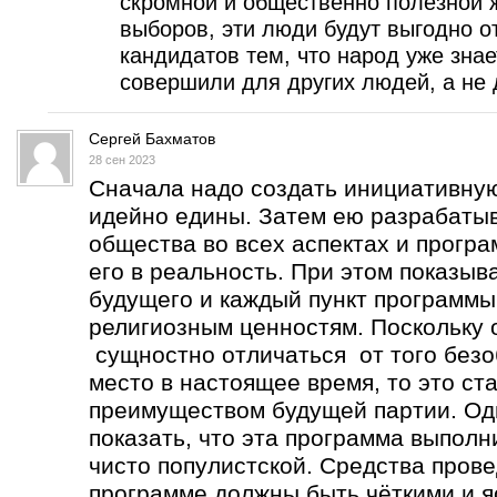
скромной и общественно полезной ж
выборов, эти люди будут выгодно о
кандидатов тем, что народ уже знае
совершили для других людей, а не 
Сергей Бахматов
28 сен 2023
Сначала надо создать инициативную
идейно едины. Затем ею разрабатыв
общества во всех аспектах и програ
его в реальность. При этом показыва
будущего и каждый пункт программы
религиозным ценностям. Поскольку 
сущностно отличаться от того безо
место в настоящее время, то это с
преимуществом будущей партии. Од
показать, что эта программа выполни
чисто популистской. Средства пров
программе должны быть чёткими и я