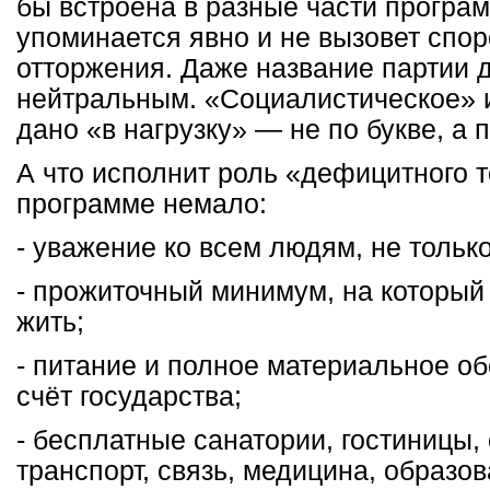
бы встроена в разные части програ
упоминается явно и не вызовет спор
отторжения. Даже название партии 
нейтральным. «Социалистическое» 
дано «в нагрузку» — не по букве, а 
А что исполнит роль «дефицитного т
программе немало:
- уважение ко всем людям, не только
- прожиточный минимум, на который
жить;
- питание и полное материальное об
счёт государства;
- бесплатные санатории, гостиницы,
транспорт, связь, медицина, образо