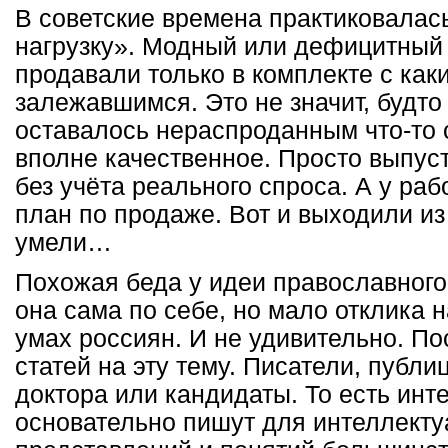
В советские времена практиковалась
нагрузку». Модный или дефицитный 
продавали только в комплекте с как
залежавшимся. Это не значит, будто
оставалось нераспроданным что-то 
вполне качественное. Просто выпус
без учёта реального спроса. А у ра
план по продаже. Вот и выходили из
умели…
Похожая беда у идеи православног
она сама по себе, но мало отклика н
умах россиян. И не удивительно. По
статей на эту тему. Писатели, публ
доктора или кандидаты. То есть инт
основательно пишут для интеллектуа