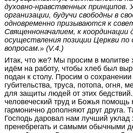
духовно-нравственных принципов.
организации, будучи свободны в св
одновременно призываются к сове
Священноначалием, к координации 
осуществления позиции Церкви по
вопросам.» (V.4.)
Итак, что же? Мы просим в молитве
идём на работу, чтобы хлеб был выр
подан к столу. Просим о сохранении 
губительства, труса, потопа, огня, 
для защиты людей от этих бедствий.
человеческий труд и Божья помощь 
гармонично дополняют друг друга. Т
Господь даровал нам лучший уклад
пренебрегать и самыми обычными д