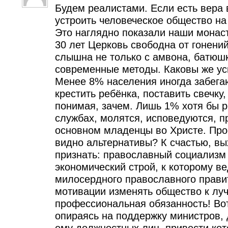
Будем реалистами. Если есть вера 
устроить человеческое общество на
Это наглядно показали наши монаст
30 лет Церковь свободна от гонени
слышна не только с амвона, батюш
современные методы. Каковы же ус
Менее 8% населения иногда забегаю
крестить ребёнка, поставить свечку,
понимая, зачем. Лишь 1% хотя бы 
службах, молятся, исповедуются, п
основном младенцы во Христе. Про
видно альтернативы? К счастью, вы
признать: православный социализм 
экономический строй, к которому ве
милосердного православного прави
мотивации изменять общество к луч
профессиональная обязанность! Вот
опираясь на поддержку министров, 