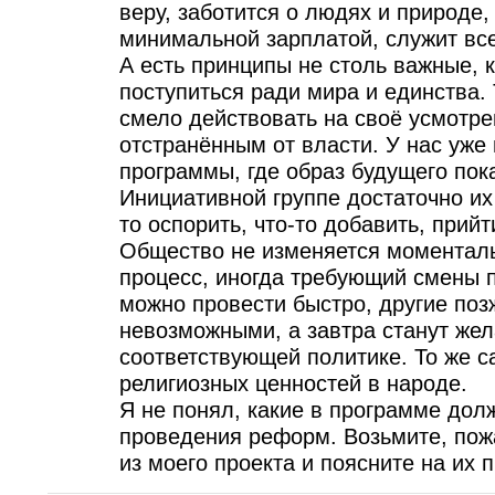
веру, заботится о людях и природе,
минимальной зарплатой, служит все
А есть принципы не столь важные,
поступиться ради мира и единства.
смело действовать на своё усмотре
отстранённым от власти. У нас уже
программы, где образ будущего пока
Инициативной группе достаточно их
то оспорить, что-то добавить, прий
Общество не изменяется моменталь
процесс, иногда требующий смены
можно провести быстро, другие позж
невозможными, а завтра станут же
соответствующей политике. То же с
религиозных ценностей в народе.
Я не понял, какие в программе дол
проведения реформ. Возьмите, пожа
из моего проекта и поясните на их 