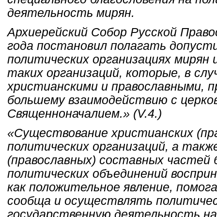
деятельность мирян.
Архиерейский Собор Русской Право
года постановил полагать допуст
политических организациях мирян 
таких организаций, которые, в слу
христианскими и православными, 
большему взаимодействию с церко
Священноначалием.» (V.4.)
«Существование христианских (пр
политических организаций, а такж
(православных) составных частей 
политических объединений воспри
как положительное явление, помо
сообща и осуществлять политичес
государственную деятельность на