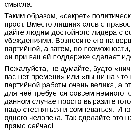
смысла.
Таким образом, «секрет» политическ
прост. Вместо лишних слов о право
дайте людям достойного лидера с 
убеждениями. Вознесите его на вер
партийной, а затем, по возможности,
он при вашей поддержке сделает и
Пожалуйста, не думайте, будто «нич
вас нет времени» или «вы ни на что
партийной работы очень велика, а о
для неё требуется совсем немного: с
данном случае просто выразите гот
надо стесняться и сомневаться. Иног
одного человека. Так сделайте это 
прямо сейчас!