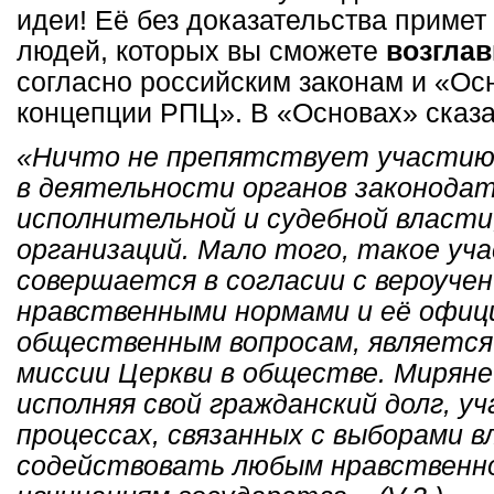
идеи! Её без доказательства примет
людей, которых вы сможете
возглав
согласно российским законам и «О
концепции РПЦ». В «Основах» сказа
«Ничто не препятствует участию
в деятельности органов законодат
исполнительной и судебной власти
организаций. Мало того, такое уча
совершается в согласии с вероучен
нравственными нормами и её офиц
общественным вопросам, является
миссии Церкви в обществе. Миряне
исполняя свой гражданский долг, у
процессах, связанных с выборами в
содействовать любым нравственн