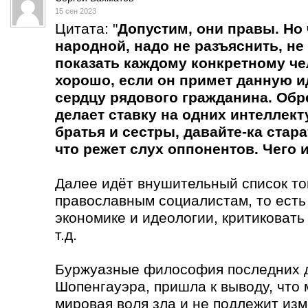
15 сен 2023
Цитата: "
Допустим, они правы. Но
народной, надо не разъяснить, не 
показать каждому конкретному чел
хорошо, если он примет данную ид
сердцу рядового гражданина. Обре
делает ставку на одних интеллект
братья и сестры, давайте-ка стара
что режет слух оппонентов. Чего
Далее идёт внушительный список тог
православным социалистам, то есть
экономике и идеологии, критиковать
т.д.
Буржуазные философия последних д
Шопенгауэра, пришла к выводу, что
мировая воля зла и не подлежит из