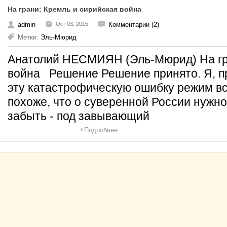
На грани: Кремль и сирийская война
admin
Окт 03, 2015
Комментарии (2)
Метки:
Эль-Мюрид
Анатолий НЕСМИЯН (Эль-Мюрид) На гра
война Решение Решение принято. Я, пр
эту катастрофическую ошибку режим вс
похоже, что о суверенной России нужно
забыть - под завывающий
Подробнее