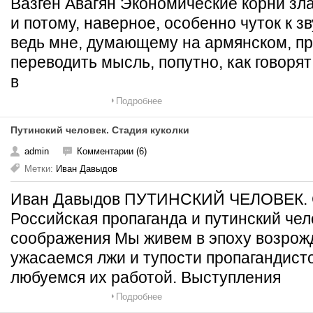
Вазген Авагян Экономические корни зл
и потому, наверное, особенно чуток к з
ведь мне, думающему на армянском, пр
переводить мысль, попутно, как говоря
в
Подробнее
Путинский человек. Стадия куколки
admin
Комментарии (6)
Метки:
Иван Давыдов
Иван Давыдов ПУТИНСКИЙ ЧЕЛОВЕК
Российская пропаганда и путинский чел
соображения Мы живем в эпоху возрож
ужасаемся лжи и тупости пропагандистов
любуемся их работой. Выступления
Подробнее