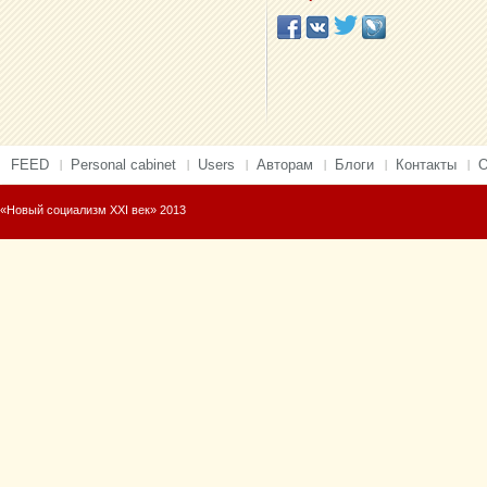
FEED
Personal cabinet
Users
Авторам
Блоги
Контакты
О
«Новый социализм XXI век» 2013