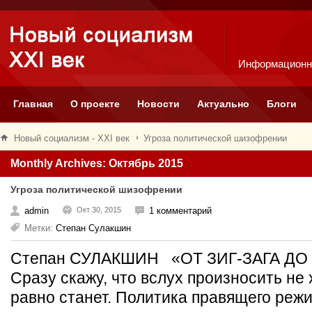
Информационн
Главная
О проекте
Новости
Актуально
Блоги
Новый социализм - XXI век
Угроза политической шизофрении
Monthly Archives: Октябрь 2015
Угроза политической шизофрении
admin
Окт 30, 2015
1 комментарий
Метки:
Степан Сулакшин
Степан СУЛАКШИН «ОТ ЗИГ-ЗАГА ДО 
Сразу скажу, что вслух произносить не 
равно станет. Политика правящего режи