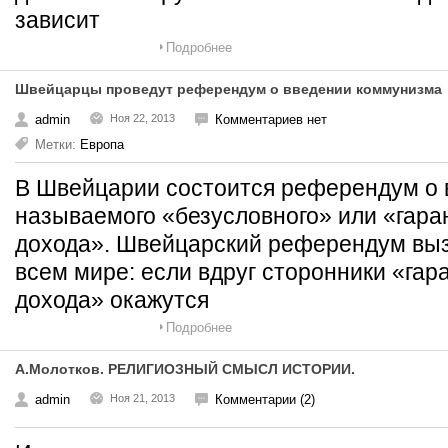
зависит
Подробнее
Швейцарцы проведут референдум о введении коммунизма
admin
Ноя 22, 2013
Комментариев нет
Метки:
Европа
В Швейцарии состоится референдум о 
называемого «безусловного» или «гара
дохода». Швейцарский референдум выз
всем мире: если вдруг сторонники «гар
дохода» окажутся
Подробнее
А.Молотков. РЕЛИГИОЗНЫЙ СМЫСЛ ИСТОРИИ.
admin
Ноя 21, 2013
Комментарии (2)