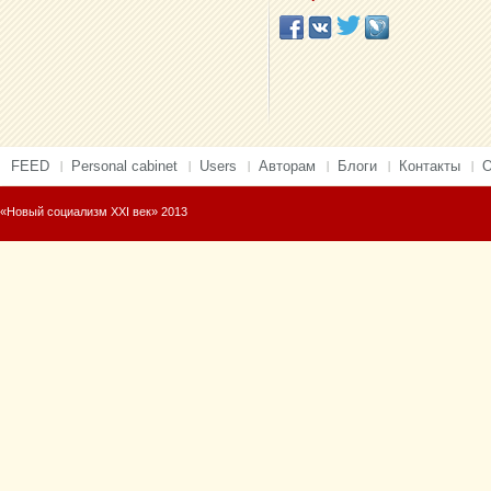
FEED
Personal cabinet
Users
Авторам
Блоги
Контакты
О
«Новый социализм XXI век» 2013