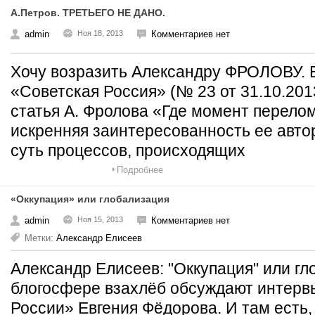
А.Петров. ТРЕТЬЕГО НЕ ДАНО.
admin
Ноя 18, 2013
Комментариев нет
Хочу возразить Александру ФРОЛОВУ. В
«Советская Россия» (№ 23 от 31.10.20
статья А. Фролова «Где момент перело
искренняя заинтересованность ее автор
суть процессов, происходящих
Подробнее
«Оккупация» или глобализация
admin
Ноя 15, 2013
Комментариев нет
Метки:
Александр Елисеев
Александр Елисеев: "Оккупация" или г
блогосфере взахлёб обсуждают интерв
России» Евгения Фёдорова. И там есть,