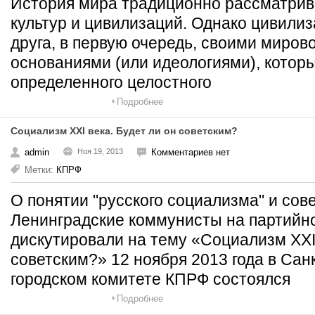
История мира традиционно рассматрива
культур и цивилизаций. Однако цивилиз
друга, в первую очередь, своими миро
основаниями (или идеологиями), котор
определенного целостного
Подробнее
Социализм XXI века. Будет ли он советским?
admin
Ноя 19, 2013
Комментариев нет
Метки:
КПРФ
О понятии "русского социализма" и сове
Ленинградские коммунисты на партийн
дискутировали на тему «Социализм XXI 
советским?» 12 ноября 2013 года в Сан
городском комитете КПРФ состоялся
Подробнее