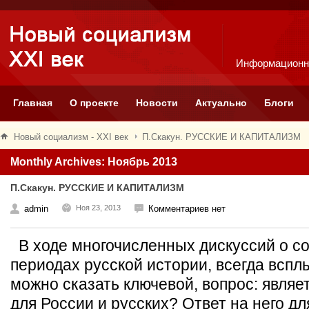
Информационн
Главная
О проекте
Новости
Актуально
Блоги
Новый социализм - XXI век
П.Скакун. РУССКИЕ И КАПИТАЛИЗМ
Monthly Archives: Ноябрь 2013
П.Скакун. РУССКИЕ И КАПИТАЛИЗМ
admin
Ноя 23, 2013
Комментариев нет
В ходе многочисленных дискуссий о с
периодах русской истории, всегда вспл
можно сказать ключевой, вопрос: являе
для России и русских? Ответ на него д