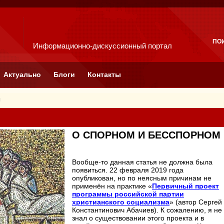
ПО
Информационно-дискуссионный портал
Актуально
Блоги
Контакты
я
О СПОРНОМ И БЕССПОРНОМ
Вообще-то данная статья не должна была
появиться. 22 февраля 2019 года
опубликован, но по неясным причинам не
применён на практике «
Первичный проект
программы российской партии
христианского социализма
» (автор Сергей
Константинович Абачиев). К сожалению, я не
знал о существовании этого проекта и в