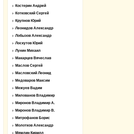
Костерин Андрей
Котковский Сергей
Крупнов Юрий
Леонидов Александр
Лобызов Александр
Лоскутов Юрий
Лунин Михаил
Макарцев Вячеслав
Маслов Сергей
Масловский Леонид
Медоваров Максим
Межуев Вадим
Милованов Владимир
Миронов Владимир А.
Миронов Владимир В.
Митрофанов Борис
Молотков Александр
Мямлин Кирилл