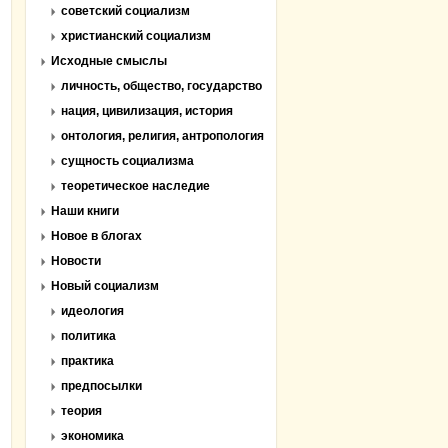
советский социализм
христианский социализм
Исходные смыслы
личность, общество, государство
нация, цивилизация, история
онтология, религия, антропология
сущность социализма
теоретическое наследие
Наши книги
Новое в блогах
Новости
Новый социализм
идеология
политика
практика
предпосылки
теория
экономика