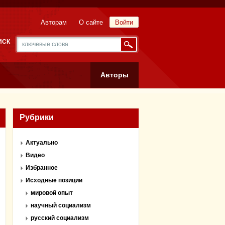
Авторам
О сайте
Войти
ИСК
Авторы
Рубрики
Актуально
Видео
Избранное
Исходные позиции
мировой опыт
научный социализм
русский социализм