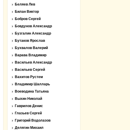
Беляев Лев
Билан Виктор
Бобров Сергей
Бовдунов Александр
Бузгалин Александр
Бутаков Ярослав
Бухвалов Валерий
Варава Владимир
Васильев Александр
Васильев Сергей
Вахитов Рустем
Владимир Шалларь
Воеводина Татьяна
Выхин Николай
Гаврилов Денис
Глазьев Сергей
Григорий Водолазов
Делягин Михаил