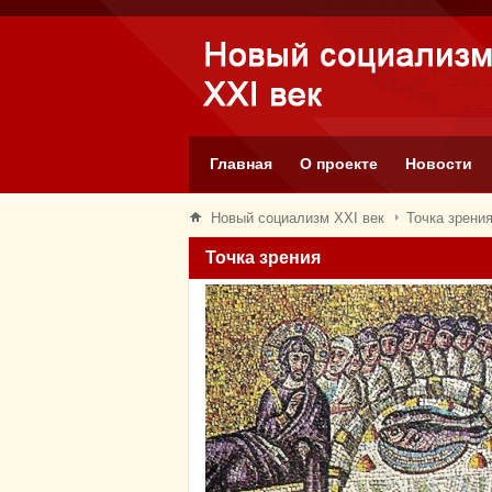
Главная
О проекте
Новости
Новый социализм XXI век
Точка зрени
Точка зрения