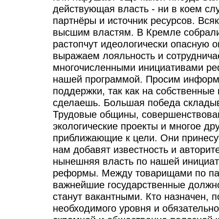
действующая власть - ни в коем сл
партнёры и источник ресурсов. Вся
высшим властям. В Кремле собрали
растопчут идеологически опасную 
выражаем лояльность и сотруднича
многочисленными инициативами ре
нашей программой. Просим информ
поддержки, так как на собственные
сделаешь. Большая победа складыв
Трудовые общины, совершенствова
экологические проекты и многое дру
приближающие к цели. Они принесу
нам добавят известность и авторит
нынешняя власть по нашей инициат
реформы. Между товарищами по па
важнейшие государственные должнос
станут вакантными. Кто назначен, 
необходимого уровня и обязательно