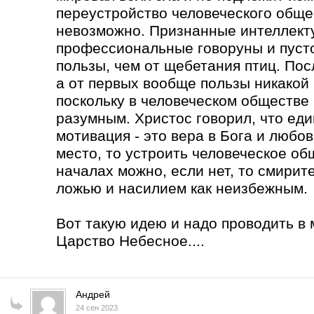
переустройство человеческого обще
невозможно. Признанные интеллекту
профессиональные говоруны и пуст
пользы, чем от щебетания птиц. Пос
а от первых вообще пользы никакой
поскольку в человеческом обществе 
разумным. Христос говорил, что ед
мотивация - это вера в Бога и любов
место, то устроить человеческое о
началах можно, если нет, то смирит
ложью и насилием как неизбежным.
Вот такую идею и надо проводить в 
Царство Небесное....
Андрей
24 сен 2023