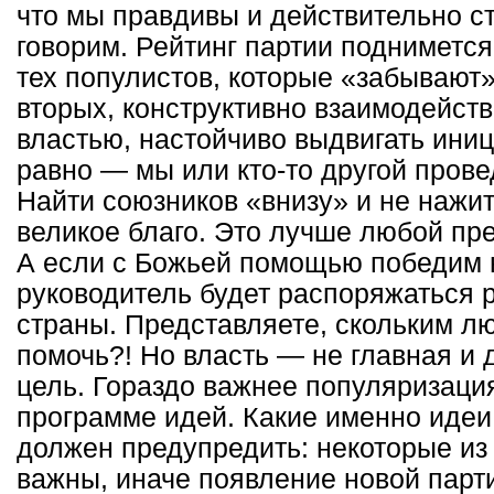
что мы правдивы и действительно ст
говорим. Рейтинг партии поднимется
тех популистов, которые «забывают»
вторых, конструктивно взаимодейст
властью, настойчиво выдвигать иниц
равно — мы или кто-то другой про
Найти союзников «внизу» и не нажи
великое благо. Это лучше любой пр
А если с Божьей помощью победим 
руководитель будет распоряжаться 
страны. Представляете, скольким л
помочь?! Но власть — не главная и 
цель. Гораздо важнее популяризаци
программе идей. Какие именно идеи
должен предупредить: некоторые из
важны, иначе появление новой парт