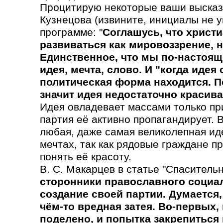
Процитирую некоторые ваши высказ
Кузнецова (извините, инициалы не у
программе: "
Соглашусь, что христ
развиваться как мировоззрение, н
Единственное, что мы по-настоящ
идея, мечта, слово. И "когда идея
политическая форма находится. По
значит идея недостаточно красива,
Идея овладевает массами только при
партия её активно пропагандирует. 
любая, даже самая великолепная иде
мечтах, так как рядовые граждане 
понять её красоту.
В. С. Макарцев в статье "Спасительн
сторонники православного социа
создание своей партии. Думается,
чём-то вредная затея. Во-первых,
поделено, и попытка закрепиться 