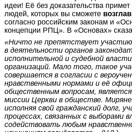
идеи! Её без доказательства примет
людей, которых вы сможете
возглав
согласно российским законам и «О
концепции РПЦ». В «Основах» сказа
«Ничто не препятствует участию
в деятельности органов законодат
исполнительной и судебной власти
организаций. Мало того, такое уча
совершается в согласии с вероучен
нравственными нормами и её офиц
общественным вопросам, является
миссии Церкви в обществе. Миряне
исполняя свой гражданский долг, у
процессах, связанных с выборами в
содействовать любым нравственн