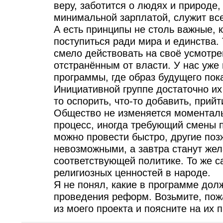
веру, заботится о людях и природе,
минимальной зарплатой, служит все
А есть принципы не столь важные,
поступиться ради мира и единства.
смело действовать на своё усмотре
отстранённым от власти. У нас уже
программы, где образ будущего пока
Инициативной группе достаточно их
то оспорить, что-то добавить, прий
Общество не изменяется моменталь
процесс, иногда требующий смены
можно провести быстро, другие позж
невозможными, а завтра станут же
соответствующей политике. То же с
религиозных ценностей в народе.
Я не понял, какие в программе дол
проведения реформ. Возьмите, пожа
из моего проекта и поясните на их 