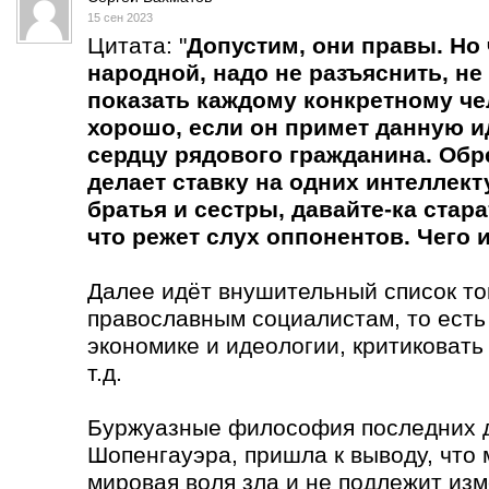
15 сен 2023
Цитата: "
Допустим, они правы. Но
народной, надо не разъяснить, не 
показать каждому конкретному чел
хорошо, если он примет данную ид
сердцу рядового гражданина. Обре
делает ставку на одних интеллект
братья и сестры, давайте-ка стара
что режет слух оппонентов. Чего
Далее идёт внушительный список тог
православным социалистам, то есть
экономике и идеологии, критиковать
т.д.
Буржуазные философия последних д
Шопенгауэра, пришла к выводу, что
мировая воля зла и не подлежит из