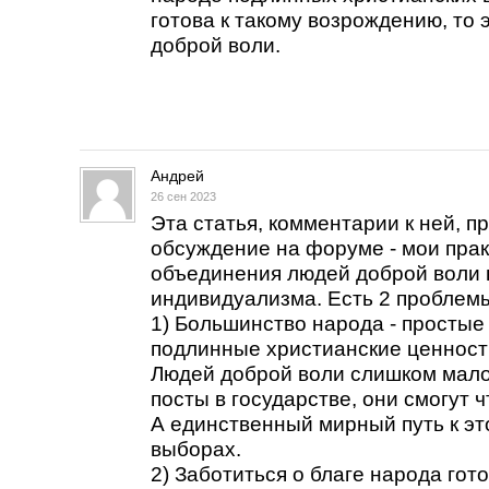
готова к такому возрождению, то
доброй воли.
Андрей
26 сен 2023
Эта статья, комментарии к ней, п
обсуждение на форуме - мои прак
объединения людей доброй воли 
индивидуализма. Есть 2 проблем
1) Большинство народа - простые
подлинные христианские ценности
Людей доброй воли слишком мало
посты в государстве, они смогут 
А единственный мирный путь к это
выборах.
2) Заботиться о благе народа гот