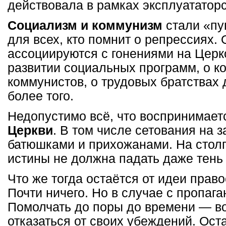
действовала в рамках эксплуататорс
Социализм и коммунизм
стали «пу
для всех, кто помнит о репрессиях.
ассоциируются с гонениями на Церк
развитии социальных программ, о к
коммунистов, о трудовых братствах
более того.
Недопустимо всё, что воспринимает
Церкви
. В том числе сетования на 
батюшками и прихожанами. На стол
истины не должна падать даже тень
Что же тогда остаётся от идеи прав
Почти ничего. Но в случае с пропага
Помолчать до поры до времени — во
отказаться от своих убеждений. Ост