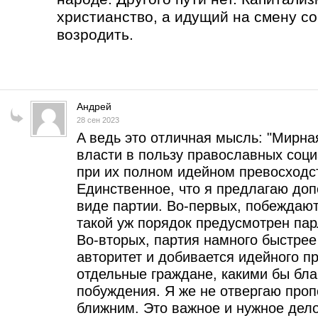
христианство, а идущий на смену с
возродить.
Андрей
28 сен 2023
A ведь это отличная мысль: "Мирна
власти в пользу православных соц
при их полном идейном превосходст
Единственное, что я предлагаю доп
виде партии. Во-первых, побеждают
такой уж порядок предусмотрен па
Во-вторых, партия намного быстре
авторитет и добивается идейного п
отдельные граждане, какими бы бл
побуждения. Я же не отвергаю проп
ближним. Это важное и нужное дело