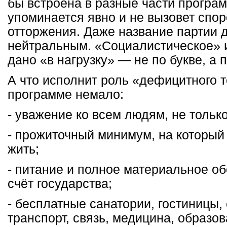
бы встроена в разные части програ
упоминается явно и не вызовет спор
отторжения. Даже название партии 
нейтральным. «Социалистическое» 
дано «в нагрузку» — не по букве, а 
А что исполнит роль «дефицитного т
программе немало:
- уважение ко всем людям, не только
- прожиточный минимум, на который
жить;
- питание и полное материальное об
счёт государства;
- бесплатные санатории, гостиницы,
транспорт, связь, медицина, образо