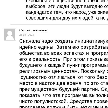
скромной и общественно полезной ж
выборов, эти люди будут выгодно о
кандидатов тем, что народ уже знае
совершили для других людей, а не 
Сергей Бахматов
28 сен 2023
Сначала надо создать инициативную
идейно едины. Затем ею разрабатыв
общества во всех аспектах и програ
его в реальность. При этом показыва
будущего и каждый пункт программы
религиозным ценностям. Поскольку 
сущностно отличаться от того безо
место в настоящее время, то это с
преимуществом будущей партии. Од
показать, что эта программа выполни
чисто популистской. Средства пров
программе должны быть чёткими и я