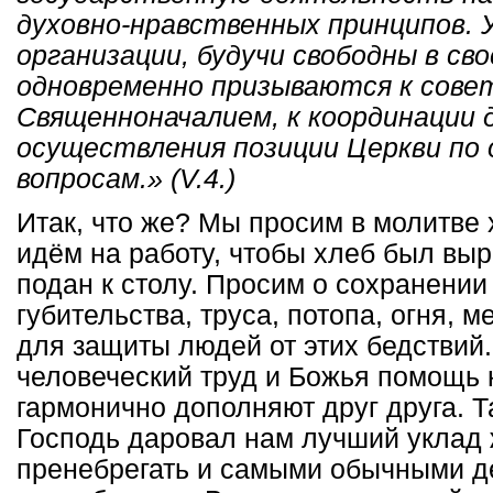
духовно-нравственных принципов.
организации, будучи свободны в св
одновременно призываются к сове
Священноначалием, к координации 
осуществления позиции Церкви по
вопросам.» (V.4.)
Итак, что же? Мы просим в молитве
идём на работу, чтобы хлеб был выр
подан к столу. Просим о сохранении 
губительства, труса, потопа, огня, 
для защиты людей от этих бедствий.
человеческий труд и Божья помощь 
гармонично дополняют друг друга. Т
Господь даровал нам лучший уклад
пренебрегать и самыми обычными д