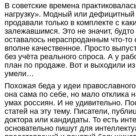
В советские времена практиковалась
нагрузку». Модный или дефицитный 
продавали только в комплекте с как
залежавшимся. Это не значит, будто
оставалось нераспроданным что-то 
вполне качественное. Просто выпус
без учёта реального спроса. А у ра
план по продаже. Вот и выходили из
умели…
Похожая беда у идеи православног
она сама по себе, но мало отклика н
умах россиян. И не удивительно. По
статей на эту тему. Писатели, публ
доктора или кандидаты. То есть инт
основательно пишут для интеллектуа