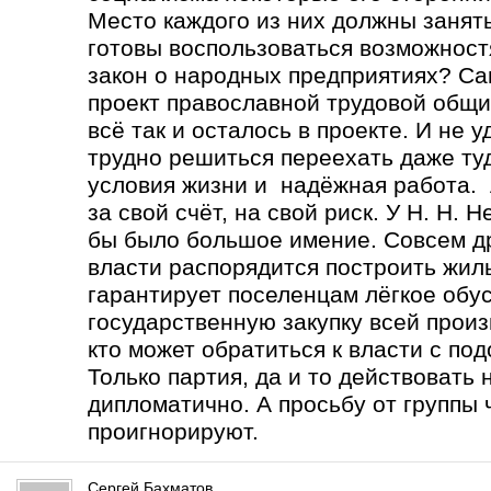
Место каждого из них должны занять
готовы воспользоваться возможност
закон о народных предприятиях? Са
проект православной трудовой общи
всё так и осталось в проекте. И не 
трудно решиться переехать даже туд
условия жизни и надёжная работа. А
за свой счёт, на свой риск. У Н. Н.
бы было большое имение. Совсем др
власти распорядится построить жиль
гарантирует поселенцам лёгкое обу
государственную закупку всей прои
кто может обратиться к власти с по
Только партия, да и то действовать
дипломатично. А просьбу от группы 
проигнорируют.
Сергей Бахматов