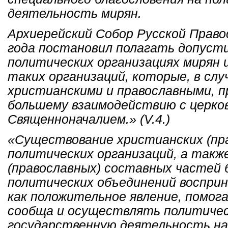
деятельность мирян.
Архиерейский Собор Русской Право
года постановил полагать допуст
политических организациях мирян 
таких организаций, которые, в слу
христианскими и православными, 
большему взаимодействию с церко
Священноначалием.» (V.4.)
«Существование христианских (пр
политических организаций, а такж
(православных) составных частей 
политических объединений воспри
как положительное явление, помо
сообща и осуществлять политичес
государственную деятельность на