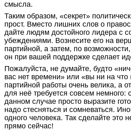
смысла.
Таким образом, «секрет» политическ
прост. Вместо лишних слов о право
дайте людям достойного лидера с 
убеждениями. Вознесите его на вер
партийной, а затем, по возможности,
он при вашей поддержке сделает и
Пожалуйста, не думайте, будто «нич
вас нет времени» или «вы ни на что
партийной работы очень велика, а о
для неё требуется совсем немного: с
данном случае просто выразите гот
надо стесняться и сомневаться. Иног
одного человека. Так сделайте это 
прямо сейчас!