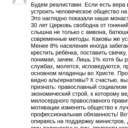
Будем реалистами. Если есть вера 
устроить человеческое общество на
Это наглядно показали наши монаст
30 лет Церковь свободна от гонени
слышна не только с амвона, батюш
современные методы. Каковы же ус
Менее 8% населения иногда забегаю
крестить ребёнка, поставить свечку,
понимая, зачем. Лишь 1% хотя бы 
службах, молятся, исповедуются, п
основном младенцы во Христе. Про
видно альтернативы? К счастью, вы
признать: православный социализм 
экономический строй, к которому ве
милосердного православного прави
мотивации изменять общество к луч
профессиональная обязанность! Вот
опираясь на поддержку министров, 