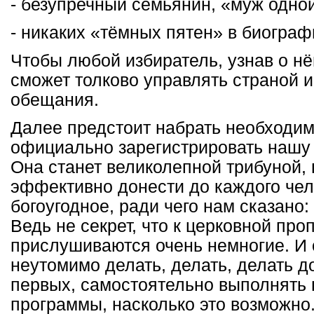
- безупречный семьянин, «муж одно
- никаких «тёмных пятен» в биограф
Чтобы любой избиратель, узнав о нём
сможет толково управлять страной и
обещания.
Далее предстоит набрать необходим
официально зарегистрировать нашу
Она станет великолепной трибуной
эффективно донести до каждого чел
богоугодное, ради чего нам сказано
Ведь не секрет, что к церковной пр
прислушиваются очень немногие. И
неутомимо делать, делать, делать д
первых, самостоятельно выполнять 
программы, насколько это возможно.