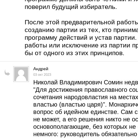
поверил будущий избиратель.
После этой предварительной работы
созданию партии из тех, кто приним
программу действий и устав партии
работы или исключение из партии п
бы от одного из этих принципов.
Андрей
03 окт 2023
Николай Владимирович Сомин недв
"Для достижения православного соци
сочетания народовластия на места
властью (властью царя)". Монархи
вопрос об идейном единстве. Сам 
не может, а его решения никто не о
основополагающие, без которых не 
немного: руководитель обязательн