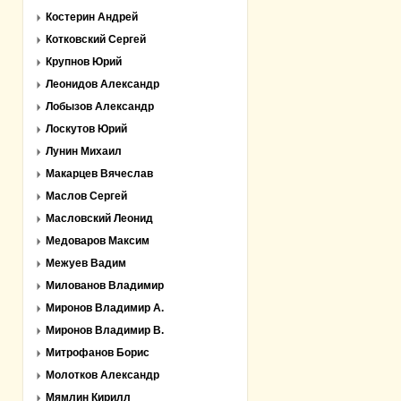
Костерин Андрей
Котковский Сергей
Крупнов Юрий
Леонидов Александр
Лобызов Александр
Лоскутов Юрий
Лунин Михаил
Макарцев Вячеслав
Маслов Сергей
Масловский Леонид
Медоваров Максим
Межуев Вадим
Милованов Владимир
Миронов Владимир А.
Миронов Владимир В.
Митрофанов Борис
Молотков Александр
Мямлин Кирилл