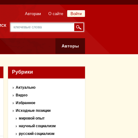
Авторам
О сайте
Войти
ИСК
Авторы
Рубрики
Актуально
Видео
Избранное
Исходные позиции
мировой опыт
научный социализм
русский социализм