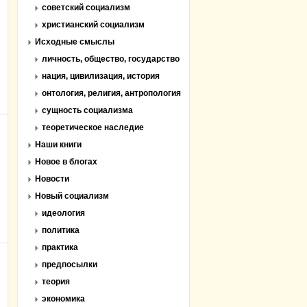
советский социализм
христианский социализм
Исходные смыслы
личность, общество, государство
нация, цивилизация, история
онтология, религия, антропология
сущность социализма
теоретическое наследие
Наши книги
Новое в блогах
Новости
Новый социализм
идеология
политика
практика
предпосылки
теория
экономика