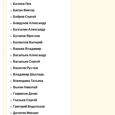
Беляев Лев
Билан Виктор
Бобров Сергей
Бовдунов Александр
Бузгалин Александр
Бутаков Ярослав
Бухвалов Валерий
Варава Владимир
Васильев Александр
Васильев Сергей
Вахитов Рустем
Владимир Шалларь
Воеводина Татьяна
Выхин Николай
Гаврилов Денис
Глазьев Сергей
Григорий Водолазов
Делягин Михаил