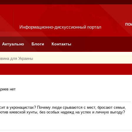
ПО
Информационно-дискуссионный портал
Актуально
Блоги
Контакты
вина для Украины
риев нет
ит в укронацистах? Почему люди срываются с мест, бросают семьи,
ротив киевской хунты, без особых надежд на успех и личную выгоду?