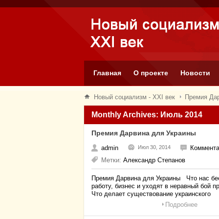
Главная
О проекте
Новости
Новый социализм - XXI век
Премия Дар
Monthly Archives: Июль 2014
Премия Дарвина для Украины
admin
Июл 30, 2014
Коммента
Метки:
Александр Степанов
Премия Дарвина для Украины Что нас бес
работу, бизнес и уходят в неравный бой п
Что делает существование украинского
Подробнее