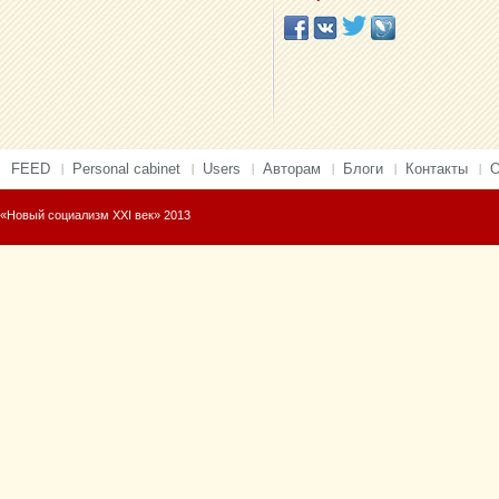
FEED
Personal cabinet
Users
Авторам
Блоги
Контакты
О
«Новый социализм XXI век» 2013