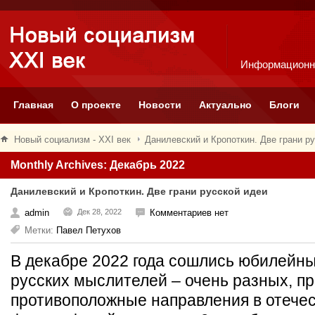
Информационн
Главная
О проекте
Новости
Актуально
Блоги
Новый социализм - XXI век
Данилевский и Кропоткин. Две грани р
Monthly Archives: Декабрь 2022
Данилевский и Кропоткин. Две грани русской идеи
admin
Дек 28, 2022
Комментариев нет
Метки:
Павел Петухов
В декабре 2022 года сошлись юбилейны
русских мыслителей – очень разных, п
противоположные направления в отече