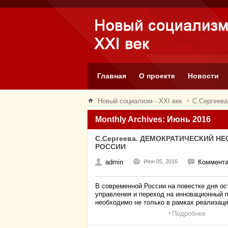
Главная
О проекте
Новости
Новый социализм - XXI век
С.Сергее
Monthly Archives: Июнь 2016
С.Сергеева. ДЕМОКРАТИЧЕСКИЙ 
РОССИИ
admin
Июн 05, 2016
Коммента
В современной России на повестке дня ос
управления и переход на инновационный п
необходимо не только в рамках реализац
Подробнее