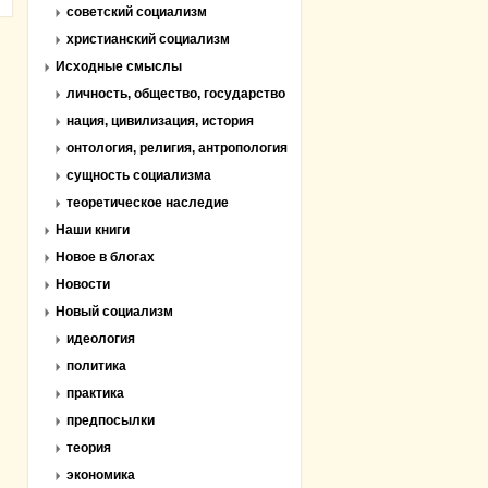
советский социализм
христианский социализм
Исходные смыслы
личность, общество, государство
нация, цивилизация, история
онтология, религия, антропология
сущность социализма
теоретическое наследие
Наши книги
Новое в блогах
Новости
Новый социализм
идеология
политика
практика
предпосылки
теория
экономика