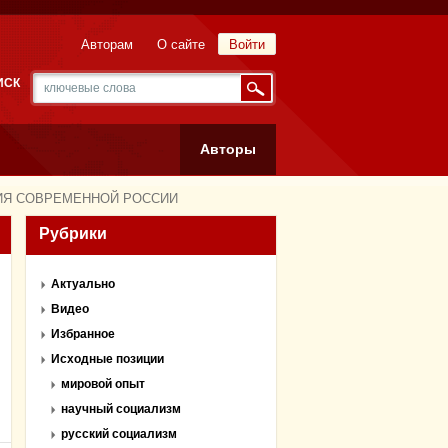
Авторам
О сайте
Войти
ИСК
Авторы
ЦИЯ СОВРЕМЕННОЙ РОССИИ
Рубрики
Актуально
Видео
Избранное
Исходные позиции
мировой опыт
научный социализм
русский социализм