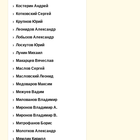
Костерин Андрей
Котковский Сергей
Крупнов Юрий
Леонидов Александр
Лобызов Александр
Лоскутов Юрий
Лунин Михаил
Макарцев Вячеслав
Маслов Сергей
Масловский Леонид
Медоваров Максим
Межуев Вадим
Милованов Владимир
Миронов Владимир А.
Миронов Владимир В.
Митрофанов Борис
Молотков Александр
Мямлин Кирилл