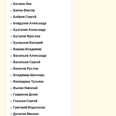
Беляев Лев
Билан Виктор
Бобров Сергей
Бовдунов Александр
Бузгалин Александр
Бутаков Ярослав
Бухвалов Валерий
Варава Владимир
Васильев Александр
Васильев Сергей
Вахитов Рустем
Владимир Шалларь
Воеводина Татьяна
Выхин Николай
Гаврилов Денис
Глазьев Сергей
Григорий Водолазов
Делягин Михаил