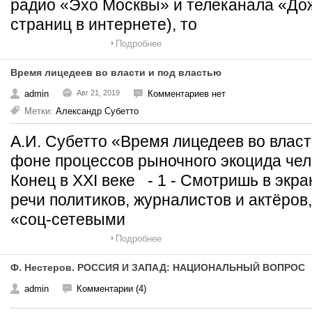
радио «Эхо Москвы» и телеканала «Дожд
страниц в интернете), то
Подробнее
Время лицедеев во власти и под властью
admin
Авг 21, 2019
Комментариев нет
Метки:
Александр Субетто
А.И. Субетто «Время лицедеев во власт
фоне процессов рыночного экоцида чело
Конец в XXI веке - 1 - Смотришь в экр
речи политиков, журналистов и актёро
«соц-сетевыми
Подробнее
Ф. Нестеров. РОССИЯ И ЗАПАД: НАЦИОНАЛЬНЫЙ ВОПРОС
admin
Комментарии (4)