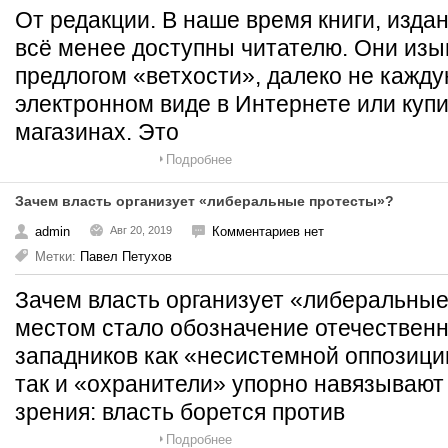
От редакции. В наше время книги, изда
всё менее доступны читателю. Они изы
предлогом «ветхости», далеко не кажд
электронном виде в Интернете или купи
магазинах. Это
Подробнее
Зачем власть организует «либеральные протесты»?
admin
Авг 20, 2019
Комментариев нет
Метки:
Павел Петухов
Зачем власть организует «либеральны
местом стало обозначение отечествен
западников как «несистемной оппозици
так и «охранители» упорно навязывают 
зрения: власть борется против
Подробнее