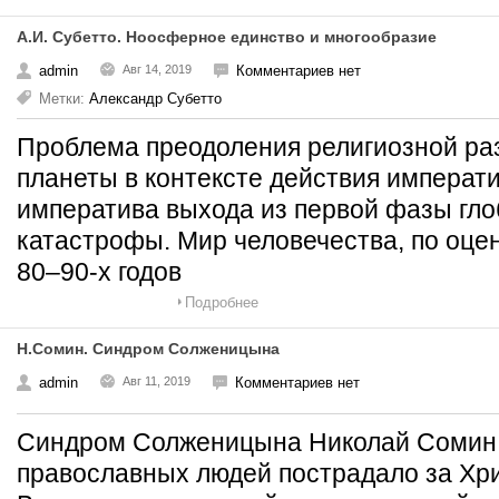
А.И. Субетто. Ноосферное единство и многообразие
admin
Авг 14, 2019
Комментариев нет
Метки:
Александр Субетто
Проблема преодоления религиозной ра
планеты в контексте действия императ
императива выхода из первой фазы гло
катастрофы. Мир человечества, по оцен
80–90-х годов
Подробнее
Н.Сомин. Синдром Солженицына
admin
Авг 11, 2019
Комментариев нет
Синдром Солженицына Николай Сомин 
православных людей пострадало за Хри