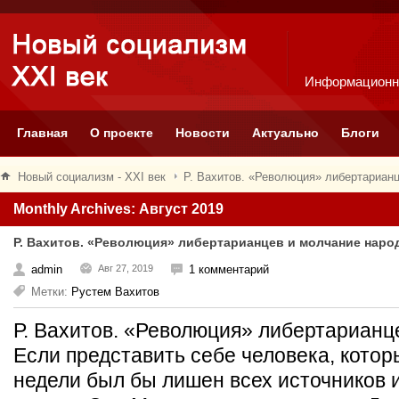
Информационн
Главная
О проекте
Новости
Актуально
Блоги
Новый социализм - XXI век
Р. Вахитов. «Революция» либертариан
Monthly Archives: Август 2019
Р. Вахитов. «Революция» либертарианцев и молчание наро
admin
Авг 27, 2019
1 комментарий
Метки:
Рустем Вахитов
Р. Вахитов. «Революция» либертарианц
Если представить себе человека, котор
недели был бы лишен всех источников