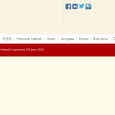
FEED
Personal cabinet
Users
Авторам
Блоги
Контакты
О
«Новый социализм XXI век» 2013