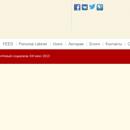
FEED
Personal cabinet
Users
Авторам
Блоги
Контакты
О
«Новый социализм XXI век» 2013