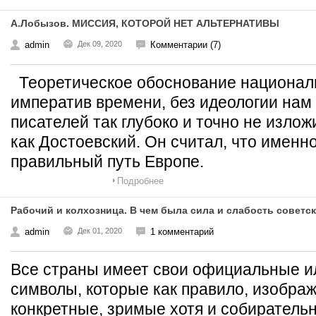
А.Лобызов. МИССИЯ, КОТОРОЙ НЕТ АЛЬТЕРНАТИВЫ
admin
Дек 09, 2020
Комментарии (7)
Теоретическое обоснование националь
императив времени, без идеологии нам 
писателей так глубоко и точно не изло
как Достоевский. Он считал, что именн
правильный путь Европе.
Подробнее
Рабочий и колхозница. В чем была сила и слабость совет
admin
Дек 01, 2020
1 комментарий
Все страны имеет свои официальные 
символы, которые как правило, изображ
конкретные, зримые хотя и собирател