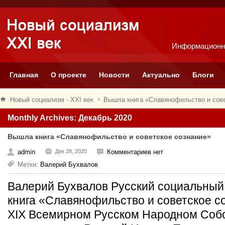
Информационн
Главная
О проекте
Новости
Актуально
Блоги
Новый социализм - XXI век
Вышла книга «Славянофильство и сове
Monthly Archives: Декабрь 2020
Вышла книга «Славянофильство и советское сознание»
admin
Дек 28, 2020
Комментариев нет
Метки:
Валерий Бухвалов
Валерий Бухвалов Русский социальны
книга «Славянофильство и советское 
XIX Всемирном Русском Народном Собор