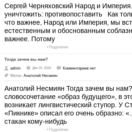
Сергей Черняховский Народ и Империя.
уничтожить: противопоставить Как тол
что важнее, Народ или Империя, мы вс
естественным и обоснованным соблазно
важнее. Потому
Подробнее
Тогда зачем вы нам?
admin
Дек 20, 2020
Комментариев нет
Метки:
Анатолий Несмиян
Анатолий Несмиян Тогда зачем вы нам
словосочетание «образ будущего», в э
возникает лингвистический ступор. У С
«Пикнике» описал его очень образно: «.
стакан кому-нибудь
Подробнее