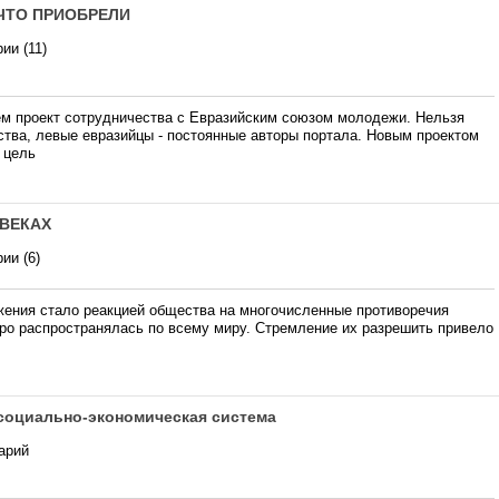
 ЧТО ПРИОБРЕЛИ
ии (11)
м проект сотрудничества с Евразийским союзом молодежи. Нельзя
ства, левые евразийцы - постоянные авторы портала. Новым проектом
 цель
 ВЕКАХ
ии (6)
ения стало реакцией общества на многочисленные противоречия
тро распространялась по всему миру. Стремление их разрешить привело
 социально-экономическая система
арий