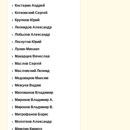
Костерин Андрей
Котковский Сергей
Крупнов Юрий
Леонидов Александр
Лобызов Александр
Лоскутов Юрий
Лунин Михаил
Макарцев Вячеслав
Маслов Сергей
Масловский Леонид
Медоваров Максим
Межуев Вадим
Милованов Владимир
Миронов Владимир А.
Миронов Владимир В.
Митрофанов Борис
Молотков Александр
Мямлин Кирилл