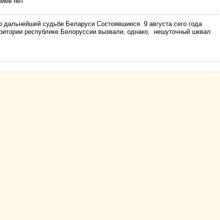
иев нет
 о дальнейшей судьбе Беларуси Состоявшиеся 9 августа сего года
рритории республике Белоруссии вызвали, однако, нешуточный шквал