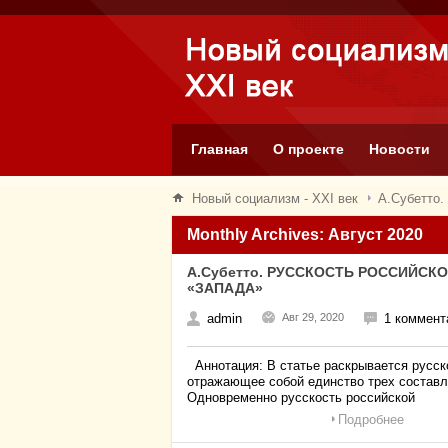
Главная
О проекте
Новости
Новый социализм - XXI век
А.Субетт
Monthly Archives: Август 2020
А.Субетто. РУССКОСТЬ РОССИЙСК
«ЗАПАДА»
admin
Авг 29, 2020
1 коммент
Аннотация: В статье раскрывается русско
отражающее собой единство трех составл
Одновременно русскость российской
Подробнее