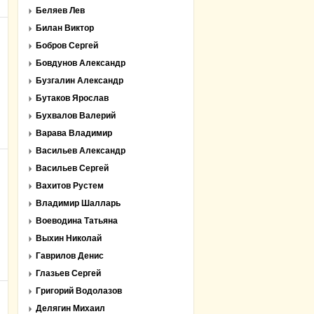
Беляев Лев
Билан Виктор
Бобров Сергей
Бовдунов Александр
Бузгалин Александр
Бутаков Ярослав
Бухвалов Валерий
Варава Владимир
Васильев Александр
Васильев Сергей
Вахитов Рустем
Владимир Шалларь
Воеводина Татьяна
Выхин Николай
Гаврилов Денис
Глазьев Сергей
Григорий Водолазов
Делягин Михаил