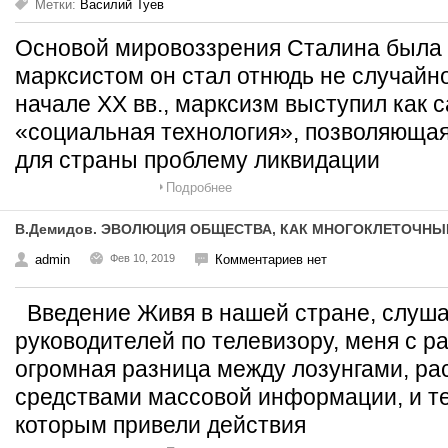
Метки:
Василий Туев
Основой мировоззрения Сталина была 
марксистом он стал отнюдь не случайно:
начале ХХ вв., марксизм выступил как 
«социальная технология», позволяюща
для страны проблему ликвидации
Подробнее
В.Демидов. ЭВОЛЮЦИЯ ОБЩЕСТВА, КАК МНОГОКЛЕТОЧНЫ
admin
Фев 10, 2019
Комментариев нет
Введение Живя в нашей стране, слуша
руководителей по телевизору, меня с р
огромная разница между лозунгами, р
средствами массовой информации, и те
которым привели действия