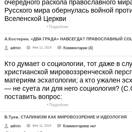
очередного раскола православного мира
Русского мира обернулась войной прот
Вселенской Церкви
Подробнее
А.Костерин. «ДВА ГРАДА» НАВСЕГДА? ПРАВОСЛАВНЫЙ С
admin
Фев 12, 2019
Комментарии (4)
Кто думает о социологии, тот даже в сл
христианской мировоззренческой персп
материям эсхатологии; а кто ужален эс
— не суета ли для него социология? (С
поставить вопрос:
Подробнее
В.Туев. СТАЛИНИЗМ КАК МИРОВОЗЗРЕНИЕ И ИДЕОЛОГИЯ
admin
Фев 11, 2019
Комментариев нет