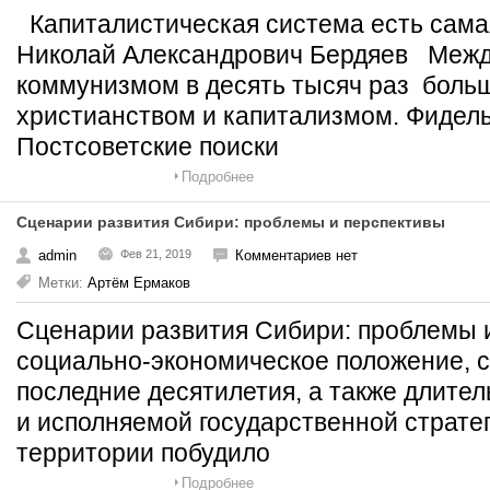
Капиталистическая система есть сама
Николай Александрович Бердяев Межд
коммунизмом в десять тысяч раз боль
христианством и капитализмом. Фидель Ка
Постсоветские поиски
Подробнее
Сценарии развития Сибири: проблемы и перспективы
admin
Фев 21, 2019
Комментариев нет
Метки:
Артём Ермаков
Сценарии развития Сибири: проблемы 
социально-экономическое положение, 
последние десятилетия, а также длител
и исполняемой государственной страте
территории побудило
Подробнее