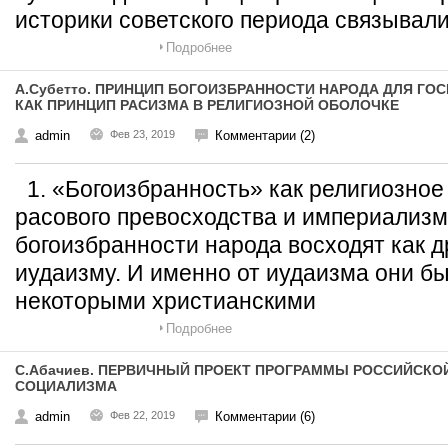
историки советского периода связывал
Подробнее
А.Субетто. ПРИНЦИП БОГОИЗБРАННОСТИ НАРОДА ДЛЯ ГО
КАК ПРИНЦИП РАСИЗМА В РЕЛИГИОЗНОЙ ОБОЛОЧКЕ
admin
Фев 23, 2019
Комментарии (2)
1. «Богоизбранность» как религиозное
расового превосходства и империализм
богоизбранности народа восходят как д
иудаизму. И именно от иудаизма они б
некоторыми христианскими
Подробнее
С.Абачиев. ПЕРВИЧНЫЙ ПРОЕКТ ПРОГРАММЫ РОССИЙСКО
СОЦИАЛИЗМА
admin
Фев 22, 2019
Комментарии (6)