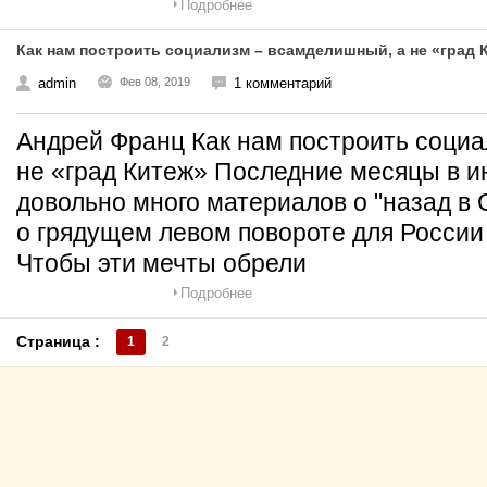
Подробнее
Как нам построить социализм – всамделишный, а не «град 
admin
Фев 08, 2019
1 комментарий
Андрей Франц Как нам построить соци
не «град Китеж» Последние месяцы в 
довольно много материалов о "назад в 
о грядущем левом повороте для России и
Чтобы эти мечты обрели
Подробнее
Страница :
1
2