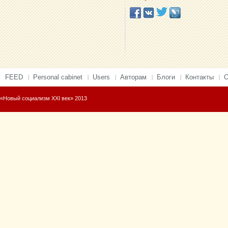
FEED
Personal cabinet
Users
Авторам
Блоги
Контакты
О
«Новый социализм XXI век» 2013