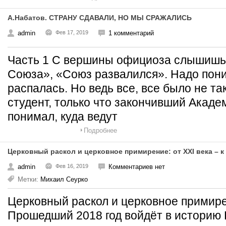
А.Набатов. СТРАНУ СДАВАЛИ, НО МЫ СРАЖАЛИСЬ
admin
Фев 17, 2019
1 комментарий
Часть 1 С вершины официоза слышишь 
Союза», «Союз развалился». Надо пони
распалась. Но ведь все, все было не та
студент, только что закончивший Академ
понимал, куда ведут
Подробнее
Церковный раскол и церковное примирение: от XXI века – к 
admin
Фев 16, 2019
Комментариев нет
Метки:
Михаил Сеурко
Церковный раскол и церковное примирени
Прошедший 2018 год войдёт в историю Ц