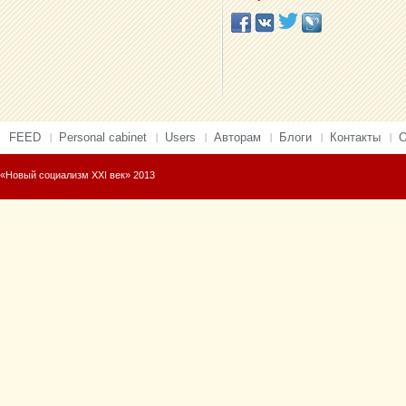
FEED
Personal cabinet
Users
Авторам
Блоги
Контакты
О
«Новый социализм XXI век» 2013