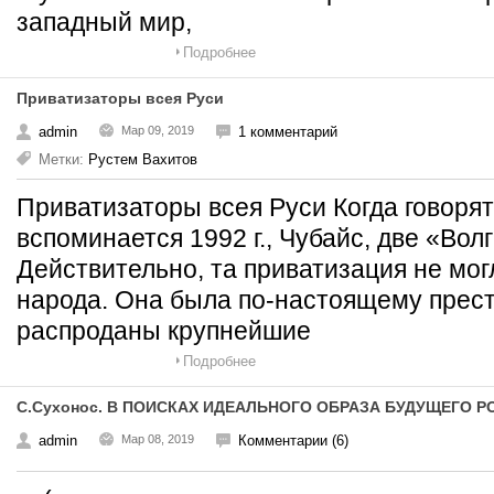
западный мир,
Подробнее
Приватизаторы всея Руси
admin
Мар 09, 2019
1 комментарий
Метки:
Рустем Вахитов
Приватизаторы всея Руси Когда говорят
вспоминается 1992 г., Чубайс, две «Волг
Действительно, та приватизация не мог
народа. Она была по-настоящему прест
распроданы крупнейшие
Подробнее
С.Сухонос. В ПОИСКАХ ИДЕАЛЬНОГО ОБРАЗА БУДУЩЕГО Р
admin
Мар 08, 2019
Комментарии (6)