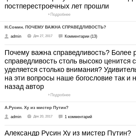
постперестроечных лет прошли
Подробнее
Н.Сомин. ПОЧЕМУ ВАЖНА СПРАВЕДЛИВОСТЬ?
admin
Дек 27, 2017
Комментарии (13)
Почему важна справедливость? Более р
справедливость столь высоко ценится 
уделяется столько внимания? Удивитель
на эти вопросы наше богословие так и н
назад автор
Подробнее
А.Русин. Ху из мистер Путин?
admin
Дек 20, 2017
1 комментарий
Александр Русин Ху из мистер Путин? 