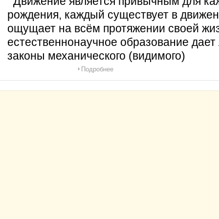
Движение является привычным для каж
рождения, каждый существует в движен
ощущает на всём протяжении своей жи
естественнонаучное образование дает
законы механического (видимого)
Подробнее