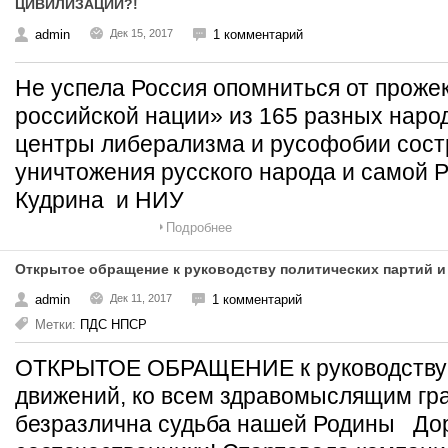
ЦИВИЛИЗАЦИИ?!
admin
Дек 15, 2017
1 комментарий
Не успела Россия опомниться от проже
российской нации» из 165 разных наро
центры либерализма и русофобии сост
уничтожения русского народа и самой 
Кудрина и НИУ
Подробнее
Открытое обращение к руководству политических партий 
admin
Дек 11, 2017
1 комментарий
Метки:
ПДС НПСР
ОТКРЫТОЕ ОБРАЩЕНИЕ к руководству п
движений, ко всем здравомыслящим гр
безразлична судьба нашей Родины Дор