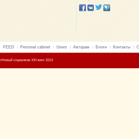
FEED
Personal cabinet
Users
Авторам
Блоги
Контакты
О
«Новый социализм XXI век» 2013