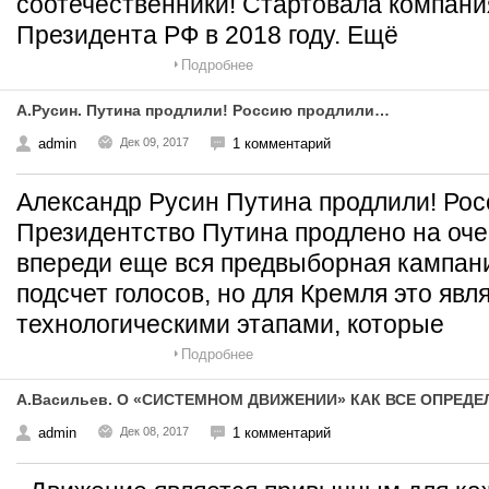
соотечественники! Стартовала компани
Президента РФ в 2018 году. Ещё
Подробнее
А.Русин. Путина продлили! Россию продлили…
admin
Дек 09, 2017
1 комментарий
Александр Русин Путина продлили! Ро
Президентство Путина продлено на оче
впереди еще вся предвыборная кампан
подсчет голосов, но для Кремля это явл
технологическими этапами, которые
Подробнее
А.Васильев. О «СИСТЕМНОМ ДВИЖЕНИИ» КАК ВСЕ ОПРЕ
admin
Дек 08, 2017
1 комментарий