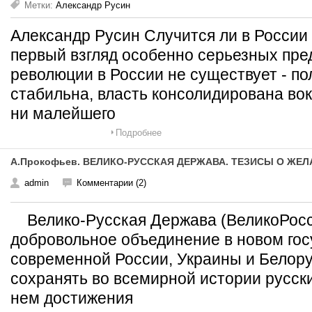
Метки:
Александр Русин
Александр Русин Случится ли в Росси
первый взгляд особенно серьезных пре
революции в России не существует - п
стабильна, власть консолидирована вок
ни малейшего
Подробнее
А.Прокофьев. ВЕЛИКО-РУССКАЯ ДЕРЖАВА. ТЕЗИСЫ О ЖЕ
admin
Комментарии (2)
Велико-Русская Держава (ВеликоРосси
добровольное объединение в новом гос
современной России, Украины и Белору
сохранять во всемирной истории русск
нем достижения