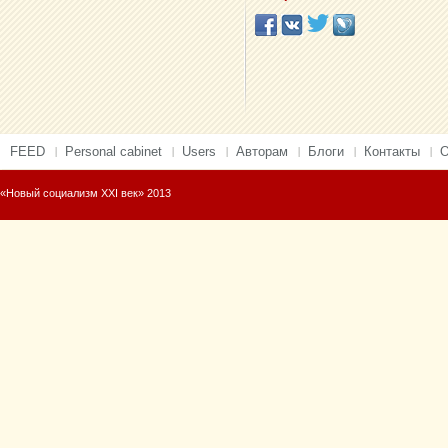
FEED
Personal cabinet
Users
Авторам
Блоги
Контакты
О
«Новый социализм XXI век» 2013