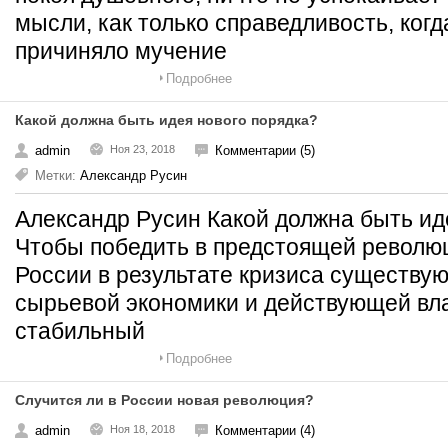
мысли, как только справедливость, когд
причиняло мучение
Подробнее
Какой должна быть идея нового порядка?
admin
Ноя 23, 2018
Комментарии (5)
Метки:
Александр Русин
Александр Русин Какой должна быть и
Чтобы победить в предстоящей революц
России в результате кризиса существую
сырьевой экономики и действующей вла
стабильный
Подробнее
Случится ли в России новая революция?
admin
Ноя 18, 2018
Комментарии (4)