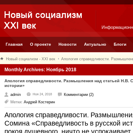
Информационн
Главная
О проекте
Новости
Актуально
Блоги
Новый социализм - XXI век
Апология справедливости. Размышлени
Monthly Archives: Ноябрь 2018
Апология справедливости. Размышления над статьей Н.В. 
истории»
admin
Ноя 24, 2018
Комментарии (2)
Метки:
Андрей Костерин
Апология справедливости. Размышления
Сомина «Справедливость в русской ист
покоя душевного, ничто не успокаивает