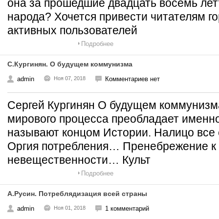
она за прошедшие двадцать восемь лет
народа? Хочется привести читателям 
активных пользователей
Подробнее
С.Кургинян. О будущем коммунизма
admin
Ноя 07, 2018
Комментариев нет
Сергей Кургинян О будущем коммуниз
мирового процесса преобладает именно
называют концом Истории. Налицо все 
Оргия потребления… Пренебрежение к 
невещественности… Культ
Подробнее
А.Русин. Потреблядизация всей страны
admin
Ноя 01, 2018
1 комментарий