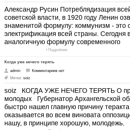
Александр Русин Потреблядизация вс
советской власти, в 1920 году Ленин о
знаменитой формулу: коммунизм - это 
электрификация всей страны. Сегодня 
аналогичную формулу современного
Подробнее
Когда уже нечего терять
admin
Комментариев нет
Метки:
soiz
soiz КОГДА УЖЕ НЕЧЕГО ТЕРЯТЬ О пр
молодых Губернатор Архангельской об
быстро нашел главную причину теракта
оказывается во всем виновата оппозици
нашу, в принципе хорошую, молодежь.