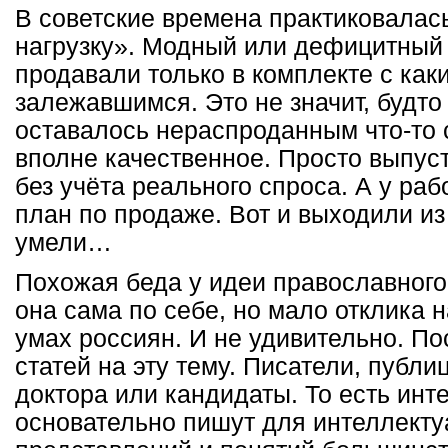
В советские времена практиковалась
нагрузку». Модный или дефицитный 
продавали только в комплекте с как
залежавшимся. Это не значит, будто
оставалось нераспроданным что-то 
вполне качественное. Просто выпус
без учёта реального спроса. А у ра
план по продаже. Вот и выходили из
умели…
Похожая беда у идеи православног
она сама по себе, но мало отклика н
умах россиян. И не удивительно. По
статей на эту тему. Писатели, публ
доктора или кандидаты. То есть инт
основательно пишут для интеллектуа