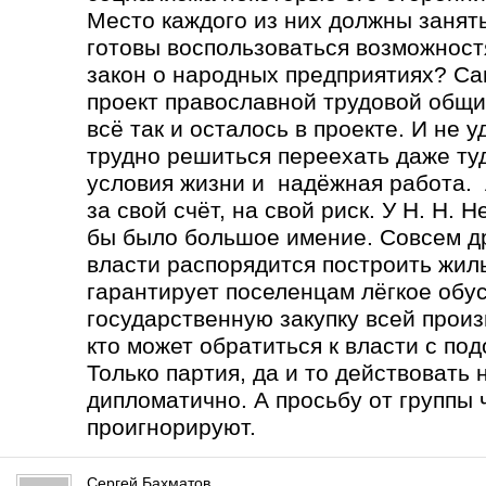
Место каждого из них должны занять
готовы воспользоваться возможност
закон о народных предприятиях? Са
проект православной трудовой общи
всё так и осталось в проекте. И не 
трудно решиться переехать даже туд
условия жизни и надёжная работа. А
за свой счёт, на свой риск. У Н. Н.
бы было большое имение. Совсем др
власти распорядится построить жиль
гарантирует поселенцам лёгкое обу
государственную закупку всей прои
кто может обратиться к власти с по
Только партия, да и то действовать
дипломатично. А просьбу от группы 
проигнорируют.
Сергей Бахматов