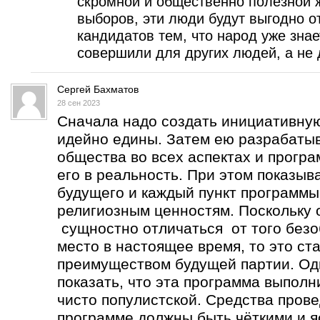
скромной и общественно полезной ж
выборов, эти люди будут выгодно о
кандидатов тем, что народ уже знае
совершили для других людей, а не 
Сергей Бахматов
28 сен 2023
Сначала надо создать инициативную
идейно едины. Затем ею разрабатыв
общества во всех аспектах и програ
его в реальность. При этом показыва
будущего и каждый пункт программы
религиозным ценностям. Поскольку 
сущностно отличаться от того безо
место в настоящее время, то это с
преимуществом будущей партии. Од
показать, что эта программа выполни
чисто популистской. Средства пров
программе должны быть чёткими и я