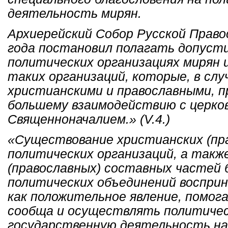
деятельность мирян.
Архиерейский Собор Русской Право
года постановил полагать допуст
политических организациях мирян 
таких организаций, которые, в слу
христианскими и православными, 
большему взаимодействию с церко
Священноначалием.» (V.4.)
«Существование христианских (пр
политических организаций, а такж
(православных) составных частей 
политических объединений воспри
как положительное явление, помо
сообща и осуществлять политичес
государственную деятельность на