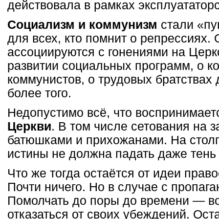
действовала в рамках эксплуататорс
Социализм и коммунизм
стали «пу
для всех, кто помнит о репрессиях.
ассоциируются с гонениями на Церк
развитии социальных программ, о к
коммунистов, о трудовых братствах
более того.
Недопустимо всё, что воспринимает
Церкви
. В том числе сетования на 
батюшками и прихожанами. На стол
истины не должна падать даже тень
Что же тогда остаётся от идеи прав
Почти ничего. Но в случае с пропага
Помолчать до поры до времени — во
отказаться от своих убеждений. Ост