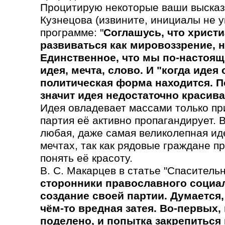
Процитирую некоторые ваши высказ
Кузнецова (извините, инициалы не у
программе: "
Соглашусь, что христ
развиваться как мировоззрение, н
Единственное, что мы по-настоящ
идея, мечта, слово. И "когда идея
политическая форма находится. По
значит идея недостаточно красива,
Идея овладевает массами только при
партия её активно пропагандирует. 
любая, даже самая великолепная иде
мечтах, так как рядовые граждане 
понять её красоту.
В. С. Макарцев в статье "Спасительн
сторонники православного социа
создание своей партии. Думается,
чём-то вредная затея. Во-первых,
поделено, и попытка закрепиться 