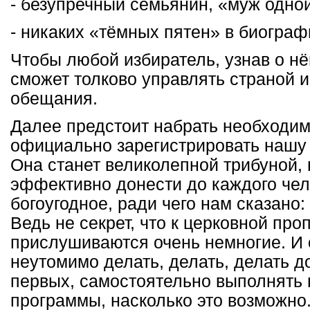
- безупречный семьянин, «муж одно
- никаких «тёмных пятен» в биограф
Чтобы любой избиратель, узнав о нём
сможет толково управлять страной и
обещания.
Далее предстоит набрать необходим
официально зарегистрировать нашу
Она станет великолепной трибуной
эффективно донести до каждого чел
богоугодное, ради чего нам сказано
Ведь не секрет, что к церковной пр
прислушиваются очень немногие. И
неутомимо делать, делать, делать д
первых, самостоятельно выполнять 
программы, насколько это возможно.