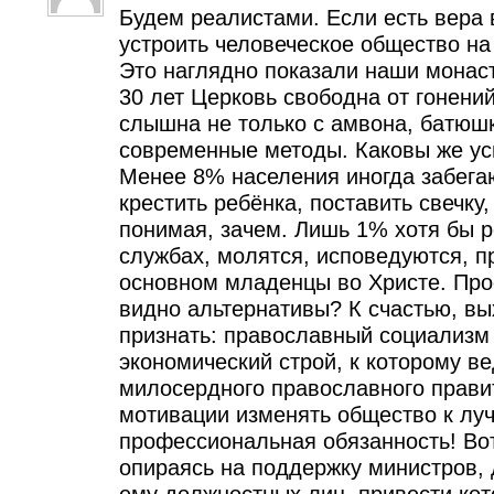
Будем реалистами. Если есть вера 
устроить человеческое общество на
Это наглядно показали наши монаст
30 лет Церковь свободна от гонени
слышна не только с амвона, батюш
современные методы. Каковы же ус
Менее 8% населения иногда забегаю
крестить ребёнка, поставить свечку,
понимая, зачем. Лишь 1% хотя бы 
службах, молятся, исповедуются, п
основном младенцы во Христе. Про
видно альтернативы? К счастью, вы
признать: православный социализм 
экономический строй, к которому ве
милосердного православного прави
мотивации изменять общество к луч
профессиональная обязанность! Вот
опираясь на поддержку министров, 