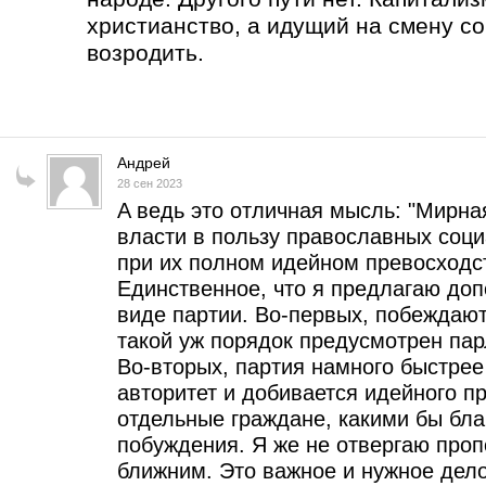
христианство, а идущий на смену с
возродить.
Андрей
28 сен 2023
A ведь это отличная мысль: "Мирна
власти в пользу православных соц
при их полном идейном превосходст
Единственное, что я предлагаю доп
виде партии. Во-первых, побеждают
такой уж порядок предусмотрен па
Во-вторых, партия намного быстре
авторитет и добивается идейного п
отдельные граждане, какими бы бл
побуждения. Я же не отвергаю проп
ближним. Это важное и нужное дело