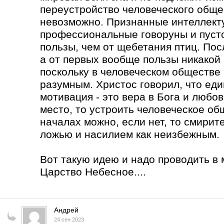
переустройство человеческого обще
невозможно. Признанные интеллекту
профессиональные говоруны и пуст
пользы, чем от щебетания птиц. Пос
а от первых вообще пользы никакой
поскольку в человеческом обществе 
разумным. Христос говорил, что ед
мотивация - это вера в Бога и любов
место, то устроить человеческое о
началах можно, если нет, то смирит
ложью и насилием как неизбежным.
Вот такую идею и надо проводить в 
Царство Небесное....
Андрей
24 сен 2023