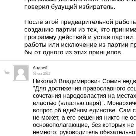
поверил будущий избиратель.
После этой предварительной работы
созданию партии из тех, кто приним
программу действий и устав партии
работы или исключение из партии п
бы от одного из этих принципов.
Андрей
03 окт 2023
Николай Владимирович Сомин недв
"Для достижения православного соци
сочетания народовластия на места
властью (властью царя)". Монархи
вопрос об идейном единстве. Сам 
не может, а его решения никто не о
основополагающие, без которых не 
немного: руководитель обязательн