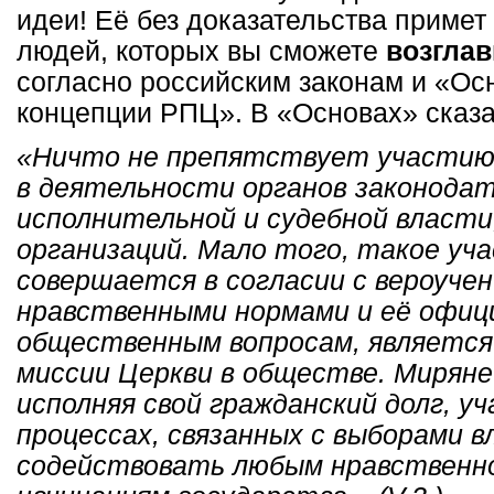
идеи! Её без доказательства примет
людей, которых вы сможете
возглав
согласно российским законам и «О
концепции РПЦ». В «Основах» сказа
«Ничто не препятствует участию
в деятельности органов законодат
исполнительной и судебной власти
организаций. Мало того, такое уча
совершается в согласии с вероучен
нравственными нормами и её офиц
общественным вопросам, является
миссии Церкви в обществе. Миряне
исполняя свой гражданский долг, у
процессах, связанных с выборами в
содействовать любым нравственн