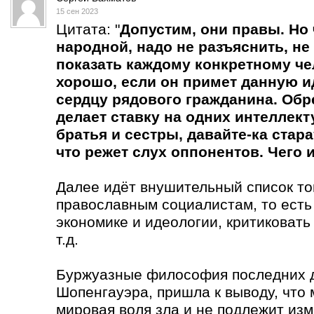
15 сен 2023
Цитата: "
Допустим, они правы. Но
народной, надо не разъяснить, не 
показать каждому конкретному чел
хорошо, если он примет данную ид
сердцу рядового гражданина. Обре
делает ставку на одних интеллект
братья и сестры, давайте-ка стара
что режет слух оппонентов. Чего
Далее идёт внушительный список тог
православным социалистам, то есть
экономике и идеологии, критиковать
т.д.
Буржуазные философия последних д
Шопенгауэра, пришла к выводу, что
мировая воля зла и не подлежит из