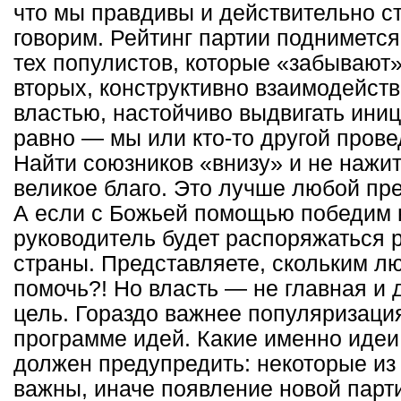
что мы правдивы и действительно ст
говорим. Рейтинг партии поднимется
тех популистов, которые «забывают»
вторых, конструктивно взаимодейст
властью, настойчиво выдвигать иниц
равно — мы или кто-то другой про
Найти союзников «внизу» и не нажи
великое благо. Это лучше любой пр
А если с Божьей помощью победим 
руководитель будет распоряжаться 
страны. Представляете, скольким л
помочь?! Но власть — не главная и 
цель. Гораздо важнее популяризаци
программе идей. Какие именно идеи
должен предупредить: некоторые из
важны, иначе появление новой парт