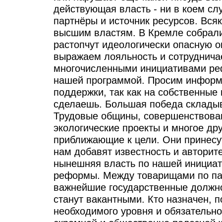
действующая власть - ни в коем сл
партнёры и источник ресурсов. Вся
высшим властям. В Кремле собрали
растопчут идеологически опасную 
выражаем лояльность и сотруднича
многочисленными инициативами ре
нашей программой. Просим информ
поддержки, так как на собственные
сделаешь. Большая победа складыв
Трудовые общины, совершенствова
экологические проекты и многое дру
приближающие к цели. Они принесу
нам добавят известность и авторит
нынешняя власть по нашей инициат
реформы. Между товарищами по па
важнейшие государственные должнос
станут вакантными. Кто назначен, 
необходимого уровня и обязательно