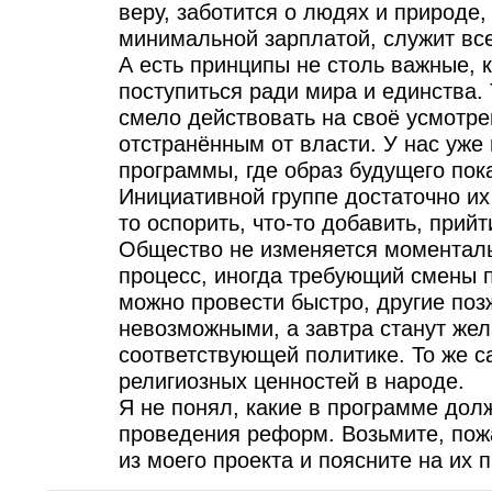
веру, заботится о людях и природе,
минимальной зарплатой, служит все
А есть принципы не столь важные,
поступиться ради мира и единства.
смело действовать на своё усмотре
отстранённым от власти. У нас уже
программы, где образ будущего пока
Инициативной группе достаточно их
то оспорить, что-то добавить, прий
Общество не изменяется моменталь
процесс, иногда требующий смены
можно провести быстро, другие позж
невозможными, а завтра станут же
соответствующей политике. То же с
религиозных ценностей в народе.
Я не понял, какие в программе дол
проведения реформ. Возьмите, пожа
из моего проекта и поясните на их 