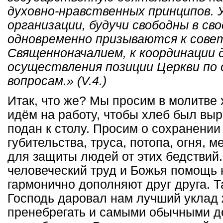
духовно-нравственных принципов.
организации, будучи свободны в св
одновременно призываются к сове
Священноначалием, к координации 
осуществления позиции Церкви по
вопросам.» (V.4.)
Итак, что же? Мы просим в молитве
идём на работу, чтобы хлеб был выр
подан к столу. Просим о сохранении 
губительства, труса, потопа, огня, 
для защиты людей от этих бедствий.
человеческий труд и Божья помощь 
гармонично дополняют друг друга. Т
Господь даровал нам лучший уклад
пренебрегать и самыми обычными д