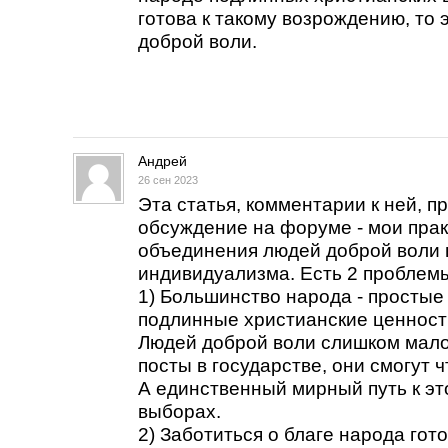
готова к такому возрождению, то
доброй воли.
Андрей
26 сен 2023
Эта статья, комментарии к ней, п
обсуждение на форуме - мои прак
объединения людей доброй воли 
индивидуализма. Есть 2 проблем
1) Большинство народа - простые
подлинные христианские ценности
Людей доброй воли слишком мало
посты в государстве, они смогут 
А единственный мирный путь к это
выборах.
2) Заботиться о благе народа гот