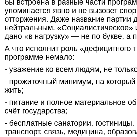
бы встроена в разные части програ
упоминается явно и не вызовет спор
отторжения. Даже название партии 
нейтральным. «Социалистическое» 
дано «в нагрузку» — не по букве, а 
А что исполнит роль «дефицитного т
программе немало:
- уважение ко всем людям, не только
- прожиточный минимум, на который
жить;
- питание и полное материальное об
счёт государства;
- бесплатные санатории, гостиницы,
транспорт, связь, медицина, образо