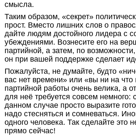
смысла.
Таким образом, «секрет» политическ
прост. Вместо лишних слов о право
дайте людям достойного лидера с 
убеждениями. Вознесите его на вер
партийной, а затем, по возможности,
он при вашей поддержке сделает и
Пожалуйста, не думайте, будто «нич
вас нет времени» или «вы ни на что
партийной работы очень велика, а о
для неё требуется совсем немного: с
данном случае просто выразите гот
надо стесняться и сомневаться. Иног
одного человека. Так сделайте это 
прямо сейчас!