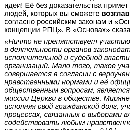
идеи! Её без доказательства примет
людей, которых вы сможете
возглав
согласно российским законам и «О
концепции РПЦ». В «Основах» сказа
«Ничто не препятствует участию
в деятельности органов законодат
исполнительной и судебной власти
организаций. Мало того, такое уча
совершается в согласии с вероучен
нравственными нормами и её офиц
общественным вопросам, является
миссии Церкви в обществе. Миряне
исполняя свой гражданский долг, у
процессах, связанных с выборами в
содействовать любым нравственн