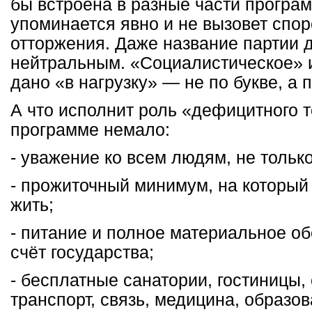
бы встроена в разные части програ
упоминается явно и не вызовет спор
отторжения. Даже название партии 
нейтральным. «Социалистическое» 
дано «в нагрузку» — не по букве, а 
А что исполнит роль «дефицитного т
программе немало:
- уважение ко всем людям, не только
- прожиточный минимум, на который
жить;
- питание и полное материальное об
счёт государства;
- бесплатные санатории, гостиницы,
транспорт, связь, медицина, образо