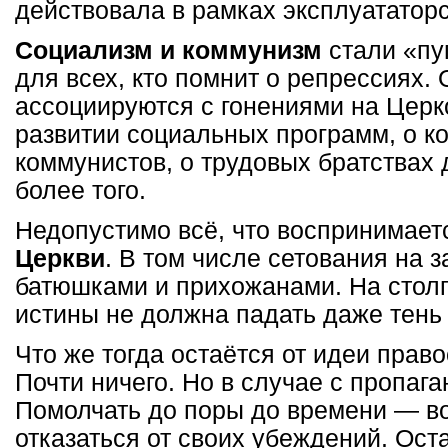
действовала в рамках эксплуататорс
Социализм и коммунизм
стали «пу
для всех, кто помнит о репрессиях.
ассоциируются с гонениями на Церк
развитии социальных программ, о к
коммунистов, о трудовых братствах
более того.
Недопустимо всё, что воспринимает
Церкви
. В том числе сетования на 
батюшками и прихожанами. На стол
истины не должна падать даже тень
Что же тогда остаётся от идеи прав
Почти ничего. Но в случае с пропага
Помолчать до поры до времени — во
отказаться от своих убеждений. Ост