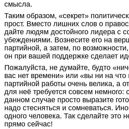
смысла.
Таким образом, «секрет» политическ
прост. Вместо лишних слов о право
дайте людям достойного лидера с 
убеждениями. Вознесите его на вер
партийной, а затем, по возможности,
он при вашей поддержке сделает и
Пожалуйста, не думайте, будто «нич
вас нет времени» или «вы ни на что
партийной работы очень велика, а о
для неё требуется совсем немного: с
данном случае просто выразите гот
надо стесняться и сомневаться. Иног
одного человека. Так сделайте это 
прямо сейчас!