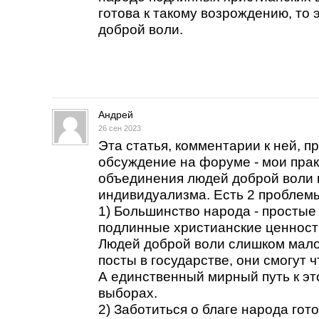
готова к такому возрождению, то
доброй воли.
Андрей
26 сен 2023
Эта статья, комментарии к ней, п
обсуждение на форуме - мои прак
объединения людей доброй воли 
индивидуализма. Есть 2 проблем
1) Большинство народа - простые
подлинные христианские ценности
Людей доброй воли слишком мало
посты в государстве, они смогут 
А единственный мирный путь к это
выборах.
2) Заботиться о благе народа гот