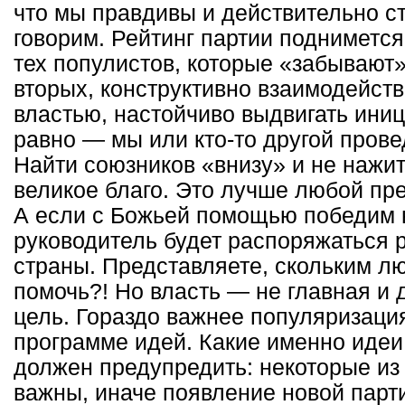
что мы правдивы и действительно ст
говорим. Рейтинг партии поднимется
тех популистов, которые «забывают»
вторых, конструктивно взаимодейст
властью, настойчиво выдвигать иниц
равно — мы или кто-то другой про
Найти союзников «внизу» и не нажи
великое благо. Это лучше любой пр
А если с Божьей помощью победим 
руководитель будет распоряжаться 
страны. Представляете, скольким л
помочь?! Но власть — не главная и 
цель. Гораздо важнее популяризаци
программе идей. Какие именно идеи
должен предупредить: некоторые из
важны, иначе появление новой парт