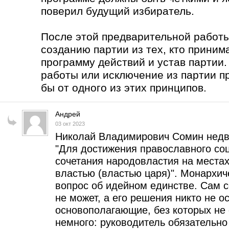
поверил будущий избиратель.
После этой предварительной работы
созданию партии из тех, кто приним
программу действий и устав партии
работы или исключение из партии п
бы от одного из этих принципов.
Андрей
03 окт 2023
Николай Владимирович Сомин недв
"Для достижения православного соци
сочетания народовластия на места
властью (властью царя)". Монархи
вопрос об идейном единстве. Сам 
не может, а его решения никто не о
основополагающие, без которых не 
немного: руководитель обязательн