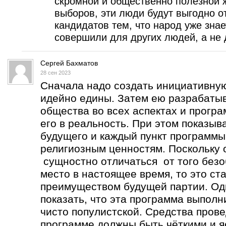
скромной и общественно полезной ж
выборов, эти люди будут выгодно о
кандидатов тем, что народ уже знае
совершили для других людей, а не 
Сергей Бахматов
28 сен 2023
Сначала надо создать инициативную
идейно едины. Затем ею разрабатыв
общества во всех аспектах и програ
его в реальность. При этом показыва
будущего и каждый пункт программы
религиозным ценностям. Поскольку 
сущностно отличаться от того безо
место в настоящее время, то это с
преимуществом будущей партии. Од
показать, что эта программа выполни
чисто популистской. Средства пров
программе должны быть чёткими и я