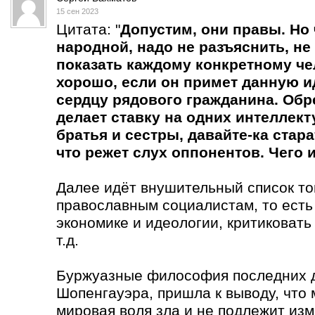
15 сен 2023
Цитата: "
Допустим, они правы. Но
народной, надо не разъяснить, не 
показать каждому конкретному чел
хорошо, если он примет данную ид
сердцу рядового гражданина. Обре
делает ставку на одних интеллект
братья и сестры, давайте-ка стара
что режет слух оппонентов. Чего
Далее идёт внушительный список тог
православным социалистам, то есть
экономике и идеологии, критиковать
т.д.
Буржуазные философия последних д
Шопенгауэра, пришла к выводу, что
мировая воля зла и не подлежит из