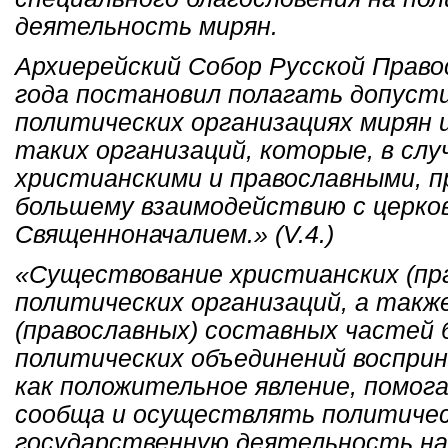
деятельность мирян.
Архиерейский Собор Русской Право
года постановил полагать допуст
политических организациях мирян 
таких организаций, которые, в слу
христианскими и православными, 
большему взаимодействию с церко
Священноначалием.» (V.4.)
«Существование христианских (пр
политических организаций, а такж
(православных) составных частей 
политических объединений воспри
как положительное явление, помо
сообща и осуществлять политичес
государственную деятельность на