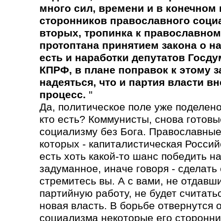
много сил, времени и в конечном 
сторонников православного социа
вторых, тропинка к православном
протоптана принятием закона о н
есть и наработки депутатов Госду
КПРФ, в плане поправок к этому з
надеяться, что и партия власти вн
процесс.
"
Да, политическое поле уже поделено
кто есть? Коммунисты, снова готовы
социализму без Бога. Православные
которых - капиталистическая Россий
есть хоть какой-то шанс победить н
задуманное, иначе говоря - сделать 
стремитесь вы. А с вами, не отдавш
партийную работу, не будет считатьс
новая власть. В борьбе отвернутся 
социализма некоторые его сторонни