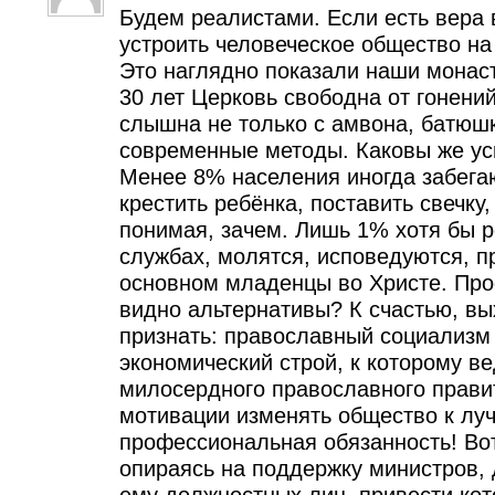
Будем реалистами. Если есть вера 
устроить человеческое общество на
Это наглядно показали наши монаст
30 лет Церковь свободна от гонени
слышна не только с амвона, батюш
современные методы. Каковы же ус
Менее 8% населения иногда забегаю
крестить ребёнка, поставить свечку,
понимая, зачем. Лишь 1% хотя бы 
службах, молятся, исповедуются, п
основном младенцы во Христе. Про
видно альтернативы? К счастью, вы
признать: православный социализм 
экономический строй, к которому ве
милосердного православного прави
мотивации изменять общество к луч
профессиональная обязанность! Вот
опираясь на поддержку министров, 