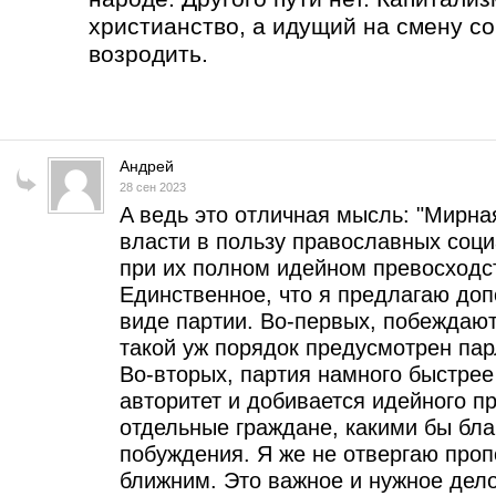
христианство, а идущий на смену с
возродить.
Андрей
28 сен 2023
A ведь это отличная мысль: "Мирна
власти в пользу православных соц
при их полном идейном превосходст
Единственное, что я предлагаю доп
виде партии. Во-первых, побеждают
такой уж порядок предусмотрен па
Во-вторых, партия намного быстре
авторитет и добивается идейного п
отдельные граждане, какими бы бл
побуждения. Я же не отвергаю проп
ближним. Это важное и нужное дело