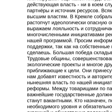
действующая власть - ни в коем сл
партнёры и источник ресурсов. Вся
высшим властям. В Кремле собрали
растопчут идеологически опасную 
выражаем лояльность и сотруднича
многочисленными инициативами ре
нашей программой. Просим информ
поддержки, так как на собственные
сделаешь. Большая победа складыв
Трудовые общины, совершенствова
экологические проекты и многое дру
приближающие к цели. Они принесу
нам добавят известность и авторит
нынешняя власть по нашей инициат
реформы. Между товарищами по па
важнейшие государственные должнос
станут вакантными. Кто назначен, 
необходимого уровня и обязательно