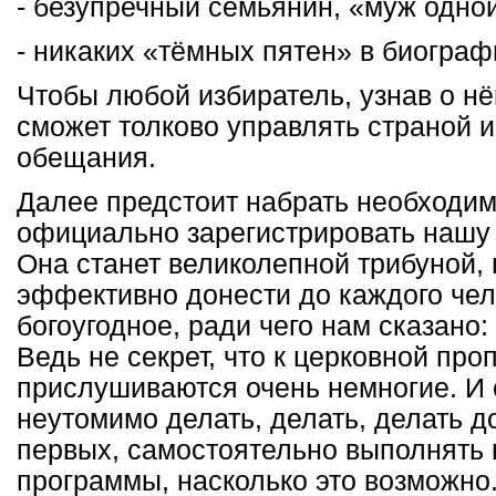
- безупречный семьянин, «муж одно
- никаких «тёмных пятен» в биограф
Чтобы любой избиратель, узнав о нём
сможет толково управлять страной и
обещания.
Далее предстоит набрать необходим
официально зарегистрировать нашу
Она станет великолепной трибуной
эффективно донести до каждого чел
богоугодное, ради чего нам сказано
Ведь не секрет, что к церковной пр
прислушиваются очень немногие. И
неутомимо делать, делать, делать д
первых, самостоятельно выполнять 
программы, насколько это возможно.