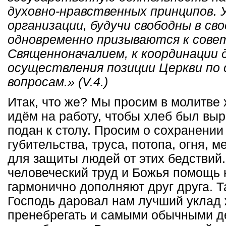
духовно-нравственных принципов.
организации, будучи свободны в св
одновременно призываются к сове
Священноначалием, к координации 
осуществления позиции Церкви по
вопросам.» (V.4.)
Итак, что же? Мы просим в молитве
идём на работу, чтобы хлеб был выр
подан к столу. Просим о сохранении 
губительства, труса, потопа, огня, 
для защиты людей от этих бедствий.
человеческий труд и Божья помощь 
гармонично дополняют друг друга. Т
Господь даровал нам лучший уклад
пренебрегать и самыми обычными д