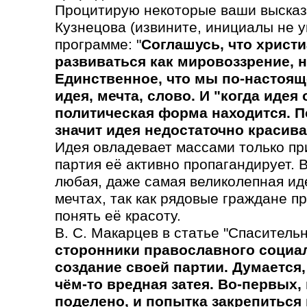
Процитирую некоторые ваши высказ
Кузнецова (извините, инициалы не у
программе: "
Соглашусь, что христ
развиваться как мировоззрение, н
Единственное, что мы по-настоящ
идея, мечта, слово. И "когда идея
политическая форма находится. По
значит идея недостаточно красива,
Идея овладевает массами только при
партия её активно пропагандирует. 
любая, даже самая великолепная иде
мечтах, так как рядовые граждане 
понять её красоту.
В. С. Макарцев в статье "Спасительн
сторонники православного социа
создание своей партии. Думается,
чём-то вредная затея. Во-первых,
поделено, и попытка закрепиться 