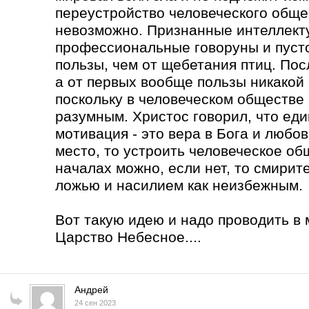
переустройство человеческого обще
невозможно. Признанные интеллекту
профессиональные говоруны и пуст
пользы, чем от щебетания птиц. Пос
а от первых вообще пользы никакой
поскольку в человеческом обществе 
разумным. Христос говорил, что ед
мотивация - это вера в Бога и любов
место, то устроить человеческое о
началах можно, если нет, то смирит
ложью и насилием как неизбежным.
Вот такую идею и надо проводить в 
Царство Небесное....
Андрей
24 сен 2023