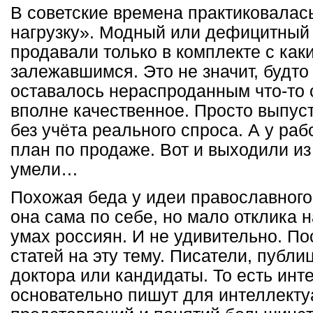
В советские времена практиковалась
нагрузку». Модный или дефицитный 
продавали только в комплекте с как
залежавшимся. Это не значит, будто
оставалось нераспроданным что-то 
вполне качественное. Просто выпус
без учёта реального спроса. А у ра
план по продаже. Вот и выходили из
умели…
Похожая беда у идеи православног
она сама по себе, но мало отклика н
умах россиян. И не удивительно. По
статей на эту тему. Писатели, публ
доктора или кандидаты. То есть инт
основательно пишут для интеллектуа