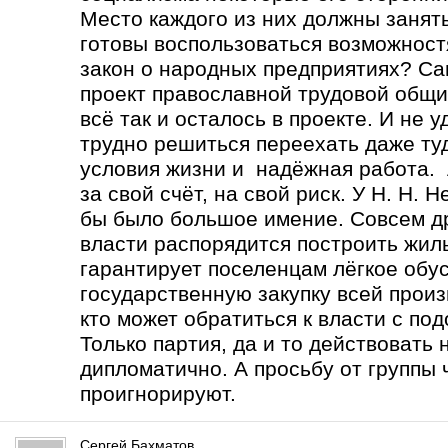
Место каждого из них должны занять
готовы воспользоваться возможност
закон о народных предприятиях? Са
проект православной трудовой общи
всё так и осталось в проекте. И не 
трудно решиться переехать даже туд
условия жизни и надёжная работа. А
за свой счёт, на свой риск. У Н. Н.
бы было большое имение. Совсем др
власти распорядится построить жиль
гарантирует поселенцам лёгкое обу
государственную закупку всей прои
кто может обратиться к власти с по
Только партия, да и то действовать
дипломатично. А просьбу от группы 
проигнорируют.
Сергей Бахматов