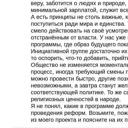
веру, заботится о людях и природе,
минимальной зарплатой, служит все
А есть принципы не столь важные,
поступиться ради мира и единства.
смело действовать на своё усмотре
отстранённым от власти. У нас уже
программы, где образ будущего пока
Инициативной группе достаточно их
то оспорить, что-то добавить, прий
Общество не изменяется моменталь
процесс, иногда требующий смены
можно провести быстро, другие позж
невозможными, а завтра станут же
соответствующей политике. То же с
религиозных ценностей в народе.
Я не понял, какие в программе дол
проведения реформ. Возьмите, пожа
из моего проекта и поясните на их 