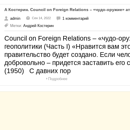
А Костерин. Council on Foreign Relations – «чудо-оружие» а
admin
Сен 14, 2022
1 комментарий
Метки:
Андрей Костерин
Council on Foreign Relations – «чудо-о
геополитики (Часть I) «Нравится вам эт
правительство будет создано. Если чел
добровольно – придется заставить его
(1950) С давних пор
Подробнее