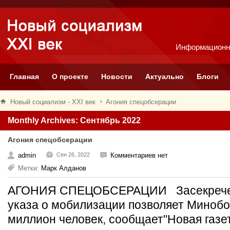
Информационн
Главная
О проекте
Новости
Актуально
Блоги
Новый социализм - XXI век
Агония спецобсерации
Monthly Archives: Сентябрь 2022
Агония спецобсерации
admin
Сен 26, 2022
Комментариев нет
Метки:
Марк Алданов
АГОНИЯ СПЕЦОБСЕРАЦИИ Засекречен
указа о мобилизации позволяет Минобо
миллион человек, сообщает"Новая газет