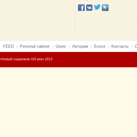
FEED
Personal cabinet
Users
Авторам
Блоги
Контакты
О
«Новый социализм XXI век» 2013