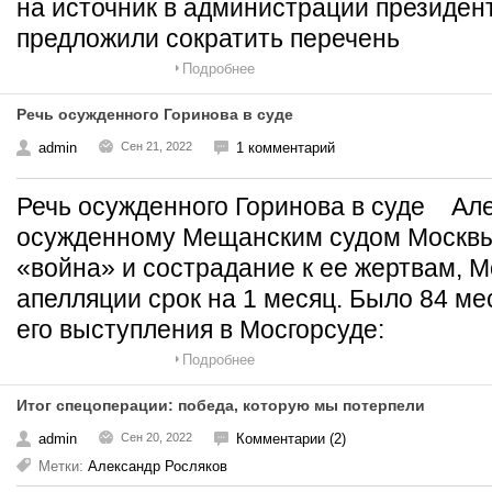
на источник в администрации президен
предложили сократить перечень
Подробнее
Речь осужденного Горинова в суде
admin
Сен 21, 2022
1 комментарий
Речь осужденного Горинова в суде Але
осужденному Мещанским судом Москвы 
«война» и сострадание к ее жертвам, М
апелляции срок на 1 месяц. Было 84 мес
его выступления в Мосгорсуде:
Подробнее
Итог спецоперации: победа, которую мы потерпели
admin
Сен 20, 2022
Комментарии (2)
Метки:
Александр Росляков