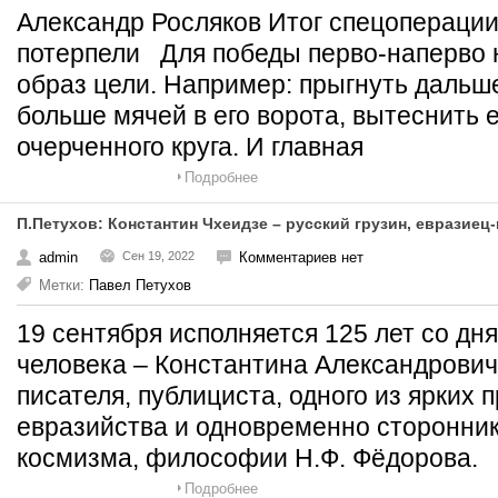
Александр Росляков Итог спецоперации
потерпели Для победы перво-наперво 
образ цели. Например: прыгнуть дальше
больше мячей в его ворота, вытеснить 
очерченного круга. И главная
Подробнее
П.Петухов: Константин Чхеидзе – русский грузин, евразиец
admin
Сен 19, 2022
Комментариев нет
Метки:
Павел Петухов
19 сентября исполняется 125 лет со дн
человека – Константина Александрович
писателя, публициста, одного из ярких 
евразийства и одновременно сторонник
космизма, философии Н.Ф. Фёдорова.
Подробнее