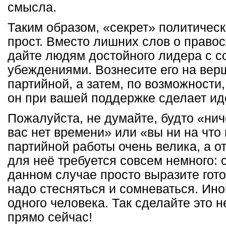
смысла.
Таким образом, «секрет» политическ
прост. Вместо лишних слов о право
дайте людям достойного лидера с 
убеждениями. Вознесите его на вер
партийной, а затем, по возможности,
он при вашей поддержке сделает и
Пожалуйста, не думайте, будто «нич
вас нет времени» или «вы ни на что
партийной работы очень велика, а о
для неё требуется совсем немного: с
данном случае просто выразите гот
надо стесняться и сомневаться. Иног
одного человека. Так сделайте это 
прямо сейчас!