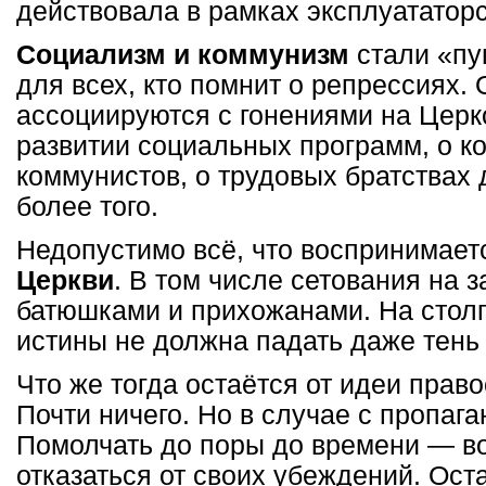
действовала в рамках эксплуататорс
Социализм и коммунизм
стали «пу
для всех, кто помнит о репрессиях.
ассоциируются с гонениями на Церк
развитии социальных программ, о к
коммунистов, о трудовых братствах
более того.
Недопустимо всё, что воспринимает
Церкви
. В том числе сетования на 
батюшками и прихожанами. На стол
истины не должна падать даже тень
Что же тогда остаётся от идеи прав
Почти ничего. Но в случае с пропага
Помолчать до поры до времени — во
отказаться от своих убеждений. Ост