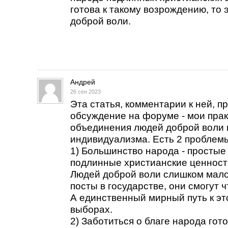
готова к такому возрождению, то
доброй воли.
Андрей
26 сен 2023
Эта статья, комментарии к ней, п
обсуждение на форуме - мои прак
объединения людей доброй воли 
индивидуализма. Есть 2 проблем
1) Большинство народа - простые
подлинные христианские ценности
Людей доброй воли слишком мало
посты в государстве, они смогут 
А единственный мирный путь к это
выборах.
2) Заботиться о благе народа гот