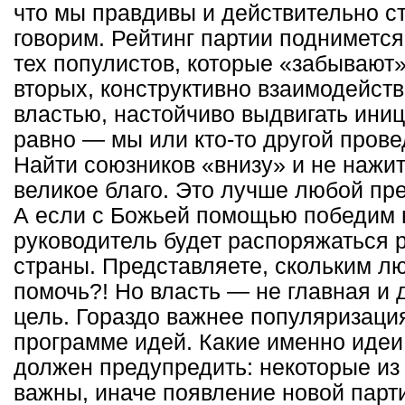
что мы правдивы и действительно ст
говорим. Рейтинг партии поднимется
тех популистов, которые «забывают»
вторых, конструктивно взаимодейст
властью, настойчиво выдвигать иниц
равно — мы или кто-то другой про
Найти союзников «внизу» и не нажи
великое благо. Это лучше любой пр
А если с Божьей помощью победим 
руководитель будет распоряжаться 
страны. Представляете, скольким л
помочь?! Но власть — не главная и 
цель. Гораздо важнее популяризаци
программе идей. Какие именно идеи
должен предупредить: некоторые из
важны, иначе появление новой парт