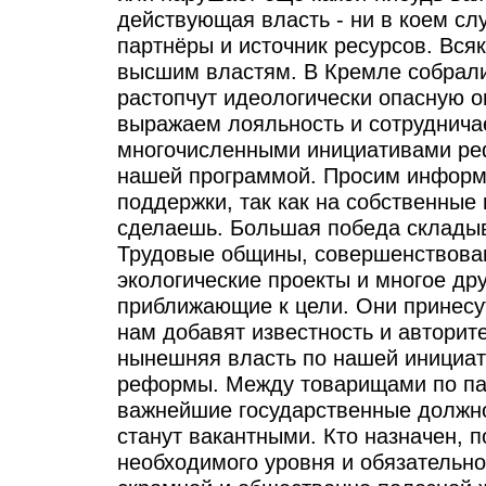
действующая власть - ни в коем сл
партнёры и источник ресурсов. Вся
высшим властям. В Кремле собрали
растопчут идеологически опасную 
выражаем лояльность и сотруднича
многочисленными инициативами ре
нашей программой. Просим информ
поддержки, так как на собственные
сделаешь. Большая победа складыв
Трудовые общины, совершенствова
экологические проекты и многое дру
приближающие к цели. Они принесу
нам добавят известность и авторит
нынешняя власть по нашей инициат
реформы. Между товарищами по па
важнейшие государственные должнос
станут вакантными. Кто назначен, 
необходимого уровня и обязательно