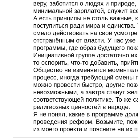
веру, заботится о людях и природе,
минимальной зарплатой, служит все
А есть принципы не столь важные,
поступиться ради мира и единства.
смело действовать на своё усмотре
отстранённым от власти. У нас уже
программы, где образ будущего пока
Инициативной группе достаточно их
то оспорить, что-то добавить, прий
Общество не изменяется моменталь
процесс, иногда требующий смены
можно провести быстро, другие позж
невозможными, а завтра станут же
соответствующей политике. То же с
религиозных ценностей в народе.
Я не понял, какие в программе дол
проведения реформ. Возьмите, пожа
из моего проекта и поясните на их 