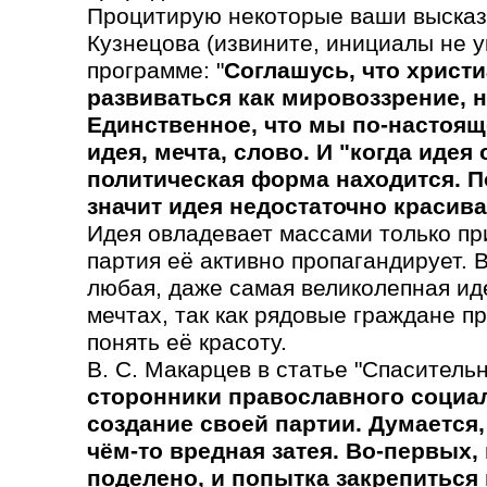
Процитирую некоторые ваши высказ
Кузнецова (извините, инициалы не у
программе: "
Соглашусь, что христ
развиваться как мировоззрение, н
Единственное, что мы по-настоящ
идея, мечта, слово. И "когда идея
политическая форма находится. По
значит идея недостаточно красива,
Идея овладевает массами только при
партия её активно пропагандирует. 
любая, даже самая великолепная иде
мечтах, так как рядовые граждане 
понять её красоту.
В. С. Макарцев в статье "Спасительн
сторонники православного социа
создание своей партии. Думается,
чём-то вредная затея. Во-первых,
поделено, и попытка закрепиться 