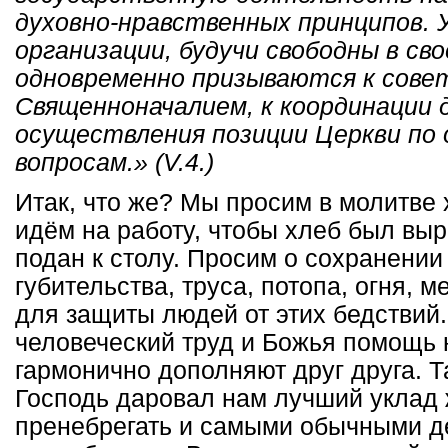
духовно-нравственных принципов.
организации, будучи свободны в св
одновременно призываются к сове
Священноначалием, к координации 
осуществления позиции Церкви по
вопросам.» (V.4.)
Итак, что же? Мы просим в молитве
идём на работу, чтобы хлеб был выр
подан к столу. Просим о сохранении 
губительства, труса, потопа, огня, 
для защиты людей от этих бедствий.
человеческий труд и Божья помощь 
гармонично дополняют друг друга. Т
Господь даровал нам лучший уклад
пренебрегать и самыми обычными д