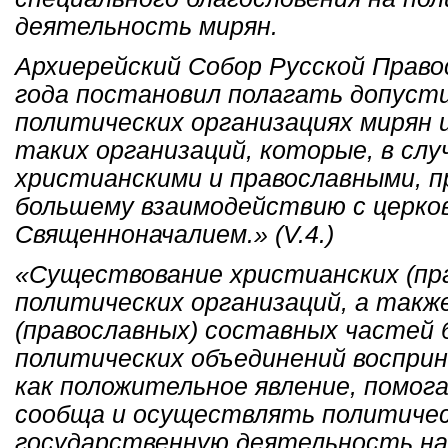
деятельность мирян.
Архиерейский Собор Русской Право
года постановил полагать допуст
политических организациях мирян 
таких организаций, которые, в слу
христианскими и православными, 
большему взаимодействию с церко
Священноначалием.» (V.4.)
«Существование христианских (пр
политических организаций, а такж
(православных) составных частей 
политических объединений воспри
как положительное явление, помо
сообща и осуществлять политичес
государственную деятельность на