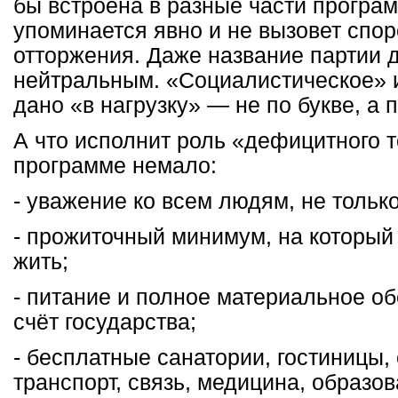
бы встроена в разные части програ
упоминается явно и не вызовет спор
отторжения. Даже название партии 
нейтральным. «Социалистическое» 
дано «в нагрузку» — не по букве, а 
А что исполнит роль «дефицитного т
программе немало:
- уважение ко всем людям, не только
- прожиточный минимум, на который
жить;
- питание и полное материальное об
счёт государства;
- бесплатные санатории, гостиницы,
транспорт, связь, медицина, образо