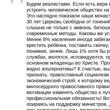
Будем реалистами. Если есть вера 
устроить человеческое общество на
Это наглядно показали наши монаст
30 лет Церковь свободна от гонени
слышна не только с амвона, батюш
современные методы. Каковы же ус
Менее 8% населения иногда забегаю
крестить ребёнка, поставить свечку,
понимая, зачем. Лишь 1% хотя бы 
службах, молятся, исповедуются, п
основном младенцы во Христе. Про
видно альтернативы? К счастью, вы
признать: православный социализм 
экономический строй, к которому ве
милосердного православного прави
мотивации изменять общество к луч
профессиональная обязанность! Вот
опираясь на поддержку министров, 