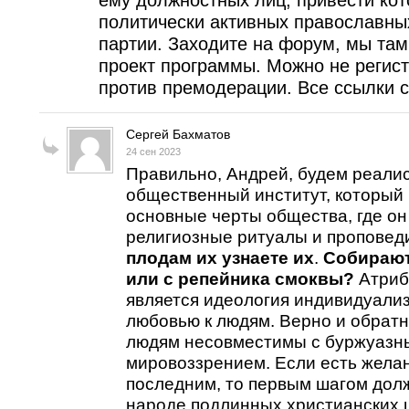
ему должностных лиц, привести кот
политически активных православны
партии. Заходите на форум, мы та
проект программы. Можно не регист
против премодерации. Все ссылки с
Сергей Бахматов
24 сен 2023
Правильно, Андрей, будем реалис
общественный институт, который
основные черты общества, где он
религиозные ритуалы и проповеди
плодам их узнаете их
.
Собирают
или с репейника смоквы?
Атриб
является идеология индивидуали
любовью к людям. Верно и обратно
людям несовместимы с буржуазн
мировоззрением. Если есть желан
последним, то первым шагом дол
народе подлинных христианских 