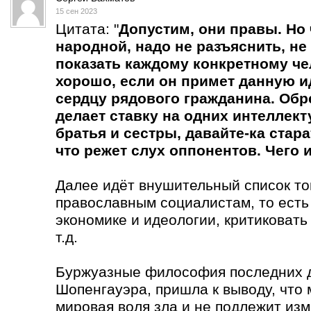
15 сен 2023
Цитата: "
Допустим, они правы. Но
народной, надо не разъяснить, не 
показать каждому конкретному чел
хорошо, если он примет данную ид
сердцу рядового гражданина. Обре
делает ставку на одних интеллект
братья и сестры, давайте-ка стара
что режет слух оппонентов. Чего
Далее идёт внушительный список тог
православным социалистам, то есть
экономике и идеологии, критиковать
т.д.
Буржуазные философия последних д
Шопенгауэра, пришла к выводу, что
мировая воля зла и не подлежит из