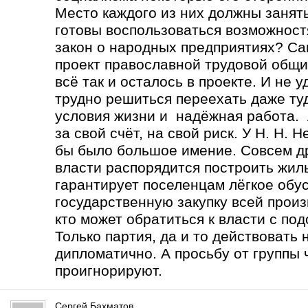
Место каждого из них должны занять
готовы воспользоваться возможност
закон о народных предприятиях? Са
проект православной трудовой общи
всё так и осталось в проекте. И не 
трудно решиться переехать даже туд
условия жизни и надёжная работа. А
за свой счёт, на свой риск. У Н. Н.
бы было большое имение. Совсем др
власти распорядится построить жиль
гарантирует поселенцам лёгкое обу
государственную закупку всей прои
кто может обратиться к власти с по
Только партия, да и то действовать
дипломатично. А просьбу от группы 
проигнорируют.
Сергей Бахматов