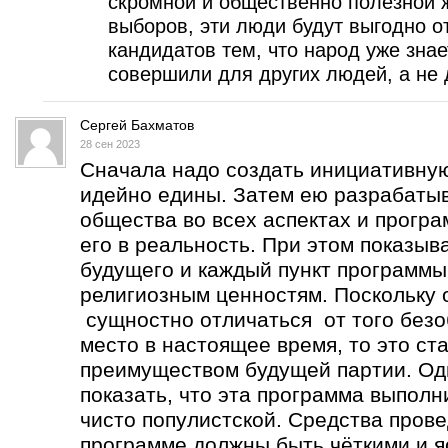
скромной и общественно полезной ж
выборов, эти люди будут выгодно о
кандидатов тем, что народ уже знае
совершили для других людей, а не 
Сергей Бахматов
28 сен 2023
Сначала надо создать инициативную
идейно едины. Затем ею разрабатыв
общества во всех аспектах и програ
его в реальность. При этом показыва
будущего и каждый пункт программы
религиозным ценностям. Поскольку 
сущностно отличаться от того безо
место в настоящее время, то это с
преимуществом будущей партии. Од
показать, что эта программа выполни
чисто популистской. Средства пров
программе должны быть чёткими и я