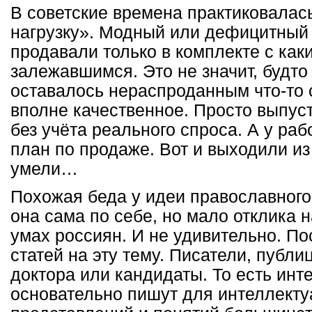
В советские времена практиковалась
нагрузку». Модный или дефицитный 
продавали только в комплекте с как
залежавшимся. Это не значит, будто
оставалось нераспроданным что-то 
вполне качественное. Просто выпус
без учёта реального спроса. А у ра
план по продаже. Вот и выходили из
умели…
Похожая беда у идеи православног
она сама по себе, но мало отклика н
умах россиян. И не удивительно. По
статей на эту тему. Писатели, публ
доктора или кандидаты. То есть инт
основательно пишут для интеллектуа