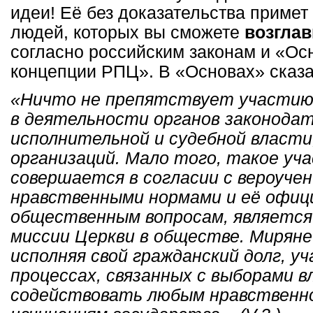
идеи! Её без доказательства примет
людей, которых вы сможете
возглав
согласно российским законам и «О
концепции РПЦ». В «Основах» сказа
«Ничто не препятствует участию
в деятельности органов законодат
исполнительной и судебной власти
организаций. Мало того, такое уча
совершается в согласии с вероучен
нравственными нормами и её офиц
общественным вопросам, является
миссии Церкви в обществе. Миряне
исполняя свой гражданский долг, у
процессах, связанных с выборами в
содействовать любым нравственн