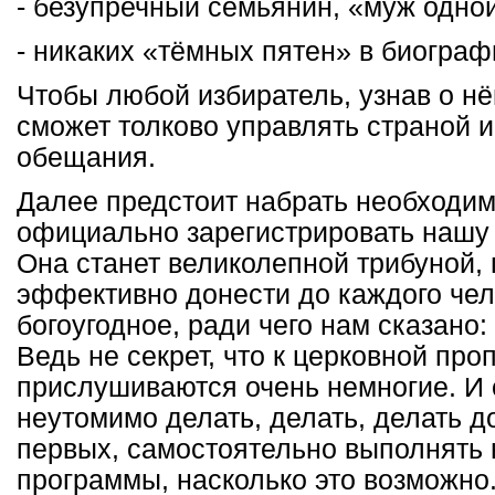
- безупречный семьянин, «муж одно
- никаких «тёмных пятен» в биограф
Чтобы любой избиратель, узнав о нём
сможет толково управлять страной и
обещания.
Далее предстоит набрать необходим
официально зарегистрировать нашу
Она станет великолепной трибуной
эффективно донести до каждого чел
богоугодное, ради чего нам сказано
Ведь не секрет, что к церковной пр
прислушиваются очень немногие. И
неутомимо делать, делать, делать д
первых, самостоятельно выполнять 
программы, насколько это возможно.