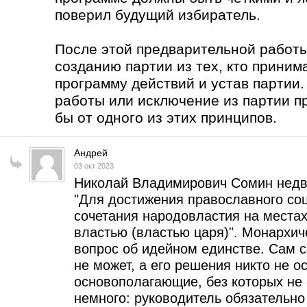
поверил будущий избиратель.
После этой предварительной работы
созданию партии из тех, кто приним
программу действий и устав партии
работы или исключение из партии п
бы от одного из этих принципов.
Андрей
03 окт 2023
Николай Владимирович Сомин недв
"Для достижения православного соци
сочетания народовластия на места
властью (властью царя)". Монархи
вопрос об идейном единстве. Сам 
не может, а его решения никто не о
основополагающие, без которых не 
немного: руководитель обязательн