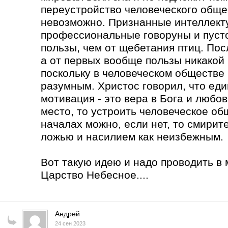
переустройство человеческого обще
невозможно. Признанные интеллекту
профессиональные говоруны и пуст
пользы, чем от щебетания птиц. Пос
а от первых вообще пользы никакой
поскольку в человеческом обществе 
разумным. Христос говорил, что ед
мотивация - это вера в Бога и любов
место, то устроить человеческое о
началах можно, если нет, то смирит
ложью и насилием как неизбежным.
Вот такую идею и надо проводить в 
Царство Небесное....
Андрей
24 сен 2023