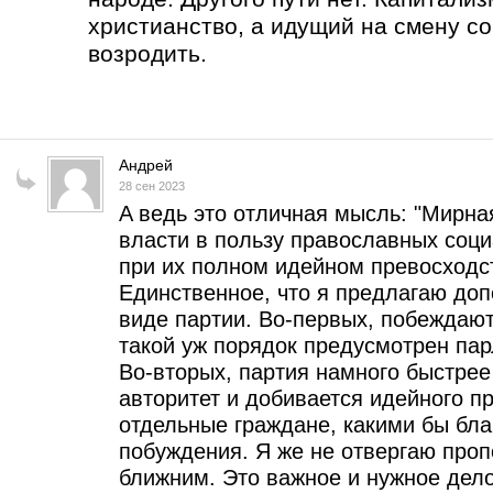
христианство, а идущий на смену с
возродить.
Андрей
28 сен 2023
A ведь это отличная мысль: "Мирна
власти в пользу православных соц
при их полном идейном превосходст
Единственное, что я предлагаю доп
виде партии. Во-первых, побеждают
такой уж порядок предусмотрен па
Во-вторых, партия намного быстре
авторитет и добивается идейного п
отдельные граждане, какими бы бл
побуждения. Я же не отвергаю проп
ближним. Это важное и нужное дело