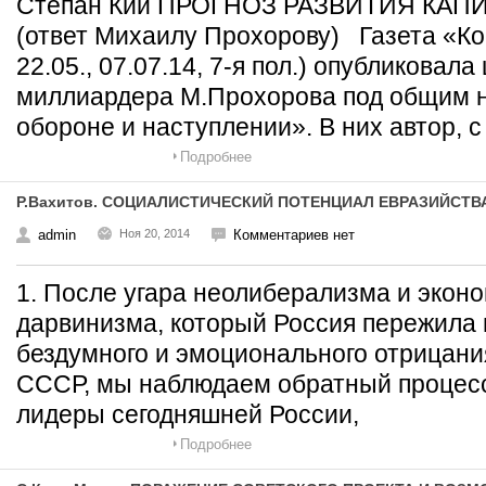
Степан Кий ПРОГНОЗ РАЗВИТИЯ КА
(ответ Михаилу Прохорову) Газета «Ко
22.05., 07.07.14, 7-я пол.) опубликовала
миллиардера М.Прохорова под общим н
обороне и наступлении». В них автор, с
Подробнее
Р.Вахитов. СОЦИАЛИСТИЧЕСКИЙ ПОТЕНЦИАЛ ЕВРАЗИЙСТВ
admin
Ноя 20, 2014
Комментариев нет
1. После угара неолиберализма и эконо
дарвинизма, который Россия пережила в
бездумного и эмоционального отрицания
СССР, мы наблюдаем обратный процесс
лидеры сегодняшней России,
Подробнее