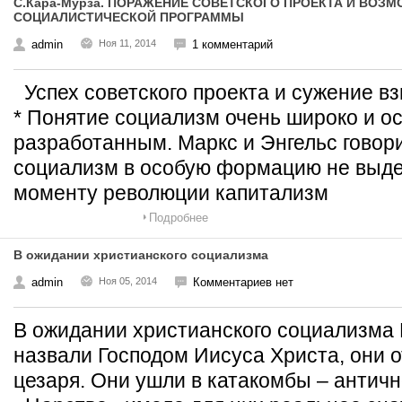
С.Кара-Мурза. ПОРАЖЕНИЕ СОВЕТСКОГО ПРОЕКТА И ВОЗ
СОЦИАЛИСТИЧЕСКОЙ ПРОГРАММЫ
admin
Ноя 11, 2014
1 комментарий
Успех советского проекта и сужение вз
* Понятие социализм очень широко и о
разработанным. Маркс и Энгельс говор
социализм в особую формацию не выдел
моменту революции капитализм
Подробнее
В ожидании христианского социализма
admin
Ноя 05, 2014
Комментариев нет
В ожидании христианского социализма 
назвали Господом Иисуса Христа, они о
цезаря. Они ушли в катакомбы – античн