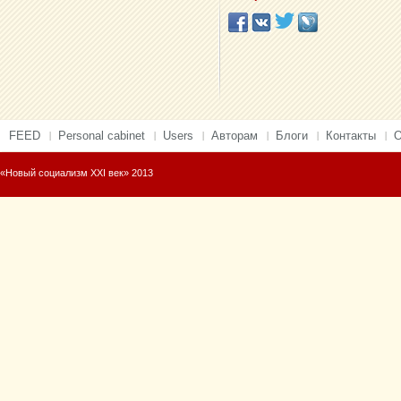
FEED
Personal cabinet
Users
Авторам
Блоги
Контакты
О
«Новый социализм XXI век» 2013