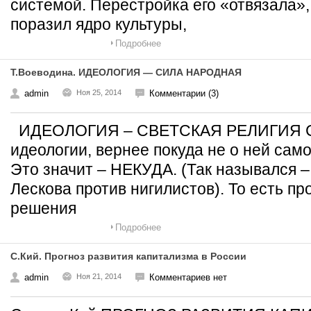
системой. Перестройка его «отвязала»,
поразил ядро культуры,
Подробнее
Т.Воеводина. ИДЕОЛОГИЯ — СИЛА НАРОДНАЯ
admin
Ноя 25, 2014
Комментарии (3)
ИДЕОЛОГИЯ – СВЕТСКАЯ РЕЛИГИЯ Сей
идеологии, вернее покуда не о ней само
Это значит – НЕКУДА. (Так назывался –
Лескова против нигилистов). То есть п
решения
Подробнее
С.Кий. Прогноз развития капитализма в России
admin
Ноя 21, 2014
Комментариев нет