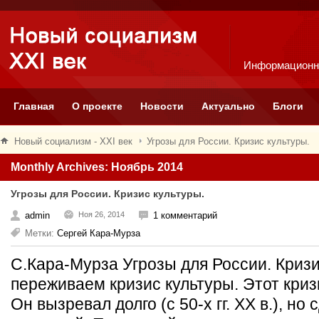
Информационн
Главная
О проекте
Новости
Актуально
Блоги
Новый социализм - XXI век
Угрозы для России. Кризис культуры.
Monthly Archives: Ноябрь 2014
Угрозы для России. Кризис культуры.
admin
Ноя 26, 2014
1 комментарий
Метки:
Сергей Кара-Мурза
С.Кара-Мурза Угрозы для России. Криз
переживаем кризис культуры. Этот кри
Он вызревал долго (с 50-х гг. ХХ в.), н