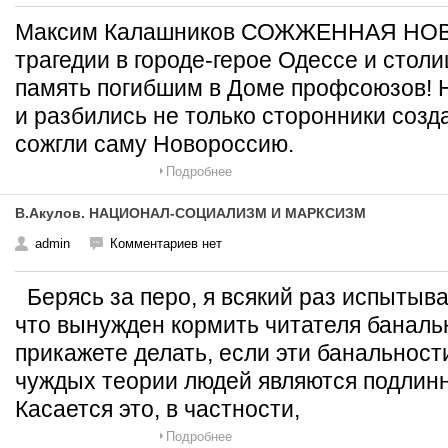
Максим Калашников СОЖЖЕННАЯ НОВ
трагедии в городе-герое Одессе и стол
память погибшим в Доме профсоюзов! Но
и разбились не только сторонники созд
сожгли саму Новороссию.
Подробнее
В.Акулов. НАЦИОНАЛ-СОЦИАЛИЗМ И МАРКСИЗМ
admin
Комментариев нет
Берясь за перо, я всякий раз испытыва
что вынужден кормить читателя баналь
прикажете делать, если эти банальност
чуждых теории людей являются подлин
Касается это, в частности,
Подробнее