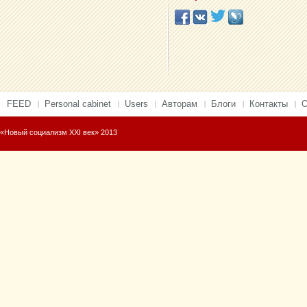
FEED
Personal cabinet
Users
Авторам
Блоги
Контакты
О
«Новый социализм XXI век» 2013