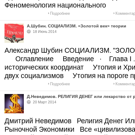
Феноменология национального
Подробнее
Комментар
А.Шубин. СОЦИАЛИЗМ. «Золотой век» теории
18 Июнь 2014
Александр Шубин СОЦИАЛИЗМ. "З
Оглавление Введение · Глава I . 
исторических координат Утопия и Хр
двух социализмов Утопия на пороге п
Подробнее
Комментар
Д.Неведимов. РЕЛИГИЯ ДЕНЕГ или лекарство от 
20 Март 2014
Дмитрий Неведимов Религия Денег Ил
Рыночной Экономики Все «цивилизова