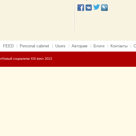
FEED
Personal cabinet
Users
Авторам
Блоги
Контакты
О
«Новый социализм XXI век» 2013