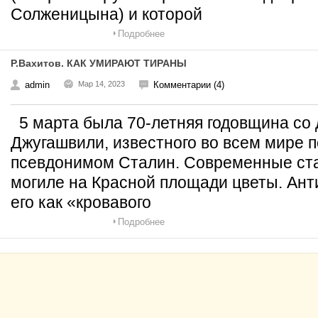
Солженицына) и которой
Подробнее
Р.Вахитов. КАК УМИРАЮТ ТИРАНЫ
admin
Мар 14, 2023
Комментарии (4)
5 марта была 70-летняя годовщина со
Джугашвили, известного во всем мире 
псевдонимом Сталин. Современные ста
могиле на Красной площади цветы. Ан
его как «кровавого
Подробнее