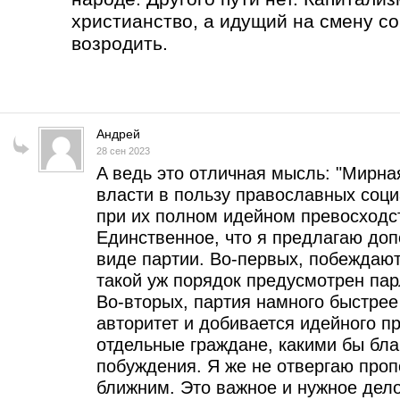
христианство, а идущий на смену с
возродить.
Андрей
28 сен 2023
A ведь это отличная мысль: "Мирна
власти в пользу православных соц
при их полном идейном превосходст
Единственное, что я предлагаю доп
виде партии. Во-первых, побеждают
такой уж порядок предусмотрен па
Во-вторых, партия намного быстре
авторитет и добивается идейного п
отдельные граждане, какими бы бл
побуждения. Я же не отвергаю проп
ближним. Это важное и нужное дело