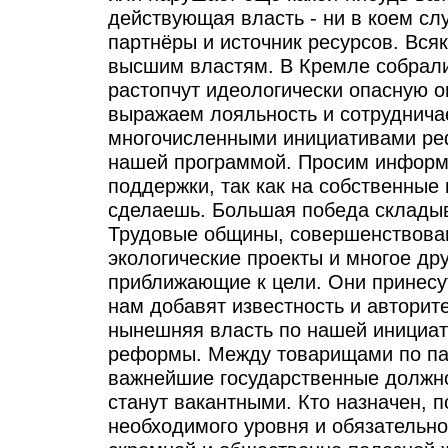
действующая власть - ни в коем сл
партнёры и источник ресурсов. Вся
высшим властям. В Кремле собрали
растопчут идеологически опасную 
выражаем лояльность и сотруднича
многочисленными инициативами ре
нашей программой. Просим информ
поддержки, так как на собственные
сделаешь. Большая победа складыв
Трудовые общины, совершенствова
экологические проекты и многое дру
приближающие к цели. Они принесу
нам добавят известность и авторит
нынешняя власть по нашей инициат
реформы. Между товарищами по па
важнейшие государственные должнос
станут вакантными. Кто назначен, 
необходимого уровня и обязательно