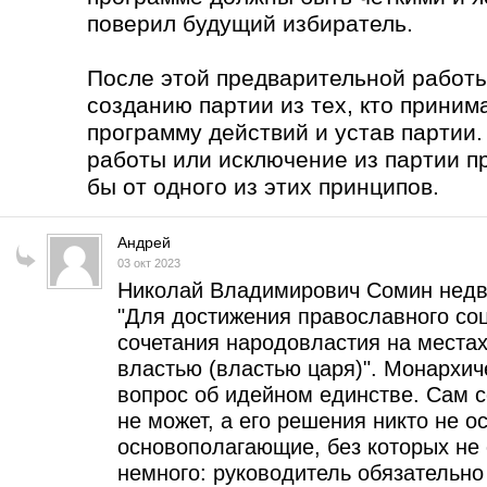
поверил будущий избиратель.
После этой предварительной работы
созданию партии из тех, кто приним
программу действий и устав партии
работы или исключение из партии п
бы от одного из этих принципов.
Андрей
03 окт 2023
Николай Владимирович Сомин недв
"Для достижения православного соци
сочетания народовластия на места
властью (властью царя)". Монархи
вопрос об идейном единстве. Сам 
не может, а его решения никто не о
основополагающие, без которых не 
немного: руководитель обязательн