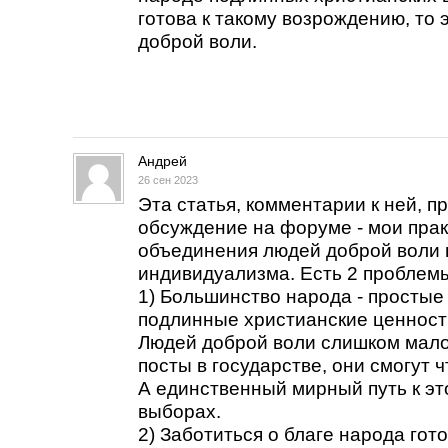
готова к такому возрождению, то
доброй воли.
Андрей
26 сен 2023
Эта статья, комментарии к ней, п
обсуждение на форуме - мои прак
объединения людей доброй воли 
индивидуализма. Есть 2 проблем
1) Большинство народа - простые
подлинные христианские ценности
Людей доброй воли слишком мало
посты в государстве, они смогут 
А единственный мирный путь к это
выборах.
2) Заботиться о благе народа гот