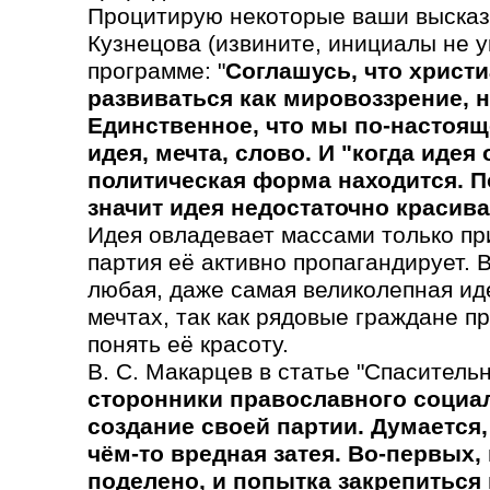
Процитирую некоторые ваши высказ
Кузнецова (извините, инициалы не у
программе: "
Соглашусь, что христ
развиваться как мировоззрение, н
Единственное, что мы по-настоящ
идея, мечта, слово. И "когда идея
политическая форма находится. По
значит идея недостаточно красива,
Идея овладевает массами только при
партия её активно пропагандирует. 
любая, даже самая великолепная иде
мечтах, так как рядовые граждане 
понять её красоту.
В. С. Макарцев в статье "Спасительн
сторонники православного социа
создание своей партии. Думается,
чём-то вредная затея. Во-первых,
поделено, и попытка закрепиться 