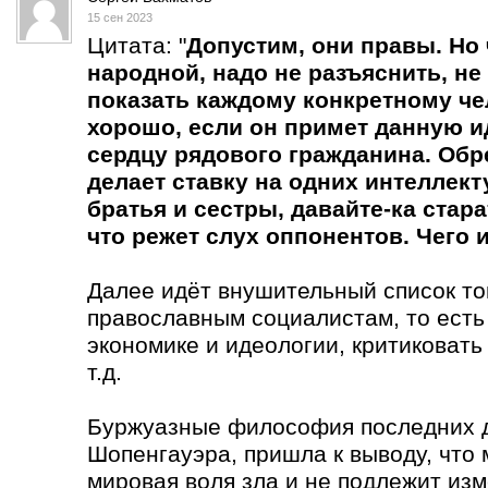
15 сен 2023
Цитата: "
Допустим, они правы. Но
народной, надо не разъяснить, не 
показать каждому конкретному чел
хорошо, если он примет данную ид
сердцу рядового гражданина. Обре
делает ставку на одних интеллект
братья и сестры, давайте-ка стара
что режет слух оппонентов. Чего
Далее идёт внушительный список тог
православным социалистам, то есть
экономике и идеологии, критиковать
т.д.
Буржуазные философия последних д
Шопенгауэра, пришла к выводу, что
мировая воля зла и не подлежит из