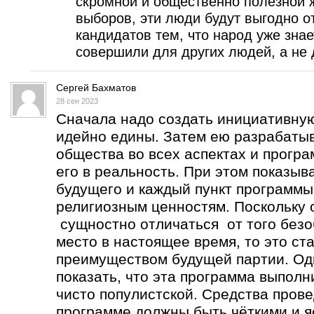
скромной и общественно полезной ж
выборов, эти люди будут выгодно о
кандидатов тем, что народ уже знае
совершили для других людей, а не 
Сергей Бахматов
28 сен 2023
Сначала надо создать инициативную
идейно едины. Затем ею разрабатыв
общества во всех аспектах и програ
его в реальность. При этом показыва
будущего и каждый пункт программы
религиозным ценностям. Поскольку 
сущностно отличаться от того безо
место в настоящее время, то это с
преимуществом будущей партии. Од
показать, что эта программа выполни
чисто популистской. Средства пров
программе должны быть чёткими и я