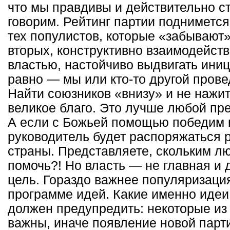
что мы правдивы и действительно ст
говорим. Рейтинг партии поднимется
тех популистов, которые «забывают»
вторых, конструктивно взаимодейст
властью, настойчиво выдвигать иниц
равно — мы или кто-то другой про
Найти союзников «внизу» и не нажи
великое благо. Это лучше любой пр
А если с Божьей помощью победим 
руководитель будет распоряжаться 
страны. Представляете, скольким л
помочь?! Но власть — не главная и 
цель. Гораздо важнее популяризаци
программе идей. Какие именно идеи
должен предупредить: некоторые из
важны, иначе появление новой парт