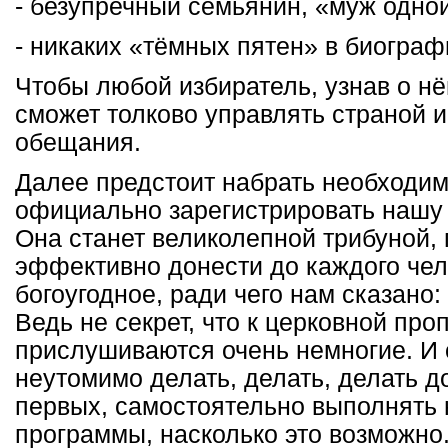
- безупречный семьянин, «муж одно
- никаких «тёмных пятен» в биограф
Чтобы любой избиратель, узнав о нём
сможет толково управлять страной и
обещания.
Далее предстоит набрать необходим
официально зарегистрировать нашу
Она станет великолепной трибуной
эффективно донести до каждого чел
богоугодное, ради чего нам сказано
Ведь не секрет, что к церковной пр
прислушиваются очень немногие. И
неутомимо делать, делать, делать д
первых, самостоятельно выполнять 
программы, насколько это возможно.