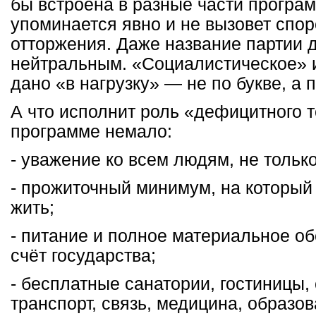
бы встроена в разные части програ
упоминается явно и не вызовет спор
отторжения. Даже название партии 
нейтральным. «Социалистическое» 
дано «в нагрузку» — не по букве, а 
А что исполнит роль «дефицитного т
программе немало:
- уважение ко всем людям, не только
- прожиточный минимум, на который
жить;
- питание и полное материальное об
счёт государства;
- бесплатные санатории, гостиницы,
транспорт, связь, медицина, образо