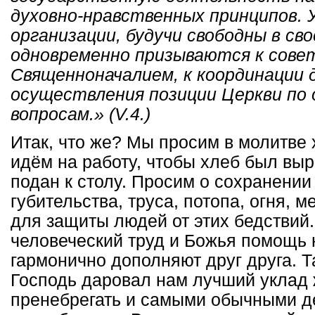
духовно-нравственных принципов.
организации, будучи свободны в св
одновременно призываются к сове
Священноначалием, к координации 
осуществления позиции Церкви по
вопросам.» (V.4.)
Итак, что же? Мы просим в молитве
идём на работу, чтобы хлеб был выр
подан к столу. Просим о сохранении 
губительства, труса, потопа, огня, 
для защиты людей от этих бедствий.
человеческий труд и Божья помощь 
гармонично дополняют друг друга. Т
Господь даровал нам лучший уклад
пренебрегать и самыми обычными д