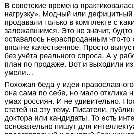
В советские времена практиковалась
нагрузку». Модный или дефицитный 
продавали только в комплекте с как
залежавшимся. Это не значит, будто
оставалось нераспроданным что-то 
вполне качественное. Просто выпус
без учёта реального спроса. А у ра
план по продаже. Вот и выходили из
умели…
Похожая беда у идеи православног
она сама по себе, но мало отклика н
умах россиян. И не удивительно. По
статей на эту тему. Писатели, публ
доктора или кандидаты. То есть инт
основательно пишут для интеллектуа