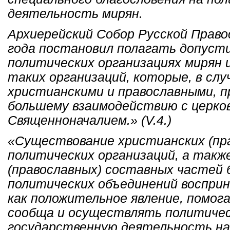
деятельность мирян.
Архиерейский Собор Русской Право
года постановил полагать допуст
политических организациях мирян 
таких организаций, которые, в слу
христианскими и православными, 
большему взаимодействию с церко
Священноначалием.» (V.4.)
«Существование христианских (пр
политических организаций, а такж
(православных) составных частей 
политических объединений воспри
как положительное явление, помо
сообща и осуществлять политичес
государственную деятельность на