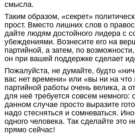
смысла.
Таким образом, «секрет» политическ
прост. Вместо лишних слов о право
дайте людям достойного лидера с 
убеждениями. Вознесите его на вер
партийной, а затем, по возможности,
он при вашей поддержке сделает и
Пожалуйста, не думайте, будто «нич
вас нет времени» или «вы ни на что
партийной работы очень велика, а о
для неё требуется совсем немного: с
данном случае просто выразите гот
надо стесняться и сомневаться. Иног
одного человека. Так сделайте это 
прямо сейчас!