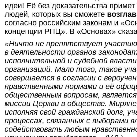
идеи! Её без доказательства примет
людей, которых вы сможете
возглав
согласно российским законам и «О
концепции РПЦ». В «Основах» сказа
«Ничто не препятствует участию
в деятельности органов законодат
исполнительной и судебной власти
организаций. Мало того, такое уча
совершается в согласии с вероучен
нравственными нормами и её офиц
общественным вопросам, является
миссии Церкви в обществе. Миряне
исполняя свой гражданский долг, у
процессах, связанных с выборами в
содействовать любым нравственн