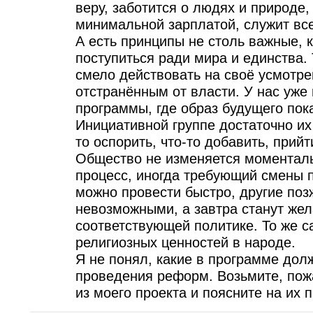
веру, заботится о людях и природе,
минимальной зарплатой, служит все
А есть принципы не столь важные,
поступиться ради мира и единства.
смело действовать на своё усмотре
отстранённым от власти. У нас уже
программы, где образ будущего пока
Инициативной группе достаточно их
то оспорить, что-то добавить, прий
Общество не изменяется моменталь
процесс, иногда требующий смены
можно провести быстро, другие позж
невозможными, а завтра станут же
соответствующей политике. То же с
религиозных ценностей в народе.
Я не понял, какие в программе дол
проведения реформ. Возьмите, пожа
из моего проекта и поясните на их 