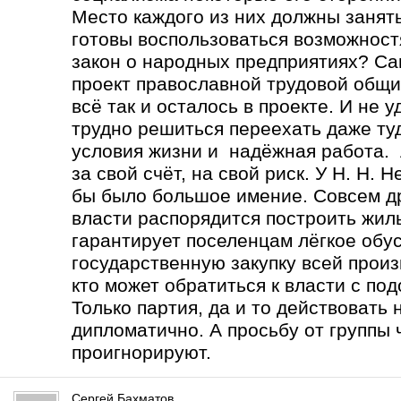
Место каждого из них должны занять
готовы воспользоваться возможност
закон о народных предприятиях? Са
проект православной трудовой общи
всё так и осталось в проекте. И не 
трудно решиться переехать даже туд
условия жизни и надёжная работа. А
за свой счёт, на свой риск. У Н. Н.
бы было большое имение. Совсем др
власти распорядится построить жиль
гарантирует поселенцам лёгкое обу
государственную закупку всей прои
кто может обратиться к власти с по
Только партия, да и то действовать
дипломатично. А просьбу от группы 
проигнорируют.
Сергей Бахматов