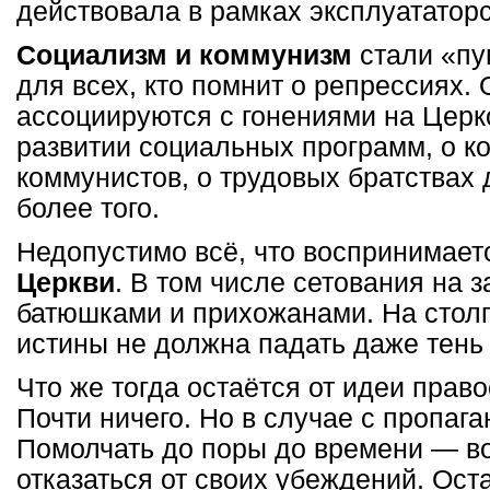
действовала в рамках эксплуататорс
Социализм и коммунизм
стали «пу
для всех, кто помнит о репрессиях.
ассоциируются с гонениями на Церк
развитии социальных программ, о к
коммунистов, о трудовых братствах
более того.
Недопустимо всё, что воспринимает
Церкви
. В том числе сетования на 
батюшками и прихожанами. На стол
истины не должна падать даже тень
Что же тогда остаётся от идеи прав
Почти ничего. Но в случае с пропага
Помолчать до поры до времени — во
отказаться от своих убеждений. Ост