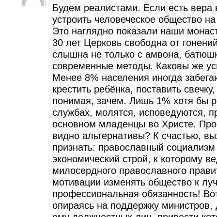
Будем реалистами. Если есть вера 
устроить человеческое общество на
Это наглядно показали наши монаст
30 лет Церковь свободна от гонени
слышна не только с амвона, батюш
современные методы. Каковы же ус
Менее 8% населения иногда забегаю
крестить ребёнка, поставить свечку,
понимая, зачем. Лишь 1% хотя бы 
службах, молятся, исповедуются, п
основном младенцы во Христе. Про
видно альтернативы? К счастью, вы
признать: православный социализм 
экономический строй, к которому ве
милосердного православного прави
мотивации изменять общество к луч
профессиональная обязанность! Вот
опираясь на поддержку министров, 