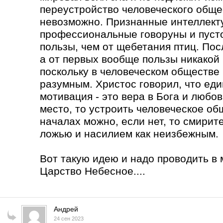
переустройство человеческого обще
невозможно. Признанные интеллекту
профессиональные говоруны и пуст
пользы, чем от щебетания птиц. Пос
а от первых вообще пользы никакой
поскольку в человеческом обществе 
разумным. Христос говорил, что ед
мотивация - это вера в Бога и любов
место, то устроить человеческое о
началах можно, если нет, то смирит
ложью и насилием как неизбежным.
Вот такую идею и надо проводить в 
Царство Небесное....
Андрей
24 сен 2023