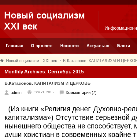
Информационн
Главная
О проекте
Новости
Актуально
Блоги
Новый социализм - XXI век
В.Катасонов. КАПИТАЛИЗМ И ЦЕРКО
Monthly Archives: Сентябрь 2015
В.Катасонов. КАПИТАЛИЗМ И ЦЕРКОВЬ
admin
Сен 21, 2015
Комментарии (7)
(Из книги «Религия денег. Духовно-ре
капитализма») Отсутствие серьезной д
нынешнего общества не способствует, м
души христиан в современных крайне т