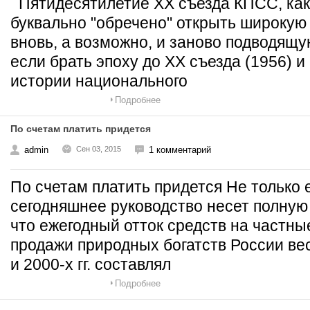
Пятидесятилетие ХХ съезда КПСС, как 
буквально "обречено" открыть широкую
вновь, а возможно, и заново подводящу
если брать эпоху до ХХ съезда (1956) и
истории национального
Подробнее
По счетам платить придется
admin
Сен 03, 2015
1 комментарий
По счетам платить придется Не только 
сегодняшнее руководство несет полную 
что ежегодный отток средств на частные
продажи природных богатств России вес
и 2000-х гг. составлял
Подробнее