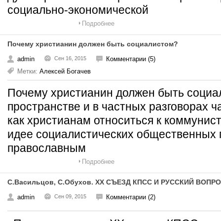
социально-экономической
Подробнее
Почему христианин должен быть социалистом?
admin
Сен 16, 2015
Комментарии (5)
Метки:
Алексей Богачев
Почему христианин должен быть социа
пространстве и в частных разговорах ч
как христианам относиться к коммунист
идее социалистических общественных 
православным
Подробнее
С.Васильцов, С.Обухов. XX СЪЕЗД КПСС И РУССКИЙ ВОПР
admin
Сен 09, 2015
Комментарии (2)