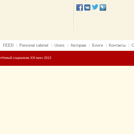
FEED
Personal cabinet
Users
Авторам
Блоги
Контакты
О
«Новый социализм XXI век» 2013