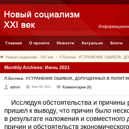
Информационн
Главная
О проекте
Новости
Актуально
Блоги
Новый социализм - XXI век
Л.Беляев. УСТРАНЕНИЕ ОШИБОК, 
Monthly Archives: Июнь 2021
Л.Беляев. УСТРАНЕНИЕ ОШИБОК, ДОПУЩЕННЫХ В ПОЛИТ
admin
Июн 09, 2021
Комментарии (6)
Исследуя обстоятельства и причины 
пришел к выводу, что причин было неск
в результате наложения и совместного 
причин и обстоятельств экономического