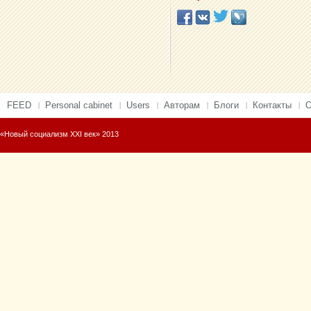
FEED
Personal cabinet
Users
Авторам
Блоги
Контакты
О
«Новый социализм XXI век» 2013