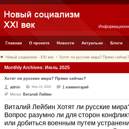
Информационн
Главная
О проекте
Новости
Актуально
Блоги
Новый социализм - XXI век
Хотят ли русские мира? Прямо сейчас
Monthly Archives: Июль 2025
Хотят ли русские мира? Прямо сейчас?
admin
Июл 14, 2025
1 комментарий
Метки:
Виталий Лейбин
Виталий Лейбин Хотят ли русские мир
Вопрос разумно ли для сторон конфлик
или добиться военным путем устранен