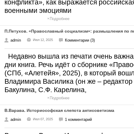
конфликта», как выражается российска
военными эмоциями
Подробнее
П.Петухов. «Православный социализм»: размышления по п
admin
Июл 12, 2025
Комментарии (3)
Недавно вышла из печати очень важная
дни книга. Речь идёт о сборнике «Пра
(СПб, «Алетейя», 2025), в который вош
Владимира Василика (он же – редактор 
Бакулина, С.Ф. Карелина,
Подробнее
В.Варава. Историософская слепота антисоветизма
admin
Июл 07, 2025
1 комментарий