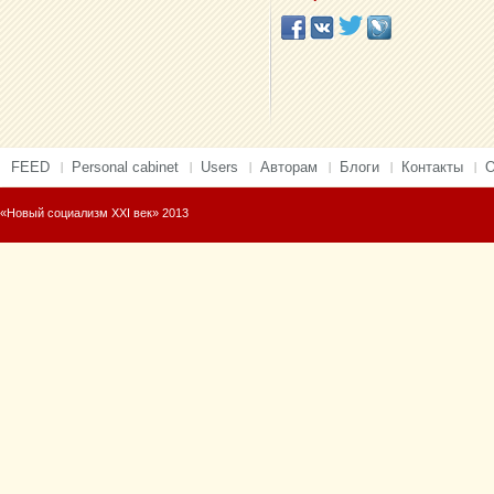
FEED
Personal cabinet
Users
Авторам
Блоги
Контакты
О
«Новый социализм XXI век» 2013