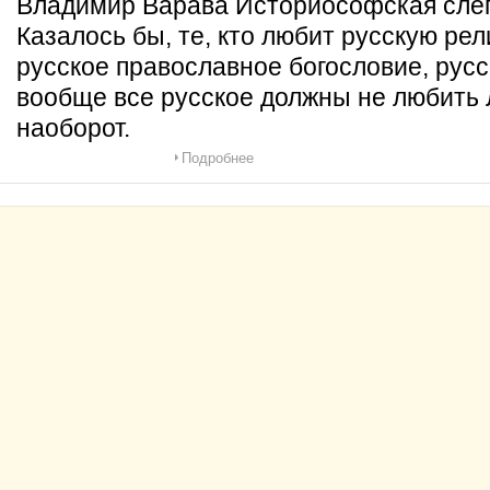
Владимир Варава Историософская сле
Казалось бы, те, кто любит русскую р
русское православное богословие, русс
вообще все русское должны не любить Л
наоборот.
Подробнее