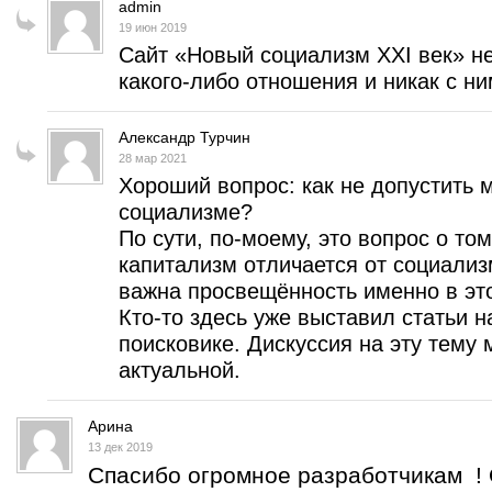
admin
19 июн 2019
Сайт «Новый социализм XXI век» н
какого-либо отношения и никак с ним
Александр Турчин
28 мар 2021
Хороший вопрос: как не допустить
социализме?
По сути, по-моему, это вопрос о то
капитализм отличается от социализ
важна просвещённость именно в эт
Кто-то здесь уже выставил статьи н
поисковике. Дискуссия на эту тему 
актуальной.
Арина
13 дек 2019
Спасибо огромное разработчикам ! 