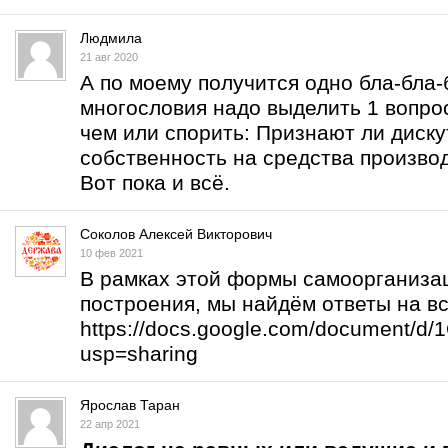
Людмила
21 авг 2020
А по моему получится одно бла-бла-б
многословия надо выделить 1 вопрос
чем или спорить: Признают ли дис
собственность на средства произво
Вот пока и всё.
Соколов Алексей Викторович
10 фев 2021
В рамках этой формы самоорганизац
построения, мы найдём ответы на в
https://docs.google.com/document/
usp=sharing
Ярослав Таран
22 апр 2021