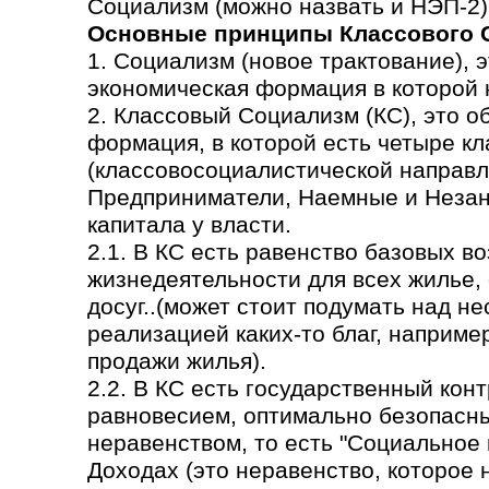
Социализм (можно назвать и НЭП-2)
Основные принципы Классового 
1. Социализм (новое трактование), 
экономическая формация в которой н
2. Классовый Социализм (КС), это 
формация, в которой есть четыре кл
(классовосоциалистической направл
Предприниматели, Наемные и Незаня
капитала у власти.
2.1. В КС есть равенство базовых в
жизнедеятельности для всех жилье,
досуг..(может стоит подумать над н
реализацией каких-то благ, наприме
продажи жилья).
2.2. В КС есть государственный кон
равновесием, оптимально безопасн
неравенством, то есть "Социальное
Доходах (это неравенство, которое 