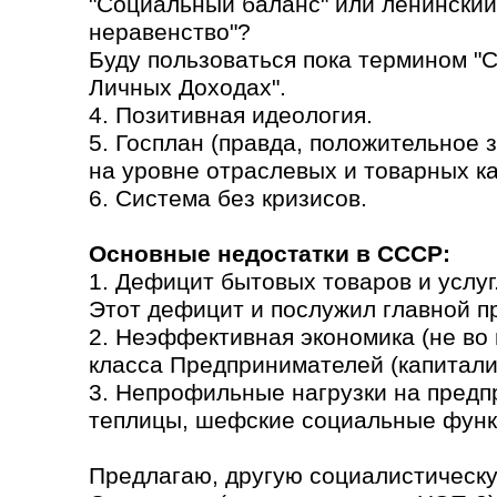
"Социальный баланс" или ленинский
неравенство"?
Буду пользоваться пока термином "
Личных Доходах".
4. Позитивная идеология.
5. Госплан (правда, положительное
на уровне отраслевых и товарных кат
6. Система без кризисов.
Основные недостатки в СССР:
1. Дефицит бытовых товаров и услуг
Этот дефицит и послужил главной п
2. Неэффективная экономика (не во 
класса Предпринимателей (капитали
3. Непрофильные нагрузки на предп
теплицы, шефские социальные функ
Предлагаю, другую социалистическу