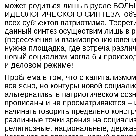
может родиться лишь в русле БОЛ
ИДЕОЛОГИЧЕСКОГО СИНТЕЗА, объ
всех субъектов патриотизма. Теорет
данный синтез осуществим лишь в 
(пересечения и взаимопроникновени
нужна площадка, где встреча различ
новый социализм могла бы происход
и деловом режиме!
Проблема в том, что с капитализмо
все ясно, но контуры новой социали
альтернативы в патриотическом созн
прописаны и не просматриваются – 
начинать говорить предельно констр
различные точки зрения на социали
религиозные, национальные, держав