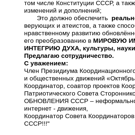
том числе Конституции СССР, а так
изменений и дополнений;
Это должно обеспечить
реальн
верующих и атеистов, а также спосо
нравственному развитию обновлённ
его преобразованию в
МИРОВУЮ ИМ
ИНТЕГРИЮ ДУХА, культуры, науки,
Предлагаю сотрудничество.
С уважением:
Член Президиума Координационного
и общественных движений «Октябрь
Координатор, соавтор проектов Коо
Патриотического Совета Сторонн
ОБНОВЛЕНИЯ СССР – неформально
интернет - движения,
Координатор Совета Координаторо
СССР!!!"