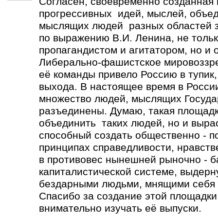
Согласен, своевременно созданная
прогрессивных идей, мыслей, объе
мыслящих людей разных областей зн
по выражению В.И. Ленина, не толь
пропагандистом и агитатором, но и 
Либерально-фашистское мировоззре
её команды привело Россию в тупик,
выхода. В настоящее время в Росси
множество людей, мыслящих Госуда
разъединены. Думаю, такая площадк
объединить таких людей, но и выра
способный создать общественно - п
принципах справедливости, нравств
в противовес нынешней рыночно - 
капиталистической системе, выдерн
бездарными людьми, мнящими себя 
Спасибо за создание этой площадки.
внимательно изучать её выпуски.