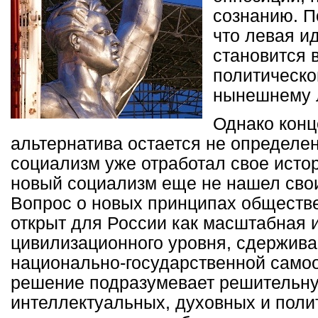
сознанию. П
что левая и
становится 
политическо
нынешнему 
Однако конц
альтернатива остается не определен
социализм уже отработал свое исто
новый социализм еще не нашел сво
Вопрос о новых принципах обществе
открыт для России как масштабная 
цивилизационного уровня, сдержив
национально-государственной самоо
решение подразумевает решительн
интеллектуальных, духовных и поли