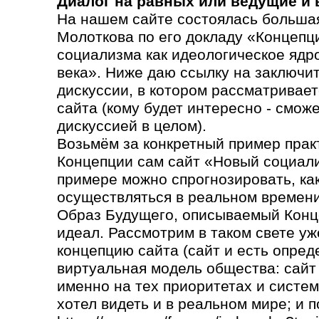
Диалог на равных или ведущие и
На нашем сайте состоялась большая
Молоткова по его докладу «Концепц
социализма как идеологическое ядр
века». Ниже даю ссылку на заключи
дискуссии, в котором рассматривает
сайта (кому будет интересно - сможе
дискуссией в целом).
Возьмём за конкретный пример прак
Концепции сам сайт «Новый социали
примере можно спрогнозировать, как 
осуществляться в реальном времени
Образ Будущего, описываемый Конц
идеал. Рассмотрим в таком свете уж
концепцию сайта (сайт и есть опред
виртуальная модель общества: сайт
именно на тех приоритетах и систем
хотел видеть и в реальном мире; и п