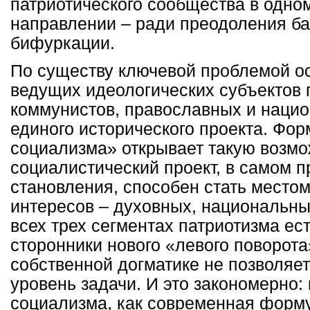
патриотического сообщества в одно
направлении – ради преодоления ба
бифуркации.
По существу ключевой проблемой ос
ведущих идеологических субъектов 
коммунистов, православных и нацио
единого исторического проекта. Фор
социализма» открывает такую возм
социалистический проект, в самом п
становления, способен стать место
интересов – духовных, национальны
всех трех сегментах патриотизма е
сторонники нового «левого поворота
собственной догматике не позволяе
уровень задачи. И это закономерно:
социализма, как современная форму