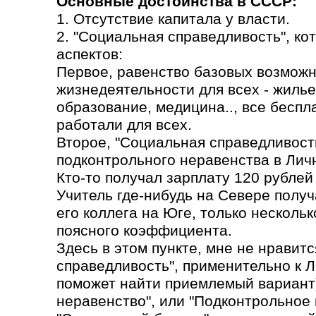
Основные достоинства в СССР:
1. Отсутствие капитала у власти.
2. "Социальная справедливость", ко
аспектов:
Первое, равенство базовых возможн
жизнедеятельности для всех - жилье
образование, медицина.., все бесп
работали для всех.
Второе, "Социальная справедливость
подконтрольного неравенства в Лич
Кто-то получал зарплату 120 рублей 
Учитель где-нибудь на Севере получа
его коллега на Юге, только несколь
поясного коэффициента.
Здесь в этом пункте, мне не нравит
справедливость", применительно к 
поможет найти приемлемый вариант)
неравенство", или "Подконтрольное 