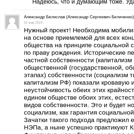
Надеюсь, что и думающим тоже. Уда
Александр Белислав (Александр Сергеевич Беличенко)
01 мар 2019
Нужный проект! Необходима мобили
на основе приемлемой для всех кон
общества на принципе социальной с
по праву рождения. Исторические п
частной собственности (капитализм 
общественной (государственной, об
этапах) собственности (социализм т
капитализм РФ) показали кровавую 
неустойчивость обеих этих крайнос
едином обществе обоих этих, естес
видов собственности. Это и будет н
социализм, как гарантия социальной
Зачатки такого подхода предложил е
НЭПа, а ныне успешно практикуют К