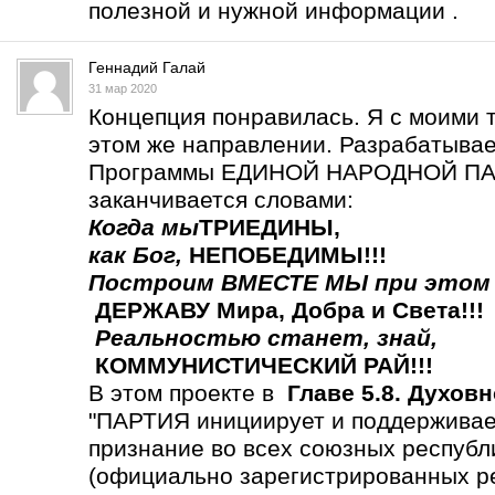
полезной и нужной информации .
Геннадий Галай
31 мар 2020
Концепция понравилась. Я с моими 
этом же направлении. Разрабатыва
Программы ЕДИНОЙ НАРОДНОЙ ПАР
заканчивается словами:
Когда мы
ТРИЕДИНЫ
,
как Бог,
НЕПОБЕДИМЫ!!!
Построим ВМЕСТЕ МЫ
при этом
ДЕРЖАВУ Мира, Добра и Света!!!
Реальностью станет,
знай,
КОММУНИСТИЧЕСКИЙ РАЙ!!!
В этом проекте в
Главе 5.8. Духов
"ПАРТИЯ инициирует и поддерживает
признание во всех союзных респу
(официально зарегистрированных р