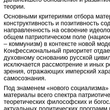
теории.
Основными критериями отбора мате
конструктивность и позитивность со
направленность на освоение идеоло
общем патриотическом поле (нацио
– коммунизм) в контексте новой мод
Конфессиональный приоритет отдае
духовному основанию русской цивил
исключается рассмотрение и иных р
зрения, отражающих имперский хара
самосознания.
Под знаменем «нового социализма»
материалы всего спектра патриотиче
теоретических философских и богосл
актуальных политических программ 