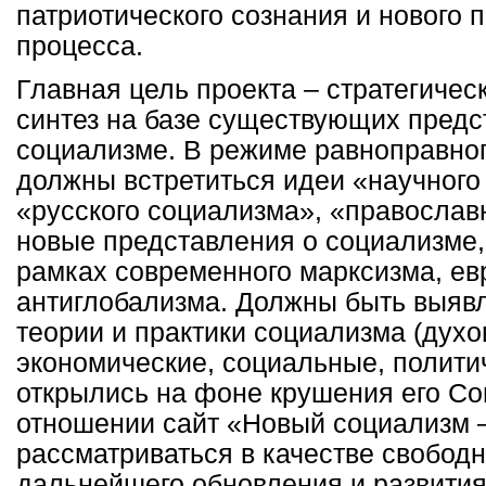
патриотического сознания и нового 
процесса.
Главная цель проекта – стратегичес
синтез на базе существующих предс
социализме. В режиме равноправног
должны встретиться идеи «научного
«русского социализма», «православн
новые представления о социализме,
рамках современного марксизма, ев
антиглобализма. Должны быть выяв
теории и практики социализма (духо
экономические, социальные, политич
открылись на фоне крушения его Со
отношении сайт «Новый социализм –
рассматриваться в качестве свобод
дальнейшего обновления и развити