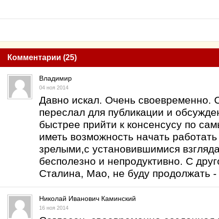
Комментарии (25)
Владимир
04 ноя 2014
Давно искал. Очень своевременно. 
переслал для публикации и обсужде
быстрее прийти к консенсусу по са
иметь возможность начать работать
зрелыми,с установившимися взгляда
бесполезно и непродуктивно. С дру
Сталина, Мао, не буду продолжать -
Николай Иванович Каминский
16 ноя 2014