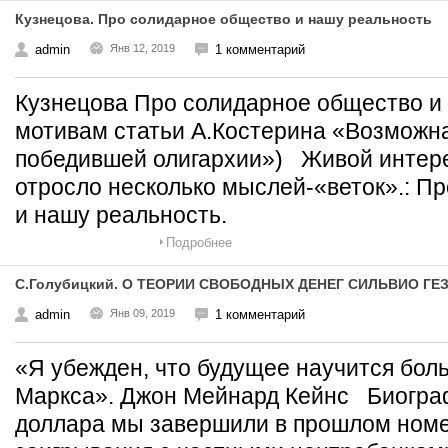
Кузнецова. Про солидарное общество и нашу реальность
admin
Янв 12, 2019
1 комментарий
Кузнецова Про солидарное общество и 
мотивам статьи А.Костерина «Возможна
победившей олигархии») Живой интере
отросло несколько мыслей-«веток».: П
и нашу реальность.
Подробнее
С.Голубицкий. О ТЕОРИИ СВОБОДНЫХ ДЕНЕГ СИЛЬВИО ГЕ
admin
Янв 09, 2019
1 комментарий
«Я убежден, что будущее научится боль
Маркса». Джон Мейнард Кейнс Биогра
доллара мы завершили в прошлом номе