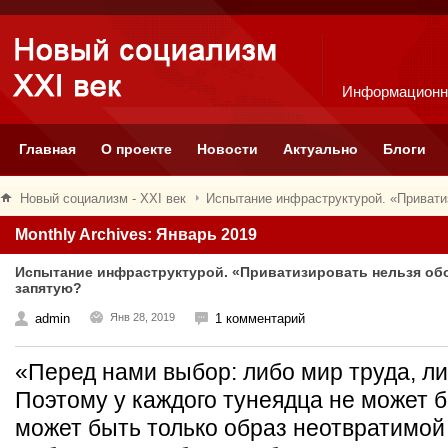
Информационн
Главная
О проекте
Новости
Актуально
Блоги
Новый социализм - XXI век
Испытание инфраструктурой. «Приватиз
Monthly Archives: Январь 2019
Испытание инфраструктурой. «Приватизировать нельзя обо
запятую?
admin
Янв 28, 2019
1 комментарий
«Перед нами выбор: либо мир труда, л
Поэтому у каждого тунеядца не может б
может быть только образ неотвратимой 