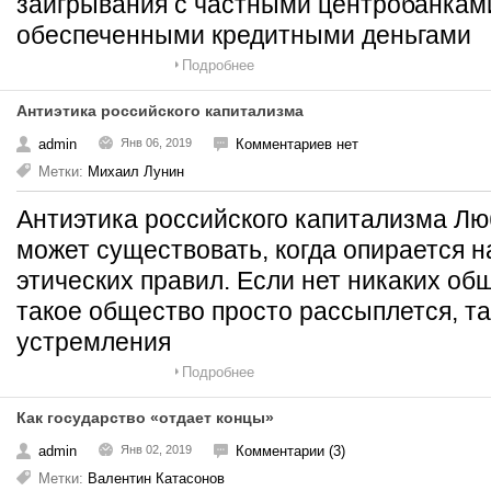
заигрывания с частными центробанкам
обеспеченными кредитными деньгами
Подробнее
Антиэтика российского капитализма
admin
Янв 06, 2019
Комментариев нет
Метки:
Михаил Лунин
Антиэтика российского капитализма Лю
может существовать, когда опирается 
этических правил. Если нет никаких об
такое общество просто рассыплется, та
устремления
Подробнее
Как государство «отдает концы»
admin
Янв 02, 2019
Комментарии (3)
Метки:
Валентин Катасонов