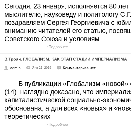
Сегодня, 23 января, исполняется 80 ле
мыслителю, науковеду и политологу С.Г
поздравляем Сергея Георгиевича с юби
вниманию читателей его статью, посв
Советского Союза и условиям
Подробнее
В.Троян. ГЛОБАЛИЗМ, КАК ЭТАП СТАДИИ ИМПЕРИАЛИЗМА
admin
Янв 21, 2019
Комментариев нет
В публикации «Глобализм «новой» с
(14) наглядно доказано, что империали
капиталистической социально-экономи
обоснована, а для всех «новых» и «но
теоретических
Подробнее