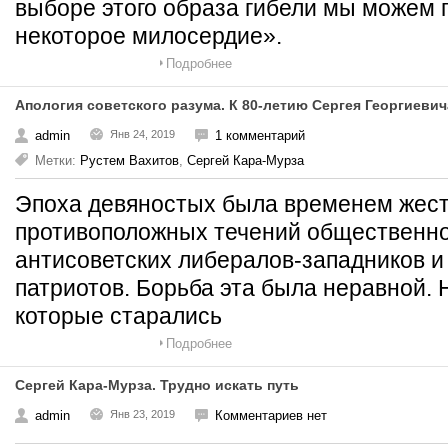
выборе этого образа гибели мы можем 
некоторое милосердие».
Подробнее
Апология советского разума. К 80-летию Сергея Георгиеви
admin
Янв 24, 2019
1 комментарий
Метки:
Рустем Вахитов
,
Сергей Кара-Мурза
Эпоха девяностых была временем жест
противоположных течений общественно
антисоветских либералов-западников и
патриотов. Борьба эта была неравной. 
которые старались
Подробнее
Сергей Кара-Мурза. Трудно искать путь
admin
Янв 23, 2019
Комментариев нет