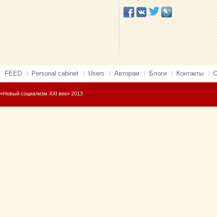
FEED
Personal cabinet
Users
Авторам
Блоги
Контакты
О
«Новый социализм XXI век» 2013