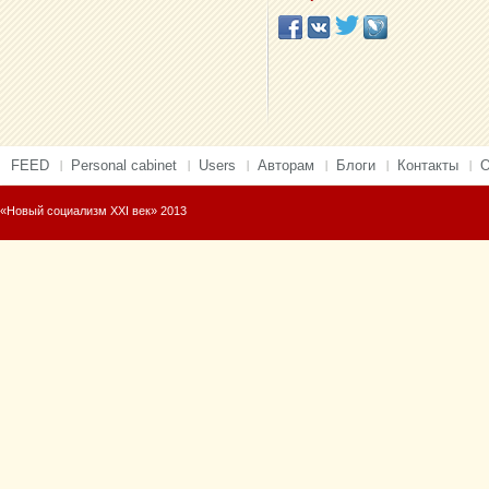
FEED
Personal cabinet
Users
Авторам
Блоги
Контакты
О
«Новый социализм XXI век» 2013