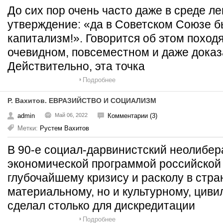
До сих пор очень часто даже в среде 
утверждение: «да в Советском Союзе б
капитализм!». Говорится об этом поход
очевидном, повсеместном и даже доказ
Действительно, эта точка
Подробнее
Р. Вахитов. ЕВРАЗИЙСТВО И СОЦИАЛИЗМ
admin
Май 06, 2022
Комментарии (3)
Метки:
Рустем Вахитов
В 90-е социал-дарвинистский неолибер
экономической программой российской 
глубочайшему кризису и расколу в стра
материальному, но и культурному, циви
сделал столько для дискредитации
Подробнее