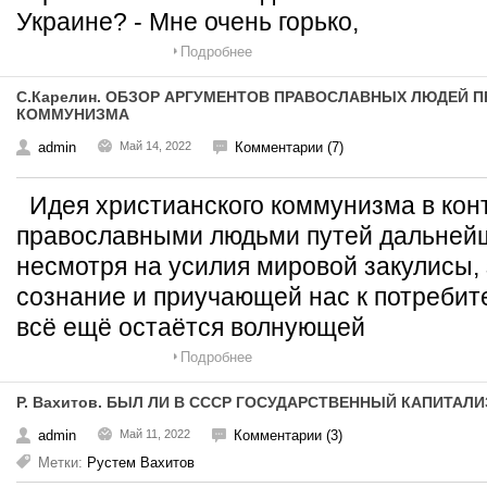
Украине? - Мне очень горько,
Подробнее
С.Карелин. ОБЗОР АРГУМЕНТОВ ПРАВОСЛАВНЫХ ЛЮДЕЙ 
КОММУНИЗМА
admin
Май 14, 2022
Комментарии (7)
Идея христианского коммунизма в конт
православными людьми путей дальнейш
несмотря на усилия мировой закулисы
сознание и приучающей нас к потребит
всё ещё остаётся волнующей
Подробнее
Р. Вахитов. БЫЛ ЛИ В СССР ГОСУДАРСТВЕННЫЙ КАПИТАЛ
admin
Май 11, 2022
Комментарии (3)
Метки:
Рустем Вахитов