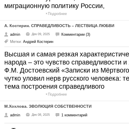
миграционную политику России,
Подробнее
А. Костерин. СПРАВЕДЛИВОСТЬ – ЛЕСТВИЦА ЛЮБВИ
admin
Дек 09, 2025
Комментарии (3)
Метки:
Андрей Костерин
Высшая и самая резкая характеристиче
народа – это чувство справедливости и
Ф.М. Достоевский «Записки из Мёртвог
чутко уловил нерв русского человека: 
тема построения справедливого
Подробнее
М.Хохлова. ЭВОЛЮЦИЯ СОБСТВЕННОСТИ
admin
Дек 08, 2025
1 комментарий