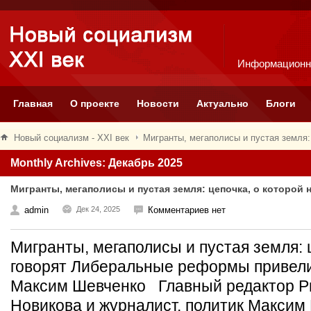
Информационн
Главная
О проекте
Новости
Актуально
Блоги
Новый социализм - XXI век
Мигранты, мегаполисы и пустая земля: 
Monthly Archives: Декабрь 2025
Мигранты, мегаполисы и пустая земля: цепочка, о которой 
admin
Дек 24, 2025
Комментариев нет
Мигранты, мегаполисы и пустая земля: 
говорят Либеральные реформы привел
Максим Шевченко Главный редактор P
Новикова и журналист, политик Макси