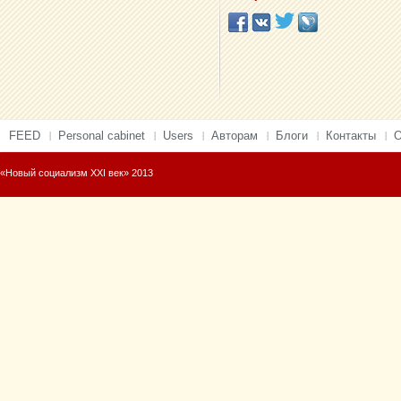
FEED
Personal cabinet
Users
Авторам
Блоги
Контакты
О
«Новый социализм XXI век» 2013