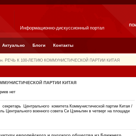
ПО
Информационно-дискуссионный портал
Актуально
Блоги
Контакты
пин. РЕЧЬ К 100-ЛЕТИЮ КОММУНИСТИЧЕСКОЙ ПАРТИИ КИТАЯ
КОММУНИСТИЧЕСКОЙ ПАРТИИ КИТАЯ
риев нет
секретарь Центрального комитета Коммунистической партии Китая /
ль Центрального военного совета Си Цзиньпин в четверг на площади
труктуру европейского и русского общества из Ближнего