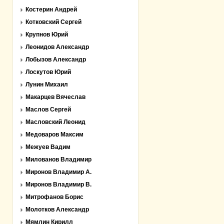
Костерин Андрей
Котковский Сергей
Крупнов Юрий
Леонидов Александр
Лобызов Александр
Лоскутов Юрий
Лунин Михаил
Макарцев Вячеслав
Маслов Сергей
Масловский Леонид
Медоваров Максим
Межуев Вадим
Милованов Владимир
Миронов Владимир А.
Миронов Владимир В.
Митрофанов Борис
Молотков Александр
Мямлин Кирилл