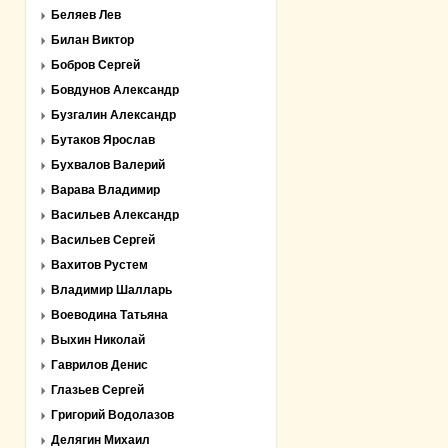
Беляев Лев
Билан Виктор
Бобров Сергей
Бовдунов Александр
Бузгалин Александр
Бутаков Ярослав
Бухвалов Валерий
Варава Владимир
Васильев Александр
Васильев Сергей
Вахитов Рустем
Владимир Шалларь
Воеводина Татьяна
Выхин Николай
Гаврилов Денис
Глазьев Сергей
Григорий Водолазов
Делягин Михаил