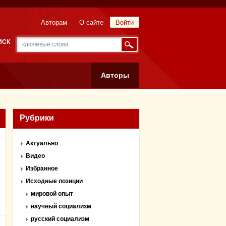
Авторам
О сайте
Войти
ИСК
Авторы
Рубрики
Актуально
Видео
Избранное
Исходные позиции
мировой опыт
научный социализм
русский социализм