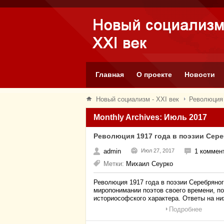
Главная
О проекте
Новости
Новый социализм - XXI век
Революция 
Monthly Archives: Июль 2017
Революция 1917 года в поэзии Сере
admin
Июл 27, 2017
1 коммен
Метки:
Михаил Сеурко
Революция 1917 года в поэзии Серебряног
миропонимании поэтов своего времени, п
историософского характера. Ответы на н
Подробнее