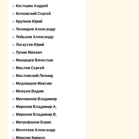
Костерин Андрей
Котковский Сергей
Крупнов Юрий
Леонидов Александр
Лобызов Александр
Лоскутов Юрий
Лунин Михаил
Макарцев Вячеслав
Маслов Сергей
Масловский Леонид
Медоваров Максим
Межуев Вадим
Милованов Владимир
Миронов Владимир А.
Миронов Владимир В.
Митрофанов Борис
Молотков Александр
Мямлин Кирилл