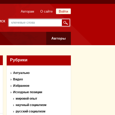
Авторам
О сайте
Войти
ИСК
Авторы
Рубрики
Актуально
Видео
Избранное
Исходные позиции
мировой опыт
научный социализм
русский социализм