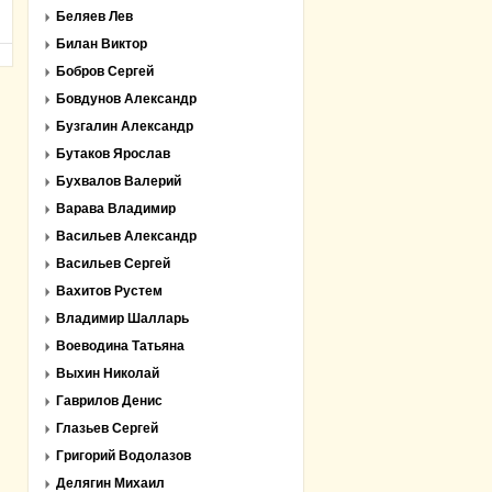
Беляев Лев
Билан Виктор
Бобров Сергей
Бовдунов Александр
Бузгалин Александр
Бутаков Ярослав
Бухвалов Валерий
Варава Владимир
Васильев Александр
Васильев Сергей
Вахитов Рустем
Владимир Шалларь
Воеводина Татьяна
Выхин Николай
Гаврилов Денис
Глазьев Сергей
Григорий Водолазов
Делягин Михаил