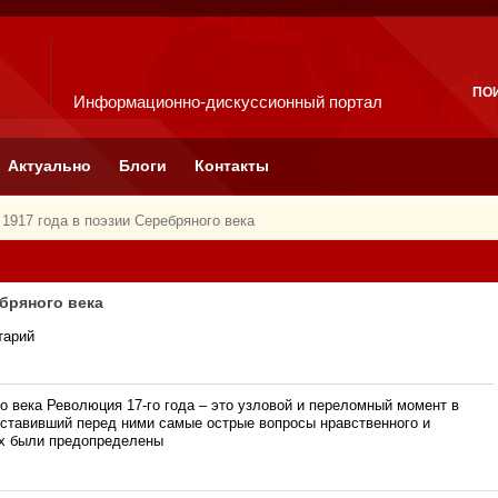
ПО
Информационно-дискуссионный портал
Актуально
Блоги
Контакты
1917 года в поэзии Серебряного века
бряного века
тарий
о века Революция 17-го года – это узловой и переломный момент в
оставивший перед ними самые острые вопросы нравственного и
их были предопределены