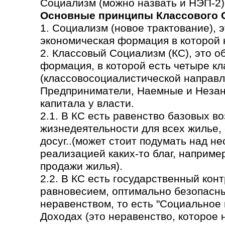
Социализм (можно назвать и НЭП-2)
Основные принципы Классового 
1. Социализм (новое трактование), 
экономическая формация в которой н
2. Классовый Социализм (КС), это 
формация, в которой есть четыре кл
(классовосоциалистической направл
Предприниматели, Наемные и Незаня
капитала у власти.
2.1. В КС есть равенство базовых в
жизнедеятельности для всех жилье,
досуг..(может стоит подумать над н
реализацией каких-то благ, наприме
продажи жилья).
2.2. В КС есть государственный кон
равновесием, оптимально безопасн
неравенством, то есть "Социальное
Доходах (это неравенство, которое 