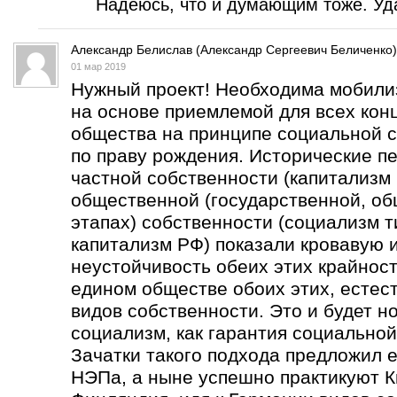
Надеюсь, что и думающим тоже. Уда
Александр Белислав (Александр Сергеевич Беличенко)
01 мар 2019
Нужный проект! Необходима мобили
на основе приемлемой для всех кон
общества на принципе социальной с
по праву рождения. Исторические п
частной собственности (капитализм 
общественной (государственной, об
этапах) собственности (социализм т
капитализм РФ) показали кровавую 
неустойчивость обеих этих крайнос
едином обществе обоих этих, естес
видов собственности. Это и будет н
социализм, как гарантия социальной
Зачатки такого подхода предложил е
НЭПа, а ныне успешно практикуют К