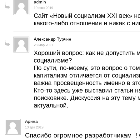
admin
19 июн 2019
Сайт «Новый социализм XXI век» н
какого-либо отношения и никак с ним
Александр Турчин
28 мар 2021
Хороший вопрос: как не допустить
социализме?
По сути, по-моему, это вопрос о то
капитализм отличается от социализ
важна просвещённость именно в эт
Кто-то здесь уже выставил статьи н
поисковике. Дискуссия на эту тему 
актуальной.
Арина
13 дек 2019
Спасибо огромное разработчикам ! 