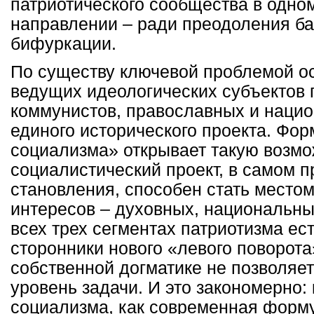
патриотического сообщества в одно
направлении – ради преодоления ба
бифуркации.
По существу ключевой проблемой ос
ведущих идеологических субъектов 
коммунистов, православных и нацио
единого исторического проекта. Фор
социализма» открывает такую возм
социалистический проект, в самом п
становления, способен стать место
интересов – духовных, национальны
всех трех сегментах патриотизма е
сторонники нового «левого поворота
собственной догматике не позволяе
уровень задачи. И это закономерно:
социализма, как современная форму