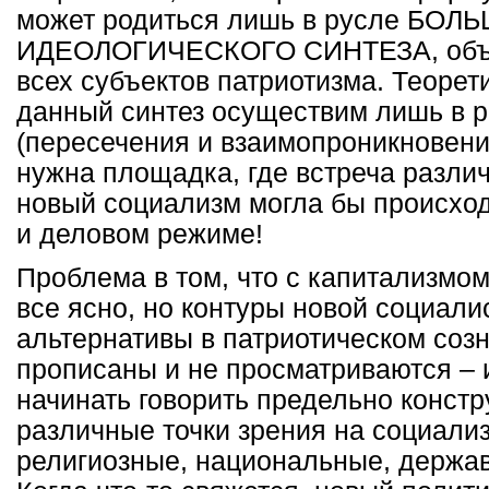
может родиться лишь в русле БОЛ
ИДЕОЛОГИЧЕСКОГО СИНТЕЗА, объ
всех субъектов патриотизма. Теорет
данный синтез осуществим лишь в 
(пересечения и взаимопроникновени
нужна площадка, где встреча различ
новый социализм могла бы происход
и деловом режиме!
Проблема в том, что с капитализмо
все ясно, но контуры новой социали
альтернативы в патриотическом созн
прописаны и не просматриваются – 
начинать говорить предельно констр
различные точки зрения на социали
религиозные, национальные, держав