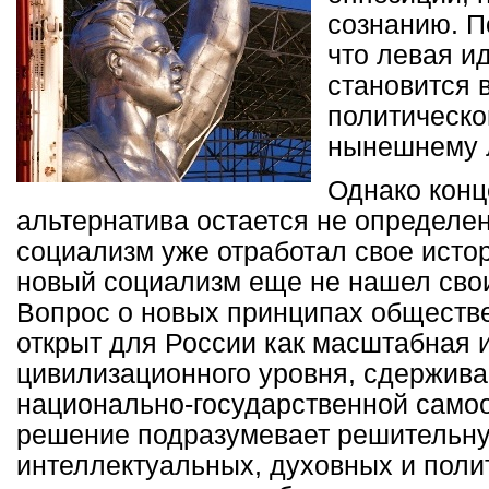
сознанию. П
что левая и
становится 
политическо
нынешнему 
Однако конц
альтернатива остается не определен
социализм уже отработал свое исто
новый социализм еще не нашел сво
Вопрос о новых принципах обществе
открыт для России как масштабная 
цивилизационного уровня, сдержив
национально-государственной самоо
решение подразумевает решительн
интеллектуальных, духовных и поли