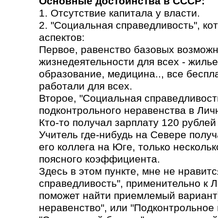
Основные достоинства в СССР:
1. Отсутствие капитала у власти.
2. "Социальная справедливость", ко
аспектов:
Первое, равенство базовых возможн
жизнедеятельности для всех - жилье
образование, медицина.., все бесп
работали для всех.
Второе, "Социальная справедливость
подконтрольного неравенства в Лич
Кто-то получал зарплату 120 рублей 
Учитель где-нибудь на Севере получа
его коллега на Юге, только несколь
поясного коэффициента.
Здесь в этом пункте, мне не нравит
справедливость", применительно к 
поможет найти приемлемый вариант)
неравенство", или "Подконтрольное 