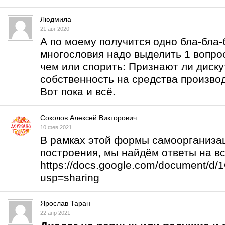
Людмила
21 авг 2020
А по моему получится одно бла-бла-б
многословия надо выделить 1 вопрос
чем или спорить: Признают ли дис
собственность на средства произво
Вот пока и всё.
Соколов Алексей Викторович
10 фев 2021
В рамках этой формы самоорганизац
построения, мы найдём ответы на в
https://docs.google.com/document/
usp=sharing
Ярослав Таран
22 апр 2021