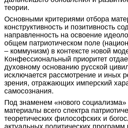
теории.
Основными критериями отбора мате
конструктивность и позитивность со
направленность на освоение идеоло
общем патриотическом поле (нацио
– коммунизм) в контексте новой мод
Конфессиональный приоритет отдае
духовному основанию русской цивил
исключается рассмотрение и иных р
зрения, отражающих имперский хара
самосознания.
Под знаменем «нового социализма»
материалы всего спектра патриотиче
теоретических философских и богосл
актуальных политических программ 