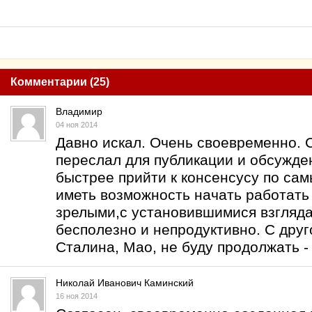
Комментарии (25)
Владимир
04 ноя 2014
Давно искал. Очень своевременно. 
переслал для публикации и обсужде
быстрее прийти к консенсусу по са
иметь возможность начать работать
зрелыми,с установившимися взгляда
бесполезно и непродуктивно. С дру
Сталина, Мао, не буду продолжать -
Николай Иванович Каминский
16 ноя 2014