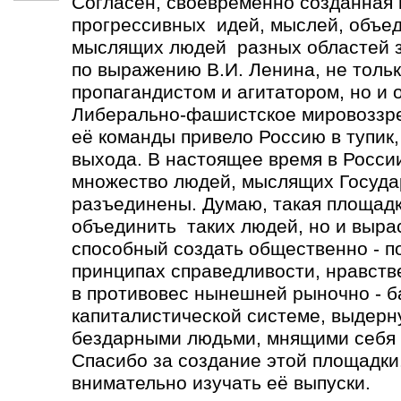
Согласен, своевременно созданная
прогрессивных идей, мыслей, объе
мыслящих людей разных областей зн
по выражению В.И. Ленина, не толь
пропагандистом и агитатором, но и 
Либерально-фашистское мировоззре
её команды привело Россию в тупик,
выхода. В настоящее время в Росси
множество людей, мыслящих Госуда
разъединены. Думаю, такая площадк
объединить таких людей, но и выра
способный создать общественно - п
принципах справедливости, нравств
в противовес нынешней рыночно - 
капиталистической системе, выдерн
бездарными людьми, мнящими себя 
Спасибо за создание этой площадки.
внимательно изучать её выпуски.