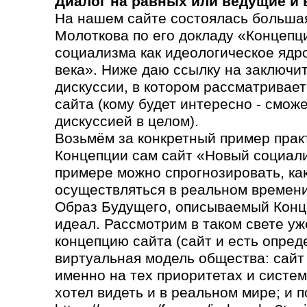
Диалог на равных или ведущие и
На нашем сайте состоялась большая
Молоткова по его докладу «Концепц
социализма как идеологическое ядр
века». Ниже даю ссылку на заключи
дискуссии, в котором рассматривает
сайта (кому будет интересно - сможе
дискуссией в целом).
Возьмём за конкретный пример прак
Концепции сам сайт «Новый социали
примере можно спрогнозировать, как 
осуществляться в реальном времени
Образ Будущего, описываемый Конц
идеал. Рассмотрим в таком свете уж
концепцию сайта (сайт и есть опред
виртуальная модель общества: сайт
именно на тех приоритетах и систем
хотел видеть и в реальном мире; и п