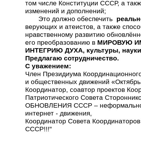
том числе Конституции СССР, а так
изменений и дополнений;
Это должно обеспечить
реальн
верующих и атеистов, а также спосо
нравственному развитию обновлённ
его преобразованию в
МИРОВУЮ ИМ
ИНТЕГРИЮ ДУХА, культуры, науки,
Предлагаю сотрудничество.
С уважением:
Член Президиума Координационного
и общественных движений «Октябрь
Координатор, соавтор проектов Коо
Патриотического Совета Сторонн
ОБНОВЛЕНИЯ СССР – неформально
интернет - движения,
Координатор Совета Координаторо
СССР!!!"