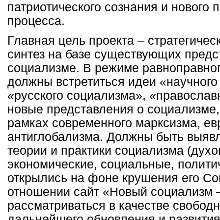
патриотического сознания и нового 
процесса.
Главная цель проекта – стратегичес
синтез на базе существующих предс
социализме. В режиме равноправног
должны встретиться идеи «научного
«русского социализма», «православн
новые представления о социализме,
рамках современного марксизма, ев
антиглобализма. Должны быть выяв
теории и практики социализма (духо
экономические, социальные, политич
открылись на фоне крушения его Со
отношении сайт «Новый социализм –
рассматриваться в качестве свобод
дальнейшего обновления и развити