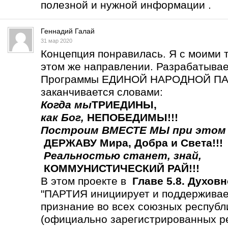
полезной и нужной информации .
Геннадий Галай
31 мар 2020
Концепция понравилась. Я с моими 
этом же направлении. Разрабатыва
Программы ЕДИНОЙ НАРОДНОЙ ПАР
заканчивается словами:
Когда мы
ТРИЕДИНЫ
,
как Бог,
НЕПОБЕДИМЫ!!!
Построим ВМЕСТЕ МЫ
при этом
ДЕРЖАВУ Мира, Добра и Света!!!
Реальностью станет,
знай,
КОММУНИСТИЧЕСКИЙ РАЙ!!!
В этом проекте в
Главе 5.8. Духов
"ПАРТИЯ инициирует и поддерживает
признание во всех союзных респу
(официально зарегистрированных р