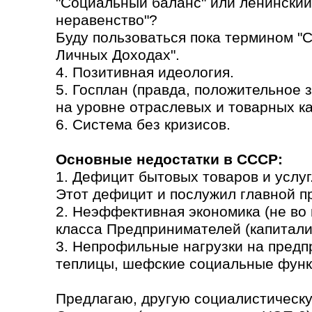
"Социальный баланс" или ленинский
неравенство"?
Буду пользоваться пока термином "
Личных Доходах".
4. Позитивная идеология.
5. Госплан (правда, положительное
на уровне отраслевых и товарных кат
6. Система без кризисов.
Основные недостатки в СССР:
1. Дефицит бытовых товаров и услуг
Этот дефицит и послужил главной п
2. Неэффективная экономика (не во 
класса Предпринимателей (капитали
3. Непрофильные нагрузки на предп
теплицы, шефские социальные функ
Предлагаю, другую социалистическу