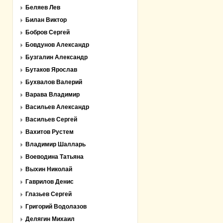
Беляев Лев
Билан Виктор
Бобров Сергей
Бовдунов Александр
Бузгалин Александр
Бутаков Ярослав
Бухвалов Валерий
Варава Владимир
Васильев Александр
Васильев Сергей
Вахитов Рустем
Владимир Шалларь
Воеводина Татьяна
Выхин Николай
Гаврилов Денис
Глазьев Сергей
Григорий Водолазов
Делягин Михаил