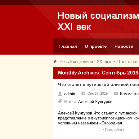
Главная
О проекте
Новости
Новый социализм - XXI век
Что станет
Monthly Archives: Сентябрь 2019
Что станет с путинской илиткой по
admin
Сен 27, 2019
Коммента
Метки:
Алексей Кунгуров
Алексей Кунгуров Что станет с путинско
представление о внутриоппозиционном кон
условным названием «Свободная
Подробнее