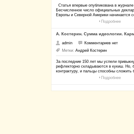
Статья впервые опубликована в журнале 
Бесчисленное число официальных деклара
Европы и Северной Америки начинается с
Подробнее
А. Костерин. Сумма идеологии. Кар
admin
Комментариев нет
Метки:
Андрей Костерин
За последние 150 лет мы успели привыкну
рефлекторно складываются в кукиш. Но, 
контрактуру, и пальцы способны сложить
Подробнее