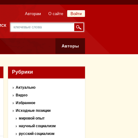
Авторам
О сайте
Войти
ИСК
Авторы
Рубрики
Актуально
Видео
Избранное
Исходные позиции
мировой опыт
научный социализм
русский социализм