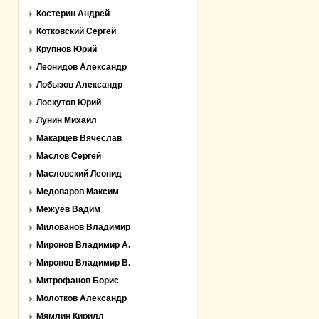
Костерин Андрей
Котковский Сергей
Крупнов Юрий
Леонидов Александр
Лобызов Александр
Лоскутов Юрий
Лунин Михаил
Макарцев Вячеслав
Маслов Сергей
Масловский Леонид
Медоваров Максим
Межуев Вадим
Милованов Владимир
Миронов Владимир А.
Миронов Владимир В.
Митрофанов Борис
Молотков Александр
Мямлин Кирилл