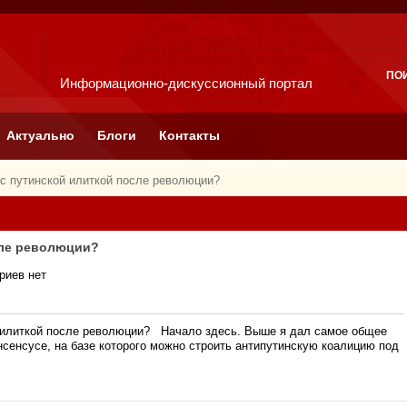
ПО
Информационно-дискуссионный портал
Актуально
Блоги
Контакты
 с путинской илиткой после революции?
сле революции?
риев нет
й илиткой после революции? Начало здесь. Выше я дал самое общее
сенсусе, на базе которого можно строить антипутинскую коалицию под