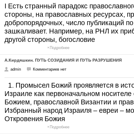
I Есть странный парадокс православног
стороны, на православных ресурсах, п
добропорядочных, число публикаций п
зашкаливает. Например, на РНЛ их при
другой стороны, богословие
Подробнее
А.Кирдяшкин. ПУТЬ СОЗИДАНИЯ И ПУТЬ РАЗРУШЕНИЯ
admin
Комментариев нет
1. Промысел Божий проявляется в истор
Израиле как первоначальном носителе 
Божием, православной Византии и прав
Избранный народ Израиля – евреи – мо
Откровения Божия
Подробнее