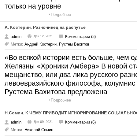
только на уровне
Подробнее
А. Костерин. Разночинец на распутье
admin
Дек 12, 2021
Комментарии (3)
Метки:
Андрей Костерин
,
Рустем Вахитов
«Во всякой истории есть больше, чем 
Желязны «Хроники Амбера» В новой ст
мещанство, или два лика русского разн
левоевразийского философа, колумнис
Рустема Вахитова предложена
Подробнее
Н.Сомин. К ЧЕМУ ПРИВОДИТ ИГНОРИРОВАНИЕ СОЦИАЛЬНО
admin
Дек 09, 2021
Комментарии (6)
Метки:
Николай Сомин