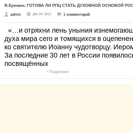
В.Еремин. ГОТОВА ЛИ РПЦ СТАТЬ ДУХОВНОЙ ОСНОВОЙ Р
admin
Дек 04, 2021
1 комментарий
«…и отряхни лень уныния изнемогающи
духа мира сего и томящихся в оцепене
ко святителю Иоанну чудотворцу. Иер
За последние 30 лет в России появилос
посвящённых
Подробнее