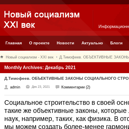
Информационн
Главная
О проекте
Новости
Актуально
Блоги
Новый социализм - XXI век
Д.Тимофеев. ОБЪЕКТИВНЫЕ ЗАКО
Monthly Archives: Декабрь 2021
Д.Тимофеев. ОБЪЕКТИВНЫЕ ЗАКОНЫ СОЦИАЛЬНОГО СТР
admin
Дек 23, 2021
Комментарии (2)
Социальное строительство в своей осн
такие же объективные законы, которые 
наук, например, таких, как физика. В от
мы можем создать более-менее гармон