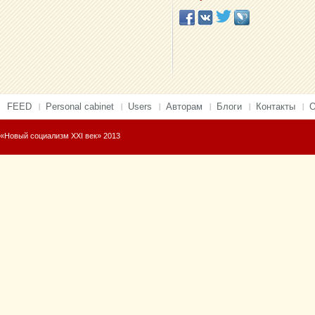
FEED
Personal cabinet
Users
Авторам
Блоги
Контакты
О
«Новый социализм XXI век» 2013