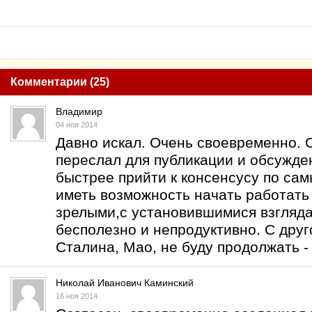
Комментарии (25)
Владимир
04 ноя 2014
Давно искал. Очень своевременно. 
переслал для публикации и обсужде
быстрее прийти к консенсусу по са
иметь возможность начать работать
зрелыми,с установившимися взгляда
бесполезно и непродуктивно. С дру
Сталина, Мао, не буду продолжать -
Николай Иванович Каминский
16 ноя 2014