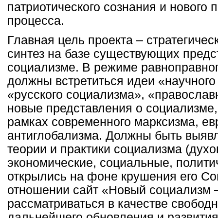
патриотического сознания и нового 
процесса.
Главная цель проекта – стратегичес
синтез на базе существующих предс
социализме. В режиме равноправног
должны встретиться идеи «научного
«русского социализма», «православн
новые представления о социализме,
рамках современного марксизма, ев
антиглобализма. Должны быть выяв
теории и практики социализма (духо
экономические, социальные, политич
открылись на фоне крушения его Со
отношении сайт «Новый социализм –
рассматриваться в качестве свобод
дальнейшего обновления и развити