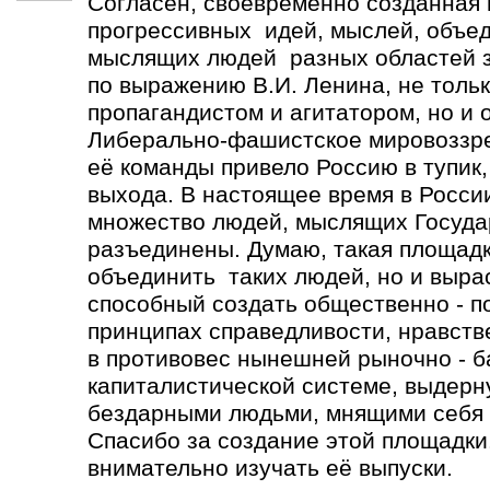
Согласен, своевременно созданная
прогрессивных идей, мыслей, объе
мыслящих людей разных областей зн
по выражению В.И. Ленина, не толь
пропагандистом и агитатором, но и 
Либерально-фашистское мировоззре
её команды привело Россию в тупик,
выхода. В настоящее время в Росси
множество людей, мыслящих Госуда
разъединены. Думаю, такая площадк
объединить таких людей, но и выра
способный создать общественно - п
принципах справедливости, нравств
в противовес нынешней рыночно - 
капиталистической системе, выдерн
бездарными людьми, мнящими себя 
Спасибо за создание этой площадки.
внимательно изучать её выпуски.