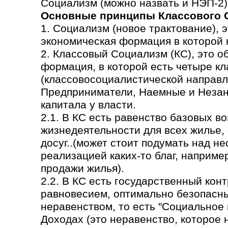
Социализм (можно назвать и НЭП-2)
Основные принципы Классового 
1. Социализм (новое трактование), 
экономическая формация в которой н
2. Классовый Социализм (КС), это 
формация, в которой есть четыре кл
(классовосоциалистической направл
Предприниматели, Наемные и Незаня
капитала у власти.
2.1. В КС есть равенство базовых в
жизнедеятельности для всех жилье,
досуг..(может стоит подумать над н
реализацией каких-то благ, наприме
продажи жилья).
2.2. В КС есть государственный кон
равновесием, оптимально безопасн
неравенством, то есть "Социальное
Доходах (это неравенство, которое 