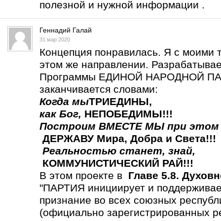
полезной и нужной информации .
Геннадий Галай
31 мар 2020
Концепция понравилась. Я с моими 
этом же направлении. Разрабатыва
Программы ЕДИНОЙ НАРОДНОЙ ПАР
заканчивается словами:
Когда мы
ТРИЕДИНЫ
,
как Бог,
НЕПОБЕДИМЫ!!!
Построим ВМЕСТЕ МЫ
при этом
ДЕРЖАВУ Мира, Добра и Света!!!
Реальностью станет,
знай,
КОММУНИСТИЧЕСКИЙ РАЙ!!!
В этом проекте в
Главе 5.8. Духов
"ПАРТИЯ инициирует и поддерживает
признание во всех союзных респу
(официально зарегистрированных р