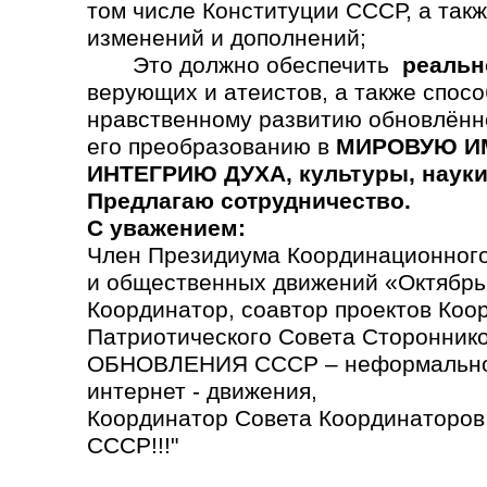
том числе Конституции СССР, а так
изменений и дополнений;
Это должно обеспечить
реальн
верующих и атеистов, а также спосо
нравственному развитию обновлённ
его преобразованию в
МИРОВУЮ ИМ
ИНТЕГРИЮ ДУХА, культуры, науки,
Предлагаю сотрудничество.
С уважением:
Член Президиума Координационного
и общественных движений «Октябрь
Координатор, соавтор проектов Коо
Патриотического Совета Сторонн
ОБНОВЛЕНИЯ СССР – неформально
интернет - движения,
Координатор Совета Координаторо
СССР!!!"