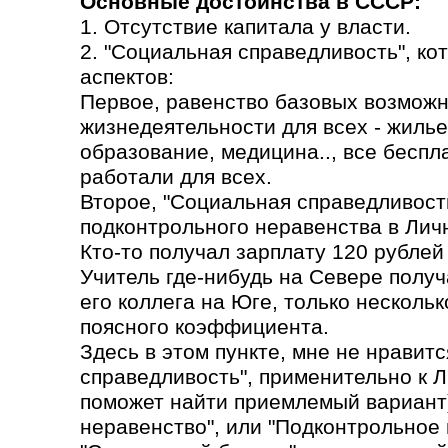
Основные достоинства в СССР:
1. Отсутствие капитала у власти.
2. "Социальная справедливость", ко
аспектов:
Первое, равенство базовых возможн
жизнедеятельности для всех - жилье
образование, медицина.., все бесп
работали для всех.
Второе, "Социальная справедливость
подконтрольного неравенства в Лич
Кто-то получал зарплату 120 рублей 
Учитель где-нибудь на Севере получа
его коллега на Юге, только несколь
поясного коэффициента.
Здесь в этом пункте, мне не нравит
справедливость", применительно к 
поможет найти приемлемый вариант)
неравенство", или "Подконтрольное 