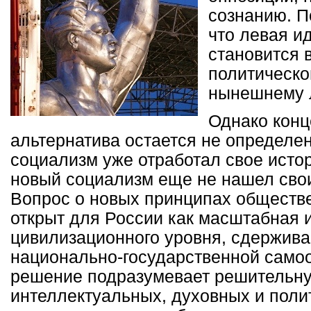
сознанию. П
что левая и
становится 
политическо
нынешнему 
Однако конц
альтернатива остается не определен
социализм уже отработал свое исто
новый социализм еще не нашел сво
Вопрос о новых принципах обществе
открыт для России как масштабная 
цивилизационного уровня, сдержив
национально-государственной самоо
решение подразумевает решительн
интеллектуальных, духовных и поли