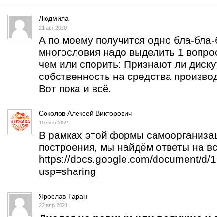
Людмила
21 авг 2020
А по моему получится одно бла-бла-б
многословия надо выделить 1 вопрос
чем или спорить: Признают ли дис
собственность на средства произво
Вот пока и всё.
Соколов Алексей Викторович
10 фев 2021
В рамках этой формы самоорганизац
построения, мы найдём ответы на в
https://docs.google.com/document/
usp=sharing
Ярослав Таран
22 апр 2021