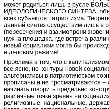
может родиться лишь в русле БОЛ
ИДЕОЛОГИЧЕСКОГО СИНТЕЗА, объ
всех субъектов патриотизма. Теорет
данный синтез осуществим лишь в 
(пересечения и взаимопроникновени
нужна площадка, где встреча различ
новый социализм могла бы происход
и деловом режиме!
Проблема в том, что с капитализмо
все ясно, но контуры новой социали
альтернативы в патриотическом созн
прописаны и не просматриваются – 
начинать говорить предельно констр
различные точки зрения на социали
религиозные, национальные, держав