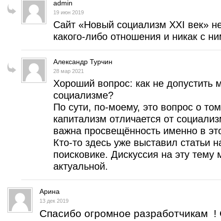
admin
19 июн 2019
Сайт «Новый социализм XXI век» н
какого-либо отношения и никак с ним
Александр Турчин
28 мар 2021
Хороший вопрос: как не допустить
социализме?
По сути, по-моему, это вопрос о то
капитализм отличается от социализ
важна просвещённость именно в эт
Кто-то здесь уже выставил статьи н
поисковике. Дискуссия на эту тему 
актуальной.
Арина
13 дек 2019
Спасибо огромное разработчикам ! 