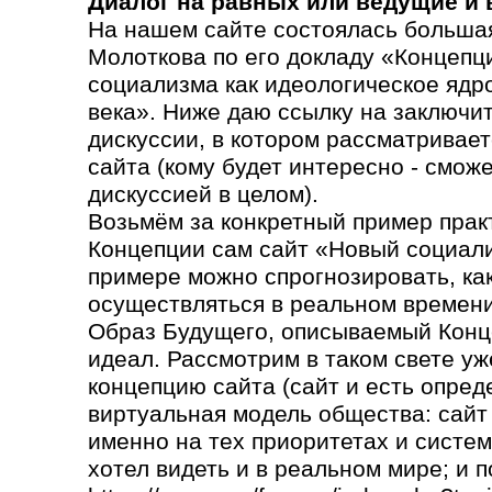
Диалог на равных или ведущие и
На нашем сайте состоялась большая
Молоткова по его докладу «Концепц
социализма как идеологическое ядр
века». Ниже даю ссылку на заключи
дискуссии, в котором рассматривает
сайта (кому будет интересно - сможе
дискуссией в целом).
Возьмём за конкретный пример прак
Концепции сам сайт «Новый социали
примере можно спрогнозировать, как 
осуществляться в реальном времени
Образ Будущего, описываемый Конц
идеал. Рассмотрим в таком свете уж
концепцию сайта (сайт и есть опред
виртуальная модель общества: сайт
именно на тех приоритетах и систем
хотел видеть и в реальном мире; и п