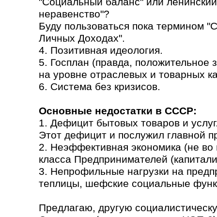
"Социальный баланс" или ленинский
неравенство"?
Буду пользоваться пока термином "
Личных Доходах".
4. Позитивная идеология.
5. Госплан (правда, положительное
на уровне отраслевых и товарных кат
6. Система без кризисов.
Основные недостатки в СССР:
1. Дефицит бытовых товаров и услуг
Этот дефицит и послужил главной п
2. Неэффективная экономика (не во 
класса Предпринимателей (капитали
3. Непрофильные нагрузки на предп
теплицы, шефские социальные функ
Предлагаю, другую социалистическу