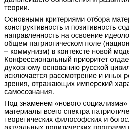
теории.
Основными критериями отбора мате
конструктивность и позитивность со
направленность на освоение идеоло
общем патриотическом поле (нацио
– коммунизм) в контексте новой мод
Конфессиональный приоритет отдае
духовному основанию русской цивил
исключается рассмотрение и иных р
зрения, отражающих имперский хара
самосознания.
Под знаменем «нового социализма»
материалы всего спектра патриотиче
теоретических философских и богосл
актуальных политических программ 