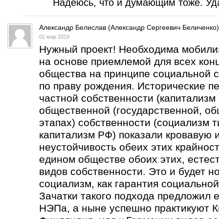
Надеюсь, что и думающим тоже. Уда
Александр Белислав (Александр Сергеевич Беличенко)
01 мар 2019
Нужный проект! Необходима мобили
на основе приемлемой для всех кон
общества на принципе социальной с
по праву рождения. Исторические п
частной собственности (капитализм 
общественной (государственной, об
этапах) собственности (социализм т
капитализм РФ) показали кровавую 
неустойчивость обеих этих крайнос
едином обществе обоих этих, естес
видов собственности. Это и будет н
социализм, как гарантия социальной
Зачатки такого подхода предложил е
НЭПа, а ныне успешно практикуют К