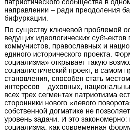
патриотического сообщества в одно
направлении – ради преодоления ба
бифуркации.
По существу ключевой проблемой ос
ведущих идеологических субъектов 
коммунистов, православных и нацио
единого исторического проекта. Фор
социализма» открывает такую возм
социалистический проект, в самом п
становления, способен стать место
интересов – духовных, национальны
всех трех сегментах патриотизма е
сторонники нового «левого поворота
собственной догматике не позволяе
уровень задачи. И это закономерно:
социализма, как современная форму