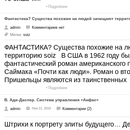
Подробнее
Фантастика? Существа похожие на людей зачищают терри
admin
Комментариев нет
Метки:
soiz
ФАНТАСТИКА? Существа похожие на л
территорию soiz В США в 1962 году бы
фантастический роман американского 
Саймака «Почти как люди». Роман о вт
Пришельцы являются из таинственных
Подробнее
В. Ади-Даслер. Система управления «Анфас»
admin
Ноя 21, 2019
Комментарии (2)
Штрихи к портрету элиты будущего… Д