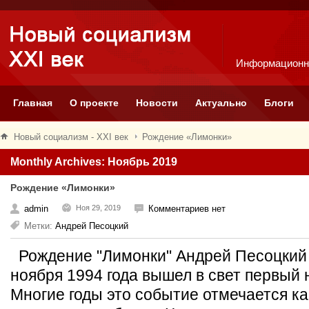
Информационн
Главная
О проекте
Новости
Актуально
Блоги
Новый социализм - XXI век
Рождение «Лимонки»
Monthly Archives: Ноябрь 2019
Рождение «Лимонки»
admin
Ноя 29, 2019
Комментариев нет
Метки:
Андрей Песоцкий
Рождение "Лимонки" Андрей Песоцкий Р
ноября 1994 года вышел в свет первый 
Многие годы это событие отмечается к