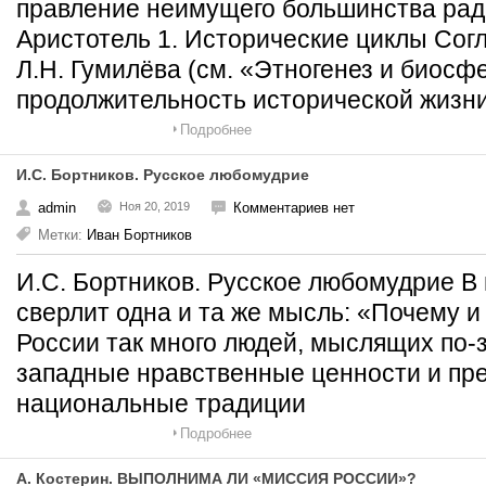
правление неимущего большинства ради
Аристотель 1. Исторические циклы Сог
Л.Н. Гумилёва (см. «Этногенез и биосф
продолжительность исторической жизн
Подробнее
И.С. Бортников. Русское любомудрие
admin
Ноя 20, 2019
Комментариев нет
Метки:
Иван Бортников
И.С. Бортников. Русское любомудрие В
сверлит одна и та же мысль: «Почему и
России так много людей, мыслящих по
западные нравственные ценности и пр
национальные традиции
Подробнее
А. Костерин. ВЫПОЛНИМА ЛИ «МИССИЯ РОССИИ»?