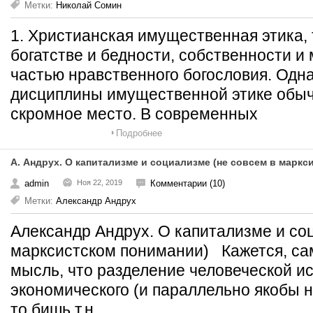
Метки:
Николай Сомин
1. Христианская имущественная этика, т
богатстве и бедности, собственности и
частью нравственного богословия. Однак
дисциплины имущественной этике обыч
скромное место. В современных
Подробнее
А. Андрух. О капитализме и социализме (не совсем в маркс
admin
Ноя 22, 2019
Комментарии (10)
Метки:
Александр Андрух
Александр Андрух. О капитализме и со
марксистском понимании) Кажется, са
мысль, что разделение человеческой и
экономического (и параллельно якобы н
то бишь т.н.