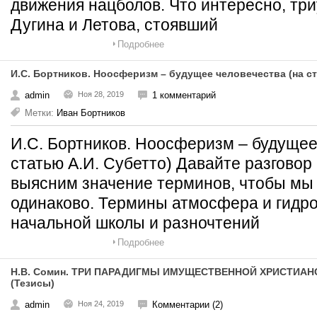
движения нацболов. Что интересно, тр
Дугина и Летова, стоявший
Подробнее
И.С. Бортников. Ноосферизм – будущее человечества (на ст
admin
Ноя 28, 2019
1 комментарий
Метки:
Иван Бортников
И.С. Бортников. Ноосферизм – будущее
статью А.И. Субетто) Давайте разговор 
выясним значение терминов, чтобы мы
одинаково. Термины атмосфера и гидр
начальной школы и разночтений
Подробнее
Н.В. Сомин. ТРИ ПАРАДИГМЫ ИМУЩЕСТВЕННОЙ ХРИСТИАН
(Тезисы)
admin
Ноя 24, 2019
Комментарии (2)