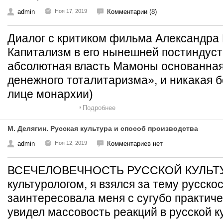
admin
Ноя 17, 2019
Комментарии (8)
Диалог с критиком фильма Александр
Капитализм в его нынешней постиндуст
абсолютная власть Мамоны основанная
денежного тоталитаризма», и никакая б
лице монархии)
Подробнее
М. Делягин. Русская культура и способ производства
admin
Ноя 12, 2019
Комментариев нет
ВСЕЧЕЛОВЕЧНОСТЬ РУССКОЙ КУЛЬТУ
культурологом, я взялся за тему русскос
заинтересовала меня с сугубо практиче
увидел массовость реакций в русской к