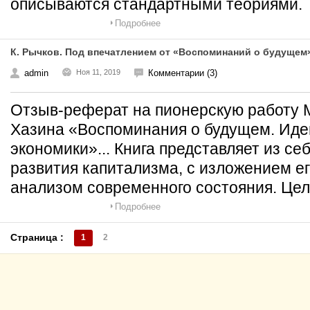
описываются стандартными теориями.
Подробнее
К. Рычков. Под впечатлением от «Воспоминаний о будущем
admin
Ноя 11, 2019
Комментарии (3)
Отзыв-реферат на пионерскую работу 
Хазина «Воспоминания о будущем. Ид
экономики»... Книга представляет из се
развития капитализма, с изложением е
анализом современного состояния. Цел
Подробнее
Страница :
1
2