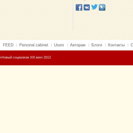
FEED
Personal cabinet
Users
Авторам
Блоги
Контакты
О
«Новый социализм XXI век» 2013