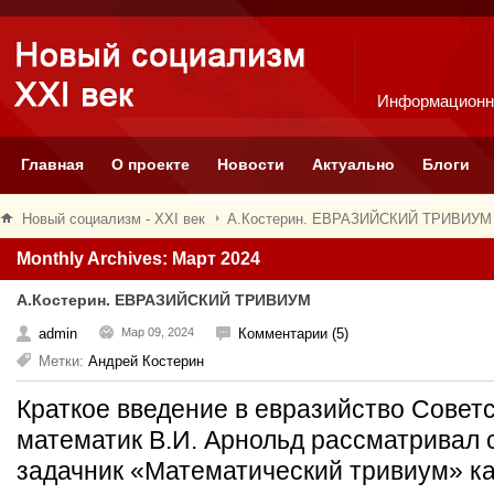
Информационн
Главная
О проекте
Новости
Актуально
Блоги
Новый социализм - XXI век
А.Костерин. ЕВРАЗИЙСКИЙ ТРИВИУМ
Monthly Archives: Март 2024
А.Костерин. ЕВРАЗИЙСКИЙ ТРИВИУМ
admin
Мар 09, 2024
Комментарии (5)
Метки:
Андрей Костерин
Краткое введение в евразийство Советс
математик В.И. Арнольд рассматривал
задачник «Математический тривиум» ка