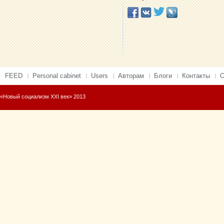
FEED
Personal cabinet
Users
Авторам
Блоги
Контакты
О
«Новый социализм XXI век» 2013