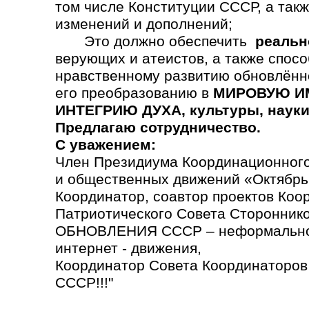
том числе Конституции СССР, а так
изменений и дополнений;
Это должно обеспечить
реальн
верующих и атеистов, а также спосо
нравственному развитию обновлённ
его преобразованию в
МИРОВУЮ ИМ
ИНТЕГРИЮ ДУХА, культуры, науки,
Предлагаю сотрудничество.
С уважением:
Член Президиума Координационного
и общественных движений «Октябрь
Координатор, соавтор проектов Коо
Патриотического Совета Сторонн
ОБНОВЛЕНИЯ СССР – неформально
интернет - движения,
Координатор Совета Координаторо
СССР!!!"