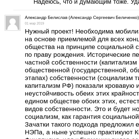
Надеюсь, что и думающим тоже. Уда
Александр Белислав (Александр Сергеевич Беличенко)
01 мар 2019
Нужный проект! Необходима мобили
на основе приемлемой для всех кон
общества на принципе социальной с
по праву рождения. Исторические п
частной собственности (капитализм 
общественной (государственной, об
этапах) собственности (социализм т
капитализм РФ) показали кровавую 
неустойчивость обеих этих крайнос
едином обществе обоих этих, естес
видов собственности. Это и будет н
социализм, как гарантия социальной
Зачатки такого подхода предложил е
НЭПа, а ныне успешно практикуют К