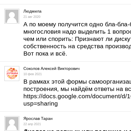
Людмила
21 авг 2020
А по моему получится одно бла-бла-б
многословия надо выделить 1 вопрос
чем или спорить: Признают ли дис
собственность на средства произво
Вот пока и всё.
Соколов Алексей Викторович
10 фев 2021
В рамках этой формы самоорганизац
построения, мы найдём ответы на в
https://docs.google.com/document/
usp=sharing
Ярослав Таран
22 апр 2021