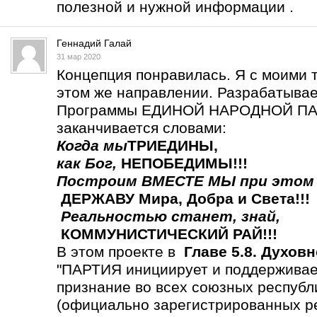
полезной и нужной информации .
Геннадий Галай
31 мар 2020
Концепция понравилась. Я с моими 
этом же направлении. Разрабатыва
Программы ЕДИНОЙ НАРОДНОЙ ПАР
заканчивается словами:
Когда мы
ТРИЕДИНЫ
,
как Бог,
НЕПОБЕДИМЫ!!!
Построим ВМЕСТЕ МЫ
при этом
ДЕРЖАВУ Мира, Добра и Света!!!
Реальностью станет,
знай,
КОММУНИСТИЧЕСКИЙ РАЙ!!!
В этом проекте в
Главе 5.8. Духов
"ПАРТИЯ инициирует и поддерживает
признание во всех союзных респу
(официально зарегистрированных р