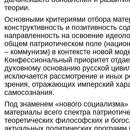
теории.
Основными критериями отбора мате
конструктивность и позитивность со
направленность на освоение идеоло
общем патриотическом поле (нацио
– коммунизм) в контексте новой мод
Конфессиональный приоритет отдае
духовному основанию русской цивил
исключается рассмотрение и иных р
зрения, отражающих имперский хара
самосознания.
Под знаменем «нового социализма»
материалы всего спектра патриотиче
теоретических философских и богосл
актуальных политических программ 