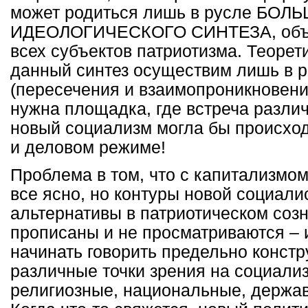
может родиться лишь в русле БОЛ
ИДЕОЛОГИЧЕСКОГО СИНТЕЗА, объ
всех субъектов патриотизма. Теорет
данный синтез осуществим лишь в 
(пересечения и взаимопроникновени
нужна площадка, где встреча различ
новый социализм могла бы происход
и деловом режиме!
Проблема в том, что с капитализмо
все ясно, но контуры новой социали
альтернативы в патриотическом созн
прописаны и не просматриваются – 
начинать говорить предельно констр
различные точки зрения на социали
религиозные, национальные, держав