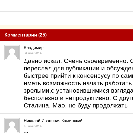
Комментарии (25)
Владимир
04 ноя 2014
Давно искал. Очень своевременно. 
переслал для публикации и обсужде
быстрее прийти к консенсусу по са
иметь возможность начать работать
зрелыми,с установившимися взгляда
бесполезно и непродуктивно. С дру
Сталина, Мао, не буду продолжать -
Николай Иванович Каминский
16 ноя 2014