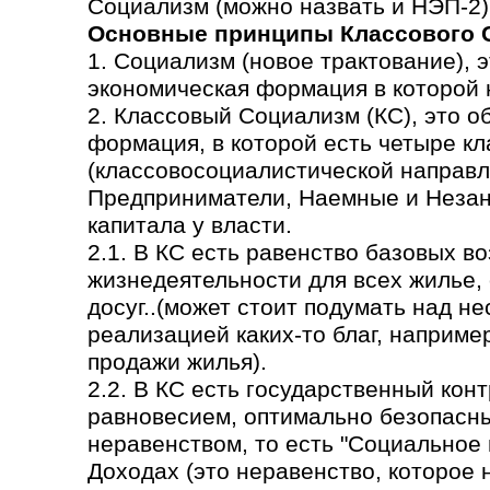
Социализм (можно назвать и НЭП-2)
Основные принципы Классового 
1. Социализм (новое трактование), 
экономическая формация в которой н
2. Классовый Социализм (КС), это 
формация, в которой есть четыре кл
(классовосоциалистической направл
Предприниматели, Наемные и Незаня
капитала у власти.
2.1. В КС есть равенство базовых в
жизнедеятельности для всех жилье,
досуг..(может стоит подумать над н
реализацией каких-то благ, наприме
продажи жилья).
2.2. В КС есть государственный кон
равновесием, оптимально безопасн
неравенством, то есть "Социальное
Доходах (это неравенство, которое 