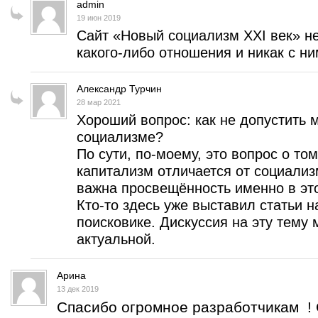
admin
19 июн 2019
Сайт «Новый социализм XXI век» н
какого-либо отношения и никак с ним
Александр Турчин
28 мар 2021
Хороший вопрос: как не допустить
социализме?
По сути, по-моему, это вопрос о то
капитализм отличается от социализ
важна просвещённость именно в эт
Кто-то здесь уже выставил статьи н
поисковике. Дискуссия на эту тему 
актуальной.
Арина
13 дек 2019
Спасибо огромное разработчикам ! 