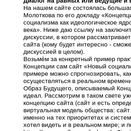
Диалог на равных или ведущие и
На нашем сайте состоялась большая
Молоткова по его докладу «Концепц
социализма как идеологическое ядр
века». Ниже даю ссылку на заключи
дискуссии, в котором рассматривает
сайта (кому будет интересно - сможе
дискуссией в целом).
Возьмём за конкретный пример прак
Концепции сам сайт «Новый социали
примере можно спрогнозировать, как 
осуществляться в реальном времени
Образ Будущего, описываемый Конц
идеал. Рассмотрим в таком свете уж
концепцию сайта (сайт и есть опред
виртуальная модель общества: сайт
именно на тех приоритетах и систем
хотел видеть и в реальном мире; и п