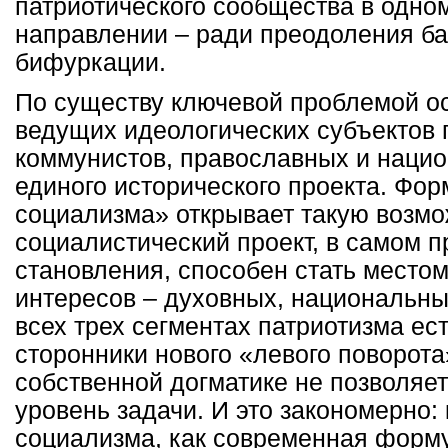
патриотического сообщества в одно
направлении – ради преодоления ба
бифуркации.
По существу ключевой проблемой ос
ведущих идеологических субъектов 
коммунистов, православных и нацио
единого исторического проекта. Фор
социализма» открывает такую возм
социалистический проект, в самом п
становления, способен стать место
интересов – духовных, национальны
всех трех сегментах патриотизма е
сторонники нового «левого поворота
собственной догматике не позволяе
уровень задачи. И это закономерно:
социализма, как современная форму