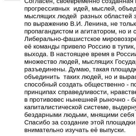
Согласен, своевременно созданная
прогрессивных идей, мыслей, объе
мыслящих людей разных областей зн
по выражению В.И. Ленина, не толь
пропагандистом и агитатором, но и 
Либерально-фашистское мировоззре
её команды привело Россию в тупик,
выхода. В настоящее время в Росси
множество людей, мыслящих Госуда
разъединены. Думаю, такая площадк
объединить таких людей, но и выра
способный создать общественно - п
принципах справедливости, нравств
в противовес нынешней рыночно - 
капиталистической системе, выдерн
бездарными людьми, мнящими себя 
Спасибо за создание этой площадки.
внимательно изучать её выпуски.