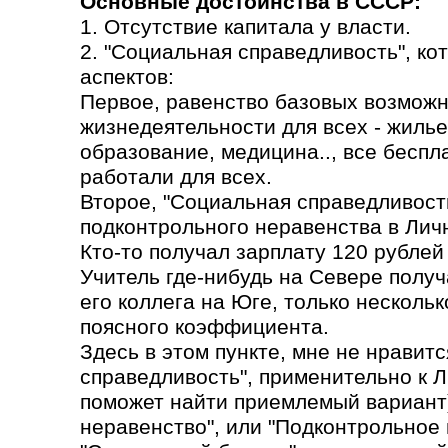
Основные достоинства в СССР:
1. Отсутствие капитала у власти.
2. "Социальная справедливость", ко
аспектов:
Первое, равенство базовых возможн
жизнедеятельности для всех - жилье
образование, медицина.., все бесп
работали для всех.
Второе, "Социальная справедливость
подконтрольного неравенства в Лич
Кто-то получал зарплату 120 рублей 
Учитель где-нибудь на Севере получа
его коллега на Юге, только несколь
поясного коэффициента.
Здесь в этом пункте, мне не нравит
справедливость", применительно к 
поможет найти приемлемый вариант)
неравенство", или "Подконтрольное 