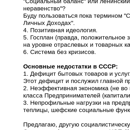
"Социальный баланс" или ленинский
неравенство"?
Буду пользоваться пока термином "
Личных Доходах".
4. Позитивная идеология.
5. Госплан (правда, положительное
на уровне отраслевых и товарных кат
6. Система без кризисов.
Основные недостатки в СССР:
1. Дефицит бытовых товаров и услуг
Этот дефицит и послужил главной п
2. Неэффективная экономика (не во 
класса Предпринимателей (капитали
3. Непрофильные нагрузки на предп
теплицы, шефские социальные функ
Предлагаю, другую социалистическу