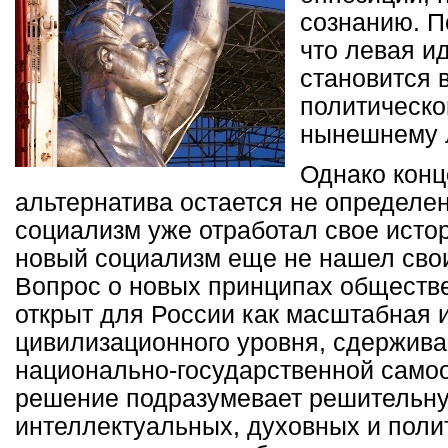
сознанию. П
что левая и
становится 
политическо
нынешнему 
Однако конц
альтернатива остается не определен
социализм уже отработал свое исто
новый социализм еще не нашел сво
Вопрос о новых принципах обществе
открыт для России как масштабная 
цивилизационного уровня, сдержив
национально-государственной самоо
решение подразумевает решительн
интеллектуальных, духовных и поли