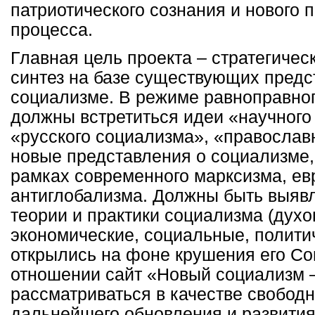
патриотического сознания и нового 
процесса.
Главная цель проекта – стратегичес
синтез на базе существующих предс
социализме. В режиме равноправног
должны встретиться идеи «научного
«русского социализма», «православн
новые представления о социализме,
рамках современного марксизма, ев
антиглобализма. Должны быть выяв
теории и практики социализма (духо
экономические, социальные, политич
открылись на фоне крушения его Со
отношении сайт «Новый социализм –
рассматриваться в качестве свобод
дальнейшего обновления и развити