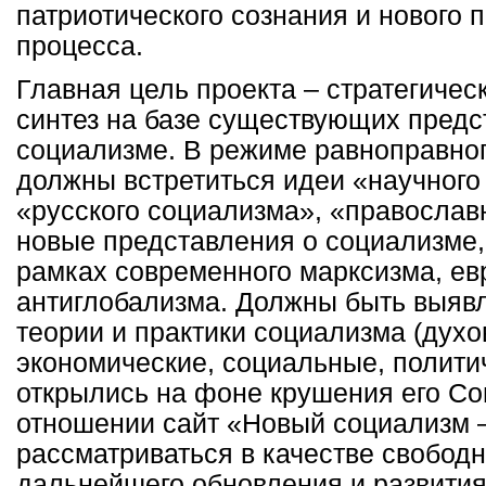
патриотического сознания и нового 
процесса.
Главная цель проекта – стратегичес
синтез на базе существующих предс
социализме. В режиме равноправног
должны встретиться идеи «научного
«русского социализма», «православн
новые представления о социализме,
рамках современного марксизма, ев
антиглобализма. Должны быть выяв
теории и практики социализма (духо
экономические, социальные, политич
открылись на фоне крушения его Со
отношении сайт «Новый социализм –
рассматриваться в качестве свобод
дальнейшего обновления и развити