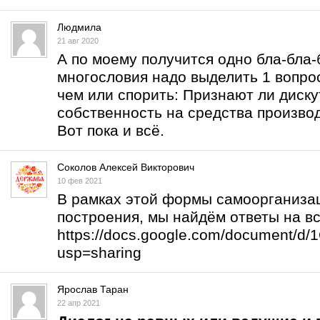
Людмила
21 авг 2020
А по моему получится одно бла-бла-б
многословия надо выделить 1 вопрос
чем или спорить: Признают ли дис
собственность на средства произво
Вот пока и всё.
Соколов Алексей Викторович
10 фев 2021
В рамках этой формы самоорганизац
построения, мы найдём ответы на в
https://docs.google.com/document/
usp=sharing
Ярослав Таран
22 апр 2021