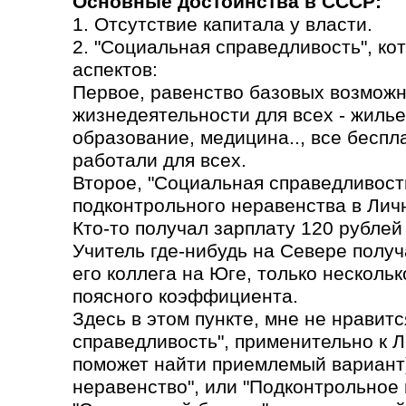
Основные достоинства в СССР:
1. Отсутствие капитала у власти.
2. "Социальная справедливость", ко
аспектов:
Первое, равенство базовых возможн
жизнедеятельности для всех - жилье
образование, медицина.., все бесп
работали для всех.
Второе, "Социальная справедливость
подконтрольного неравенства в Лич
Кто-то получал зарплату 120 рублей 
Учитель где-нибудь на Севере получа
его коллега на Юге, только несколь
поясного коэффициента.
Здесь в этом пункте, мне не нравит
справедливость", применительно к 
поможет найти приемлемый вариант)
неравенство", или "Подконтрольное 