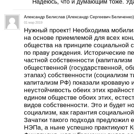
Надеюсь, что и думающим тоже. Уда
Александр Белислав (Александр Сергеевич Беличенко)
01 мар 2019
Нужный проект! Необходима мобили
на основе приемлемой для всех кон
общества на принципе социальной с
по праву рождения. Исторические п
частной собственности (капитализм 
общественной (государственной, об
этапах) собственности (социализм т
капитализм РФ) показали кровавую 
неустойчивость обеих этих крайнос
едином обществе обоих этих, естес
видов собственности. Это и будет н
социализм, как гарантия социальной
Зачатки такого подхода предложил е
НЭПа, а ныне успешно практикуют К