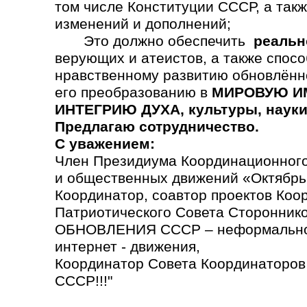
том числе Конституции СССР, а так
изменений и дополнений;
Это должно обеспечить
реальн
верующих и атеистов, а также спосо
нравственному развитию обновлённ
его преобразованию в
МИРОВУЮ ИМ
ИНТЕГРИЮ ДУХА, культуры, науки,
Предлагаю сотрудничество.
С уважением:
Член Президиума Координационного
и общественных движений «Октябрь
Координатор, соавтор проектов Коо
Патриотического Совета Сторонн
ОБНОВЛЕНИЯ СССР – неформально
интернет - движения,
Координатор Совета Координаторо
СССР!!!"