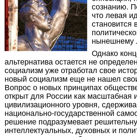
сознанию. П
что левая и
становится 
политическо
нынешнему 
Однако конц
альтернатива остается не определен
социализм уже отработал свое исто
новый социализм еще не нашел сво
Вопрос о новых принципах обществе
открыт для России как масштабная 
цивилизационного уровня, сдержив
национально-государственной самоо
решение подразумевает решительн
интеллектуальных, духовных и поли