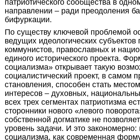
патриотического сообщества в одно
направлении – ради преодоления ба
бифуркации.
По существу ключевой проблемой ос
ведущих идеологических субъектов 
коммунистов, православных и нацио
единого исторического проекта. Фор
социализма» открывает такую возм
социалистический проект, в самом п
становления, способен стать место
интересов – духовных, национальны
всех трех сегментах патриотизма е
сторонники нового «левого поворота
собственной догматике не позволяе
уровень задачи. И это закономерно:
социализма, как современная форму