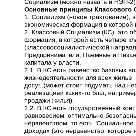
Социализм (можно назвать и НЭП-2)
Основные принципы Классового 
1. Социализм (новое трактование), 
экономическая формация в которой н
2. Классовый Социализм (КС), это 
формация, в которой есть четыре кл
(классовосоциалистической направл
Предприниматели, Наемные и Незаня
капитала у власти.
2.1. В КС есть равенство базовых в
жизнедеятельности для всех жилье,
досуг..(может стоит подумать над н
реализацией каких-то благ, наприме
продажи жилья).
2.2. В КС есть государственный кон
равновесием, оптимально безопасн
неравенством, то есть "Социальное
Доходах (это неравенство, которое 