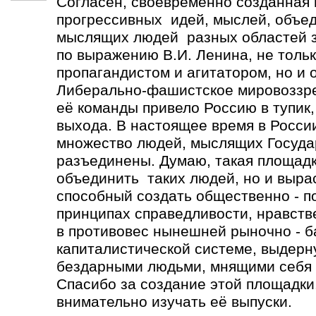
Согласен, своевременно созданная
прогрессивных идей, мыслей, объе
мыслящих людей разных областей зн
по выражению В.И. Ленина, не толь
пропагандистом и агитатором, но и 
Либерально-фашистское мировоззре
её команды привело Россию в тупик,
выхода. В настоящее время в Росси
множество людей, мыслящих Госуда
разъединены. Думаю, такая площадк
объединить таких людей, но и выра
способный создать общественно - п
принципах справедливости, нравств
в противовес нынешней рыночно - 
капиталистической системе, выдерн
бездарными людьми, мнящими себя 
Спасибо за создание этой площадки.
внимательно изучать её выпуски.