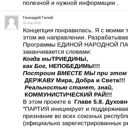
полезной и нужной информации .
Геннадий Галай
31 мар 2020
Концепция понравилась. Я с моими 
этом же направлении. Разрабатыва
Программы ЕДИНОЙ НАРОДНОЙ ПАР
заканчивается словами:
Когда мы
ТРИЕДИНЫ
,
как Бог,
НЕПОБЕДИМЫ!!!
Построим ВМЕСТЕ МЫ
при этом
ДЕРЖАВУ Мира, Добра и Света!!!
Реальностью станет,
знай,
КОММУНИСТИЧЕСКИЙ РАЙ!!!
В этом проекте в
Главе 5.8. Духов
"ПАРТИЯ инициирует и поддерживает
признание во всех союзных респу
(официально зарегистрированных р