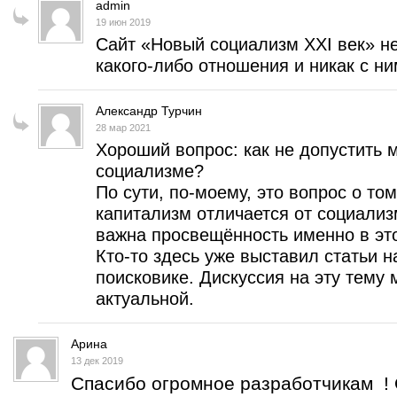
admin
19 июн 2019
Сайт «Новый социализм XXI век» н
какого-либо отношения и никак с ним
Александр Турчин
28 мар 2021
Хороший вопрос: как не допустить
социализме?
По сути, по-моему, это вопрос о то
капитализм отличается от социализ
важна просвещённость именно в эт
Кто-то здесь уже выставил статьи н
поисковике. Дискуссия на эту тему 
актуальной.
Арина
13 дек 2019
Спасибо огромное разработчикам ! 