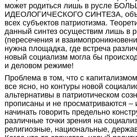
может родиться лишь в русле БОЛ
ИДЕОЛОГИЧЕСКОГО СИНТЕЗА, объ
всех субъектов патриотизма. Теорет
данный синтез осуществим лишь в 
(пересечения и взаимопроникновени
нужна площадка, где встреча различ
новый социализм могла бы происход
и деловом режиме!
Проблема в том, что с капитализмо
все ясно, но контуры новой социали
альтернативы в патриотическом созн
прописаны и не просматриваются – 
начинать говорить предельно констр
различные точки зрения на социали
религиозные, национальные, держав