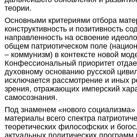
теории.
Основными критериями отбора мате
конструктивность и позитивность со
направленность на освоение идеоло
общем патриотическом поле (нацио
– коммунизм) в контексте новой мод
Конфессиональный приоритет отдае
духовному основанию русской цивил
исключается рассмотрение и иных р
зрения, отражающих имперский хара
самосознания.
Под знаменем «нового социализма»
материалы всего спектра патриотиче
теоретических философских и богосл
актуальных политических программ 