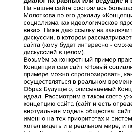
Диалог на равных или ведущие и
На нашем сайте состоялась большая
Молоткова по его докладу «Концепц
социализма как идеологическое ядр
века». Ниже даю ссылку на заключи
дискуссии, в котором рассматривает
сайта (кому будет интересно - сможе
дискуссией в целом).
Возьмём за конкретный пример прак
Концепции сам сайт «Новый социали
примере можно спрогнозировать, как 
осуществляться в реальном времени
Образ Будущего, описываемый Конц
идеал. Рассмотрим в таком свете уж
концепцию сайта (сайт и есть опред
виртуальная модель общества: сайт
именно на тех приоритетах и систем
хотел видеть и в реальном мире; и п