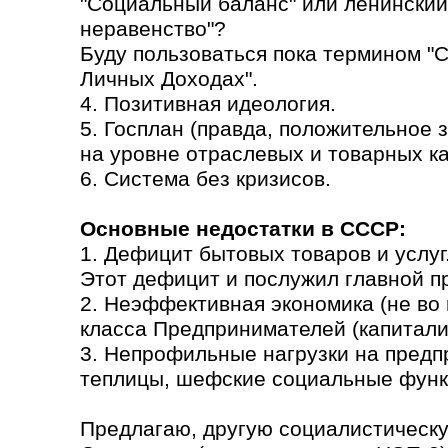
"Социальный баланс" или ленинский
неравенство"?
Буду пользоваться пока термином "
Личных Доходах".
4. Позитивная идеология.
5. Госплан (правда, положительное
на уровне отраслевых и товарных кат
6. Система без кризисов.
Основные недостатки в СССР:
1. Дефицит бытовых товаров и услуг
Этот дефицит и послужил главной п
2. Неэффективная экономика (не во 
класса Предпринимателей (капитали
3. Непрофильные нагрузки на предп
теплицы, шефские социальные функ
Предлагаю, другую социалистическу