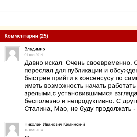
Комментарии (25)
Владимир
04 ноя 2014
Давно искал. Очень своевременно. 
переслал для публикации и обсужде
быстрее прийти к консенсусу по са
иметь возможность начать работать
зрелыми,с установившимися взгляда
бесполезно и непродуктивно. С дру
Сталина, Мао, не буду продолжать -
Николай Иванович Каминский
16 ноя 2014