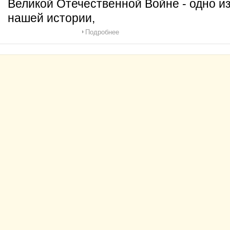
Великой Отечественной Войне - одно и
нашей истории,
Подробнее