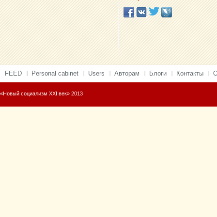
FEED
Personal cabinet
Users
Авторам
Блоги
Контакты
О
«Новый социализм XXI век» 2013