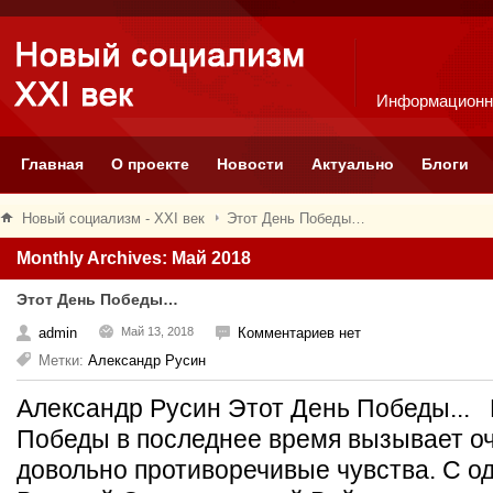
Информационн
Главная
О проекте
Новости
Актуально
Блоги
Новый социализм - XXI век
Этот День Победы…
Monthly Archives: Май 2018
Этот День Победы…
admin
Май 13, 2018
Комментариев нет
Метки:
Александр Русин
Александр Русин Этот День Победы...
Победы в последнее время вызывает о
довольно противоречивые чувства. С о