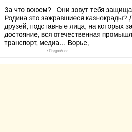
За что воюем? Они зовут тебя защищат
Родина это зажравшиеся казнокрады? Д
друзей, подставные лица, на которых з
достояние, вся отечественная промышл
транспорт, медиа… Ворье,
Подробнее