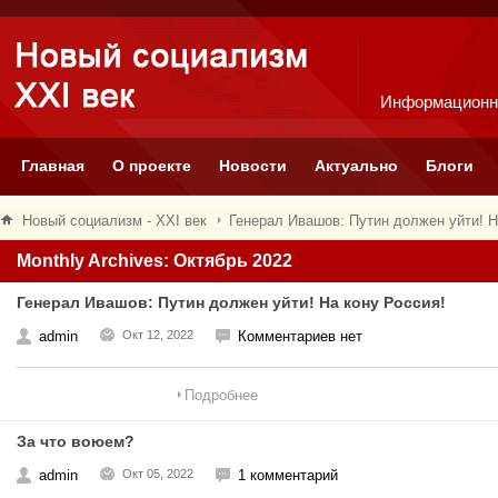
Информационн
Главная
О проекте
Новости
Актуально
Блоги
Новый социализм - XXI век
Генерал Ивашов: Путин должен уйти! Н
Monthly Archives: Октябрь 2022
Генерал Ивашов: Путин должен уйти! На кону Россия!
admin
Окт 12, 2022
Комментариев нет
Подробнее
За что воюем?
admin
Окт 05, 2022
1 комментарий