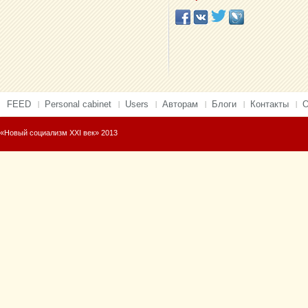
FEED
Personal cabinet
Users
Авторам
Блоги
Контакты
О
«Новый социализм XXI век» 2013