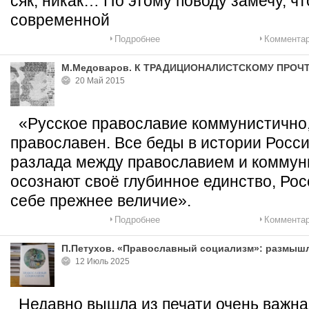
сяк, никак… По этому поводу замечу, чт
современной
Подробнее
Комментар
М.Медоваров. К ТРАДИЦИОНАЛИСТСКОМУ ПРО
20 Май 2015
«Русское православие коммунистично,
православен. Все беды в истории Росс
разлада между православием и коммуни
осознают своё глубинное единство, Рос
себе прежнее величие».
Подробнее
Комментар
П.Петухов. «Православный социализм»: размышл
12 Июль 2025
Недавно вышла из печати очень важная