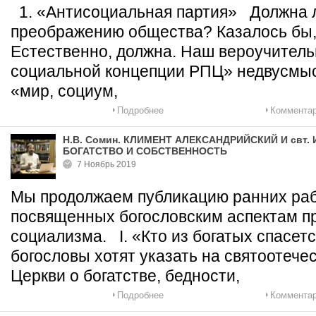
1. «Антисоциальная партия» Должна л
преображению общества? Казалось бы,
Естественно, должна. Наш вероучител
социальной концепции РПЦ» недвусмыс
«мир, социум,
Подробнее
Комментар
Н.В. Сомин. КЛИМЕНТ АЛЕКСАНДРИЙСКИЙ И свт.
БОГАТСТВО И СОБСТВЕННОСТЬ
7 Ноябрь 2019
Мы продолжаем публикацию ранних раб
посвященных богословским аспектам п
социализма. I. «Кто из богатых спасет
богословы хотят указать на святоотече
Церкви о богатстве, бедности,
Подробнее
Комментар