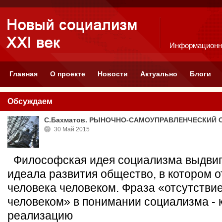
Информационн
Главная
О проекте
Новости
Актуально
Блоги
Обсуждаем
С.Бахматов. РЫНОЧНО-САМОУПРАВЛЕНЧЕСКИЙ 
30 Май 2015
Философская идея социализма выдвига
идеала развития общество, в котором о
человека человеком. Фраза «отсутстви
человеком» в понимании социализма - 
реализацию