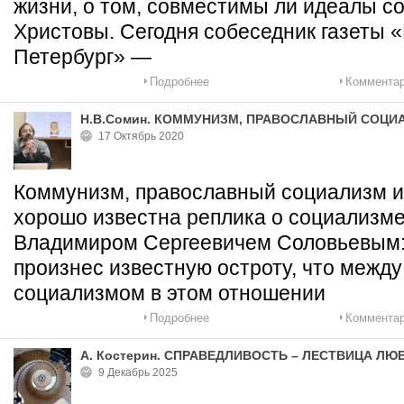
жизни, о том, совместимы ли идеалы с
Христовы. Сегодня собеседник газеты 
Петербург» —
Подробнее
Комментар
Н.В.Сомин. КОММУНИЗМ, ПРАВОСЛАВНЫЙ СОЦИ
17 Октябрь 2020
Коммунизм, православный социализм и
хорошо известна реплика о социализме
Владимиром Сергеевичем Соловьевым: 
произнес известную остроту, что между
социализмом в этом отношении
Подробнее
Комментар
А. Костерин. СПРАВЕДЛИВОСТЬ – ЛЕСТВИЦА ЛЮ
9 Декабрь 2025