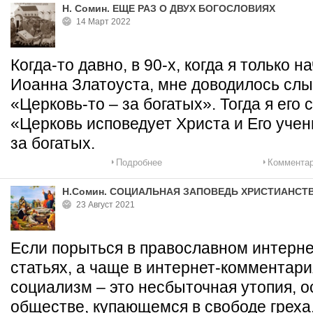
Н. Сомин. ЕЩЕ РАЗ О ДВУХ БОГОСЛОВИЯХ
14 Март 2022
Когда-то давно, в 90-х, когда я только 
Иоанна Златоуста, мне доводилось слы
«Церковь-то – за богатых». Тогда я его 
«Церковь исповедует Христа и Его учен
за богатых.
Подробнее
Комментар
Н.Сомин. СОЦИАЛЬНАЯ ЗАПОВЕДЬ ХРИСТИАНСТ
23 Август 2021
Если порыться в православном интернет
статьях, а чаще в интернет-комментари
социализм – это несбыточная утопия, 
обществе, купающемся в свободе греха