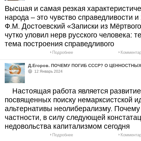
Высшая и самая резкая характеристиче
народа – это чувство справедливости и
Ф.М. Достоевский «Записки из Мёртвог
чутко уловил нерв русского человека: 
тема построения справедливого
Подробнее
Комментар
Д.Егоров. ПОЧЕМУ ПОГИБ СССР? О ЦЕННОСТН
12 Январь 2024
Настоящая работа является развитием
посвященных поиску немарксистской и
альтернативы неолиберализму. Почему 
частности, в силу следующей констата
недовольства капитализмом сегодня
Подробнее
Комментар