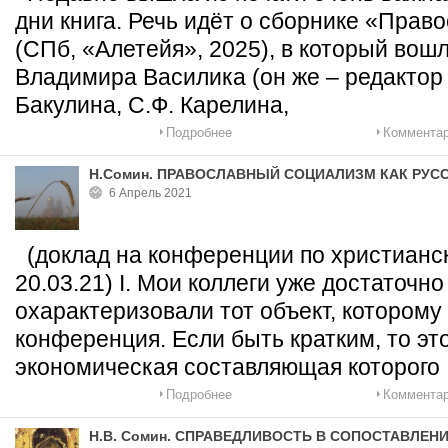
дни книга. Речь идёт о сборнике «Пра
(СПб, «Алетейя», 2025), в который вош
Владимира Василика (он же – редактор 
Бакулина, С.Ф. Карелина,
Подробнее
Комментар
Н.Сомин. ПРАВОСЛАВНЫЙ СОЦИАЛИЗМ КАК РУС
6 Апрель 2021
(доклад на конференции по христианс
20.03.21) I. Мои коллеги уже достаточн
охарактеризовали тот объект, котором
конференция. Если быть кратким, то эт
экономическая составляющая которого
Подробнее
Комментар
Н.В. Сомин. СПРАВЕДЛИВОСТЬ В СОПОСТАВЛЕ