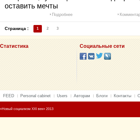
оставить мечты
Подробнее
Комментар
Страница :
1
2
3
Статистика
Социальные сети
FEED
Personal cabinet
Users
Авторам
Блоги
Контакты
О
«Новый социализм XXI век» 2013