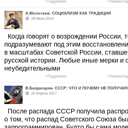
Подробнее
Комментар
А.Молотков. СОЦИАЛИЗМ КАК ТРАДИЦИЯ
28 Июль 2014
Когда говорят о возрождении России, т
подразумевают под этим восстановлени
в масштабах Советской России, ставш
русской истории. Любые иные мерки и 
неубедительными
Подробнее
Комментар
В.Багдасарян. СССР: ЧТО И ПОЧЕМУ НЕ ПОЛУЧИ
20 Апрель 2017
После распада СССР получила распро
о том, что распад Советского Союза бы
запрограммирован. Будто бы сама моде