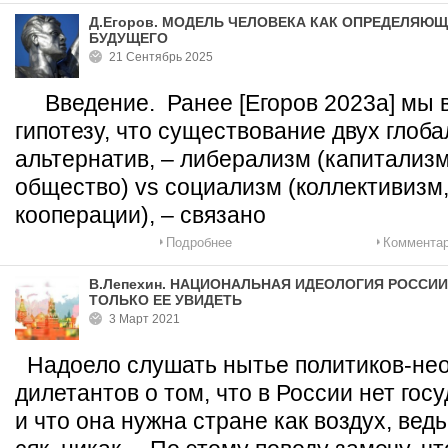
Д.Егоров. МОДЕЛЬ ЧЕЛОВЕКА КАК ОПРЕДЕЛЯЮ
БУДУЩЕГО
21 Сентябрь 2025
Введение. Ранее [Егоров 2023a] мы 
гипотезу, что существование двух глоб
альтернатив, – либерализм (капитализм
общество) vs социализм (коллективизм
кооперации), – связано
Подробнее
Комментар
В.Лепехин. НАЦИОНАЛЬНАЯ ИДЕОЛОГИЯ РОССИИ
ТОЛЬКО ЕЕ УВИДЕТЬ
3 Март 2021
Надоело слушать нытье политиков-нео
дилетантов о том, что в России нет гос
и что она нужна стране как воздух, ведь