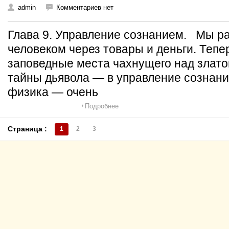
admin
Комментариев нет
Глава 9. Управление сознанием. Мы р
человеком через товары и деньги. Тепе
заповедные места чахнущего над злато
тайны дьявола — в управление сознани
физика — очень
Подробнее
Страница :
1
2
3