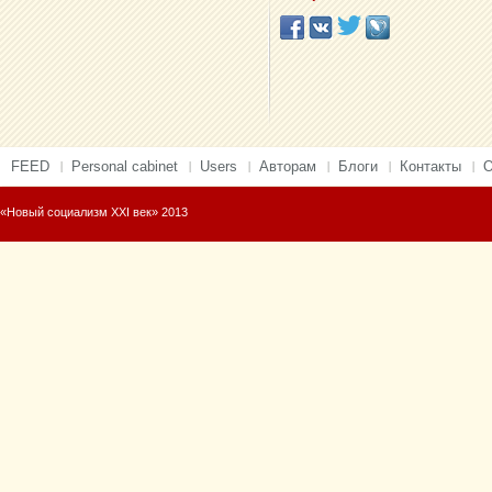
FEED
Personal cabinet
Users
Авторам
Блоги
Контакты
О
«Новый социализм XXI век» 2013