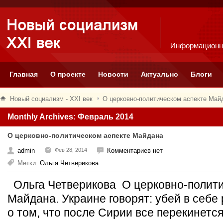
Информационн
Главная
О проекте
Новости
Актуально
Блоги
Новый социализм - XXI век
О церковно-политическом аспекте Май
Monthly Archives: Февраль 2014
О церковно-политическом аспекте Майдана
admin
Фев 28, 2014
Комментариев нет
Метки:
Ольга Четверикова
Ольга Четверикова О церковно-полити
Майдана. Украине говорят: убей в себе
о том, что после Сирии все перекинется 